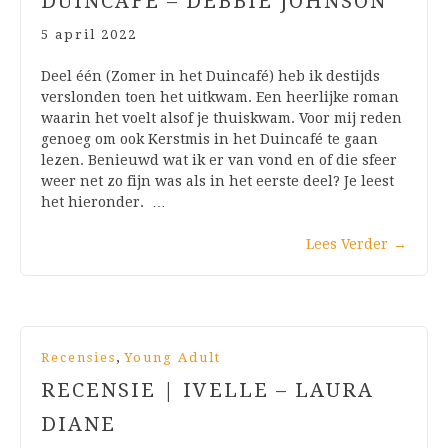
DUINCAFÉ – DEBBIE JOHNSON
5 april 2022
Deel één (Zomer in het Duincafé) heb ik destijds
verslonden toen het uitkwam. Een heerlijke roman
waarin het voelt alsof je thuiskwam. Voor mij reden
genoeg om ook Kerstmis in het Duincafé te gaan
lezen. Benieuwd wat ik er van vond en of die sfeer
weer net zo fijn was als in het eerste deel? Je leest
het hieronder. …
Lees Verder
→
,
Recensies
Young Adult
RECENSIE | IVELLE – LAURA
DIANE