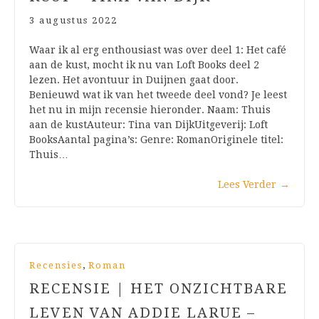
3 augustus 2022
Waar ik al erg enthousiast was over deel 1: Het café
aan de kust, mocht ik nu van Loft Books deel 2
lezen. Het avontuur in Duijnen gaat door.
Benieuwd wat ik van het tweede deel vond? Je leest
het nu in mijn recensie hieronder. Naam: Thuis
aan de kustAuteur: Tina van DijkUitgeverij: Loft
BooksAantal pagina’s: Genre: RomanOriginele titel:
Thuis…
Lees Verder
→
,
Recensies
Roman
RECENSIE | HET ONZICHTBARE
LEVEN VAN ADDIE LARUE –