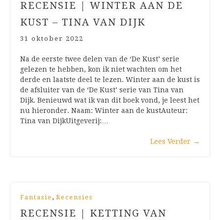
RECENSIE | WINTER AAN DE
KUST – TINA VAN DIJK
31 oktober 2022
Na de eerste twee delen van de ‘De Kust’ serie
gelezen te hebben, kon ik niet wachten om het
derde en laatste deel te lezen. Winter aan de kust is
de afsluiter van de ‘De Kust’ serie van Tina van
Dijk. Benieuwd wat ik van dit boek vond, je leest het
nu hieronder. Naam: Winter aan de kustAuteur:
Tina van DijkUitgeverij:…
Lees Verder
→
,
Fantasie
Recensies
RECENSIE | KETTING VAN