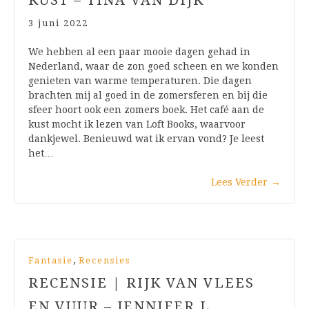
KUST – TINA VAN DIJK
3 juni 2022
We hebben al een paar mooie dagen gehad in
Nederland, waar de zon goed scheen en we konden
genieten van warme temperaturen. Die dagen
brachten mij al goed in de zomersferen en bij die
sfeer hoort ook een zomers boek. Het café aan de
kust mocht ik lezen van Loft Books, waarvoor
dankjewel. Benieuwd wat ik ervan vond? Je leest
het…
Lees Verder
→
,
Fantasie
Recensies
RECENSIE | RIJK VAN VLEES
EN VUUR – JENNIFER L.