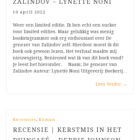
ZALINDOV – LYNETTE NONI
10 april 2022
Weer een limited editie. Ik ben echt een sucker
voor limited edities. Maar gelukkig was menig
bookstagrammer ook erg enthousiast over De
genezer van Zalindov zelf. Hierdoor moest ik dit
boek ook gewoon lezen. Het verhaal maakte mij
nieuwsgierig. Benieuwd wat ik van dit boek vond?
Je leest het hieronder. Naam: De genezer van
Zalindov Auteur: Lynette Noni Uitgeverij: Boekerij…
Lees Verder
→
,
Recensies
Roman
RECENSIE | KERSTMIS IN HET