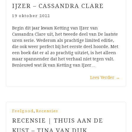
IJZER – CASSANDRA CLARE
19 oktober 2022
Begin dit jaar kwam Ketting van IJzer van
Cassandra Clare uit, het tweede deel van De laatste
uren serie. Wederom als prachtige limited editie,
die ook weer perfect bij het eerste deel hoorde. Met
een boek dat er al zo prachtig uitziet, is het alleen
maar spannender dat het verhaal niet tegen valt.
Benieuwd wat ik van Ketting van IJzer…
Lees Verder
→
,
Feelgood
Recensies
RECENSIE | THUIS AAN DE
KUST – TINA VAN DIJK