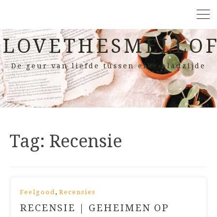
LOVETHESMELLOF
De geur van liefde tussen elke bladzijde
Tag:
Recensie
,
Feelgood
Recensies
RECENSIE | GEHEIMEN OP