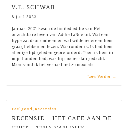
V.E. SCHWAB
8 juni 2022
Januari 2021 kwam de limited editie van Het
onzichtbare leven van Addie LaRue uit. Wat een
hype zat daar omheen en wat wilde iedereen hem
graag hebben en lezen. Waaronder ik. Ik had hem
al enige tijd geleden gepre-orderd. Toen ik hem in
mijn handen had, was hij mooier dan gedacht.
Maar vond ik het verhaal net zo mooi als…
Lees Verder
→
,
Feelgood
Recensies
RECENSIE | HET CAFE AAN DE