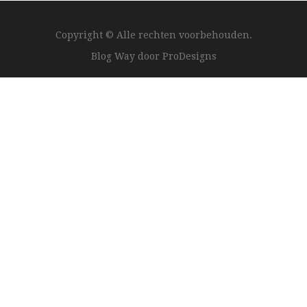
Copyright © Alle rechten voorbehouden.
Blog Way door
ProDesigns