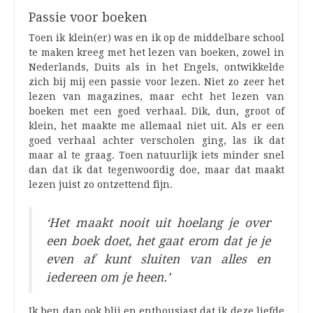
Passie voor boeken
Toen ik klein(er) was en ik op de middelbare school
te maken kreeg met het lezen van boeken, zowel in
Nederlands, Duits als in het Engels, ontwikkelde
zich bij mij een passie voor lezen. Niet zo zeer het
lezen van magazines, maar echt het lezen van
boeken met een goed verhaal. Dik, dun, groot of
klein, het maakte me allemaal niet uit. Als er een
goed verhaal achter verscholen ging, las ik dat
maar al te graag. Toen natuurlijk iets minder snel
dan dat ik dat tegenwoordig doe, maar dat maakt
lezen juist zo ontzettend fijn.
‘Het maakt nooit uit hoelang je over
een boek doet, het gaat erom dat je je
even af kunt sluiten van alles en
iedereen om je heen.’
Ik ben dan ook blij en enthousiast dat ik deze liefde