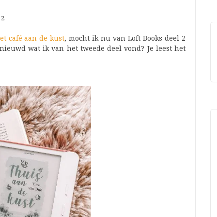
22
et café aan de kust
, mocht ik nu van Loft Books deel 2
nieuwd wat ik van het tweede deel vond? Je leest het