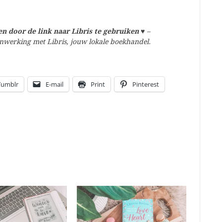
n door de link naar Libris te gebruiken
♥
–
amenwerking met Libris, jouw lokale boekhandel.
Tumblr
E-mail
Print
Pinterest