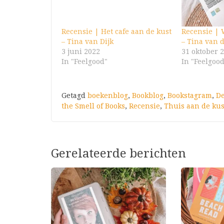
Recensie | Het cafe aan de kust
Recensie | 
– Tina van Dijk
– Tina van d
3 juni 2022
31 oktober 
In "Feelgood"
In "Feelgoo
Getagd
boekenblog
,
Bookblog
,
Bookstagram
,
De
the Smell of Books
,
Recensie
,
Thuis aan de kus
Gerelateerde berichten