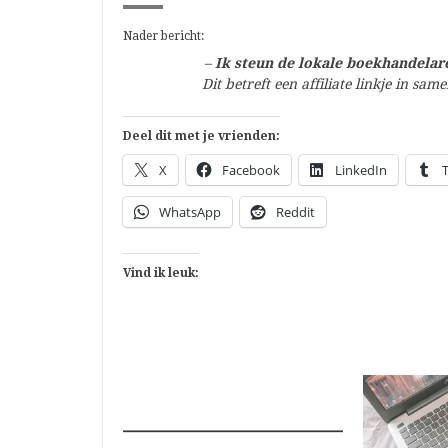
Nader bericht:
–
Ik steun de lokale boekhandelare
Dit betreft een affiliate linkje in s
Deel dit met je vrienden:
X
Facebook
LinkedIn
WhatsApp
Reddit
Vind ik leuk: