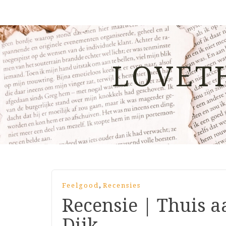
LOVET
,
Feelgood
Recensies
Recensie | Thuis a
Dijk