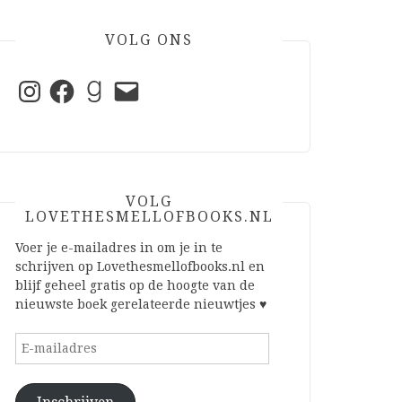
VOLG ONS
Instagram
Facebook
Goodreads
E-
mail
VOLG
LOVETHESMELLOFBOOKS.NL
Voer je e-mailadres in om je in te
schrijven op Lovethesmellofbooks.nl en
blijf geheel gratis op de hoogte van de
nieuwste boek gerelateerde nieuwtjes ♥
E-
mailadres