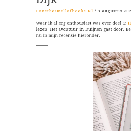
Lovethesmellofbooks.nl
/
3 augustus 20
Waar ik al erg enthousiast was over deel 1:
H
lezen. Het avontuur in Duijnen gaat door. Be
nu in mijn recensie hieronder.