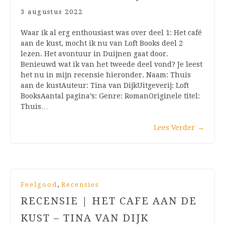
3 augustus 2022
Waar ik al erg enthousiast was over deel 1: Het café
aan de kust, mocht ik nu van Loft Books deel 2
lezen. Het avontuur in Duijnen gaat door.
Benieuwd wat ik van het tweede deel vond? Je leest
het nu in mijn recensie hieronder. Naam: Thuis
aan de kustAuteur: Tina van DijkUitgeverij: Loft
BooksAantal pagina’s: Genre: RomanOriginele titel:
Thuis…
Lees Verder
→
,
Feelgood
Recensies
RECENSIE | HET CAFE AAN DE
KUST – TINA VAN DIJK