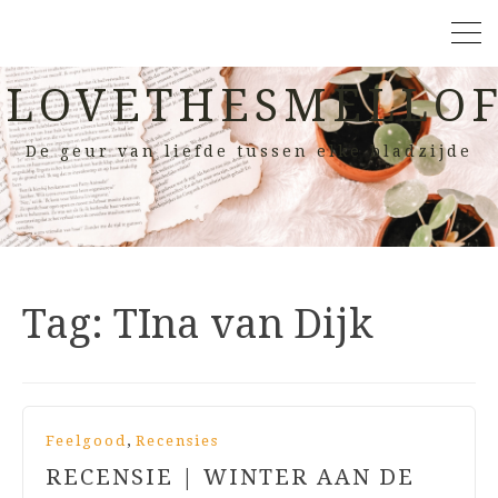
LOVETHESMELLOF
De geur van liefde tussen elke bladzijde
Tag:
TIna van Dijk
,
Feelgood
Recensies
RECENSIE | WINTER AAN DE