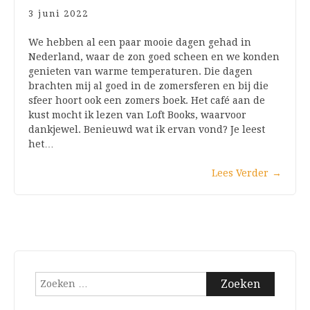
3 juni 2022
We hebben al een paar mooie dagen gehad in
Nederland, waar de zon goed scheen en we konden
genieten van warme temperaturen. Die dagen
brachten mij al goed in de zomersferen en bij die
sfeer hoort ook een zomers boek. Het café aan de
kust mocht ik lezen van Loft Books, waarvoor
dankjewel. Benieuwd wat ik ervan vond? Je leest
het…
Lees Verder
→
Zoeken
naar: