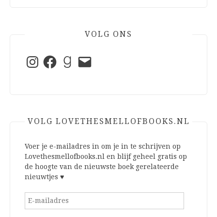
VOLG ONS
Instagram
Facebook
Goodreads
E-
mail
VOLG LOVETHESMELLOFBOOKS.NL
Voer je e-mailadres in om je in te schrijven op
Lovethesmellofbooks.nl en blijf geheel gratis op
de hoogte van de nieuwste boek gerelateerde
nieuwtjes ♥
E-
mailadres