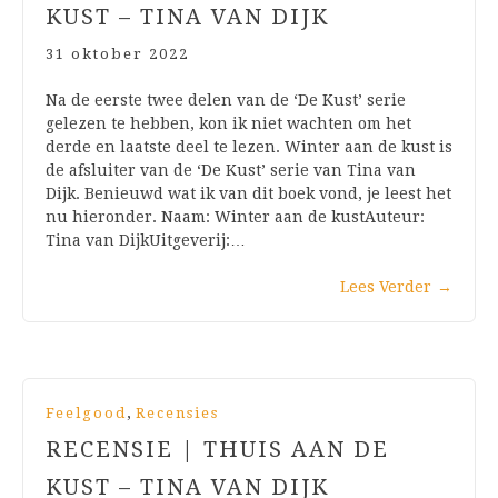
KUST – TINA VAN DIJK
31 oktober 2022
Na de eerste twee delen van de ‘De Kust’ serie
gelezen te hebben, kon ik niet wachten om het
derde en laatste deel te lezen. Winter aan de kust is
de afsluiter van de ‘De Kust’ serie van Tina van
Dijk. Benieuwd wat ik van dit boek vond, je leest het
nu hieronder. Naam: Winter aan de kustAuteur:
Tina van DijkUitgeverij:…
Lees Verder
→
,
Feelgood
Recensies
RECENSIE | THUIS AAN DE
KUST – TINA VAN DIJK