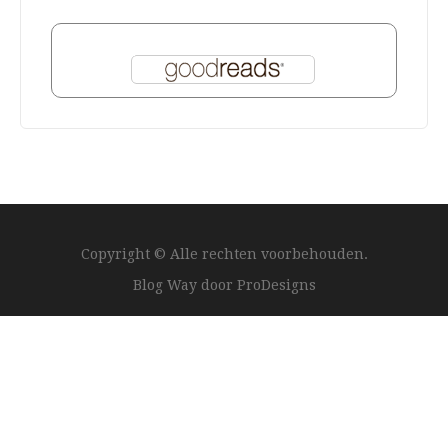
Copyright © Alle rechten voorbehouden.
Blog Way door
ProDesigns