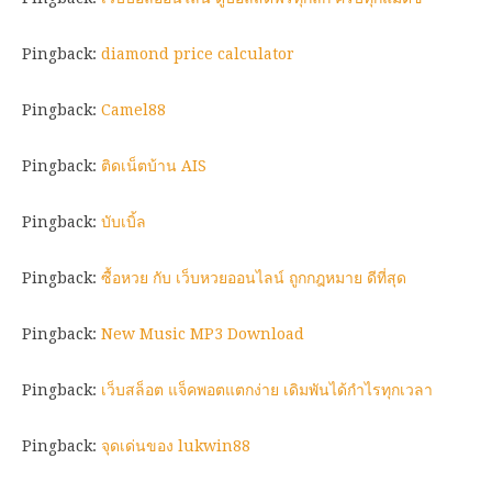
Pingback:
diamond price calculator
Pingback:
Camel88
Pingback:
ติดเน็ตบ้าน AIS
Pingback:
บับเบิ้ล
Pingback:
ซื้อหวย กับ เว็บหวยออนไลน์ ถูกกฎหมาย ดีที่สุด
Pingback:
New Music MP3 Download
Pingback:
เว็บสล็อต แจ็คพอตแตกง่าย เดิมพันได้กำไรทุกเวลา
Pingback:
จุดเด่นของ lukwin88