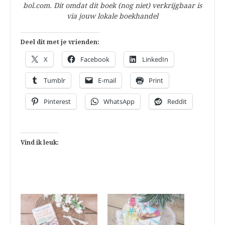
bol.com. Dit omdat dit boek (nog niet) verkrijgbaar is
via jouw lokale boekhandel
Deel dit met je vrienden:
X
Facebook
LinkedIn
Tumblr
E-mail
Print
Pinterest
WhatsApp
Reddit
Vind ik leuk: