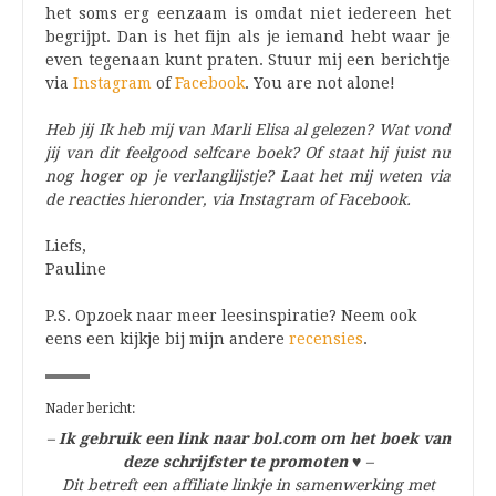
het soms erg eenzaam is omdat niet iedereen het
begrijpt. Dan is het fijn als je iemand hebt waar je
even tegenaan kunt praten. Stuur mij een berichtje
via
Instagram
of
Facebook
. You are not alone!
Heb jij Ik heb mij van Marli Elisa al gelezen? Wat vond
jij van dit feelgood selfcare boek? Of staat hij juist nu
nog hoger op je verlanglijstje? Laat het mij weten via
de reacties hieronder, via Instagram of Facebook.
Liefs,
Pauline
P.S. Opzoek naar meer leesinspiratie? Neem ook
eens een kijkje bij mijn andere
recensies
.
Nader bericht:
–
Ik gebruik een link naar bol.com om het boek van
deze schrijfster te promoten
♥
–
Dit betreft een affiliate linkje in samenwerking met