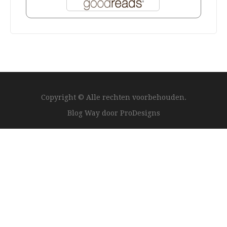
Copyright © Alle rechten voorbehouden.
Blog Way door
ProDesigns