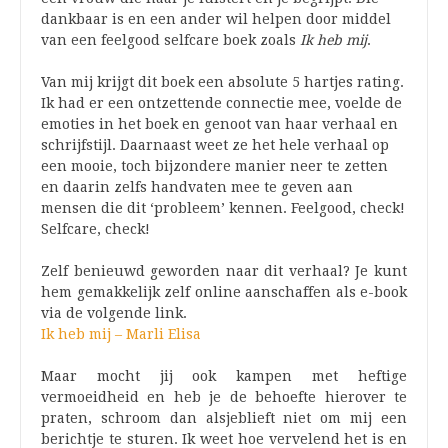
dankbaar is en een ander wil helpen door middel
van een feelgood selfcare boek zoals
Ik heb mij
.
Van mij krijgt dit boek een absolute 5 hartjes rating.
Ik had er een ontzettende connectie mee, voelde de
emoties in het boek en genoot van haar verhaal en
schrijfstijl. Daarnaast weet ze het hele verhaal op
een mooie, toch bijzondere manier neer te zetten
en daarin zelfs handvaten mee te geven aan
mensen die dit ‘probleem’ kennen. Feelgood, check!
Selfcare, check!
Zelf benieuwd geworden naar dit verhaal? Je kunt
hem gemakkelijk zelf online aanschaffen als e-book
via de volgende link.
Ik heb mij – Marli Elisa
Maar mocht jij ook kampen met heftige
vermoeidheid en heb je de behoefte hierover te
praten, schroom dan alsjeblieft niet om mij een
berichtje te sturen. Ik weet hoe vervelend het is en