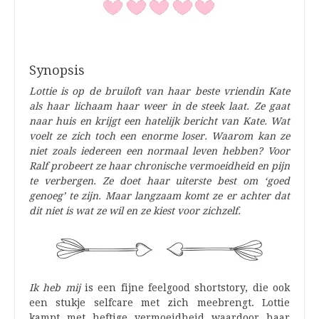
Synopsis
Lottie is op de bruiloft van haar beste vriendin Kate
als haar lichaam haar weer in de steek laat. Ze gaat
naar huis en krijgt een hatelijk bericht van Kate. Wat
voelt ze zich toch een enorme loser. Waarom kan ze
niet zoals iedereen een normaal leven hebben? Voor
Ralf probeert ze haar chronische vermoeidheid en pijn
te verbergen. Ze doet haar uiterste best om ‘goed
genoeg’ te zijn. Maar langzaam komt ze er achter dat
dit niet is wat ze wil en ze kiest voor zichzelf.
Ik heb mij
is een fijne feelgood shortstory, die ook
een stukje selfcare met zich meebrengt. Lottie
kampt met heftige vermoeidheid waardoor haar