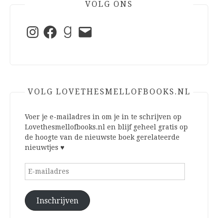
VOLG ONS
Instagram
Facebook
Goodreads
E-
mail
VOLG LOVETHESMELLOFBOOKS.NL
Voer je e-mailadres in om je in te schrijven op
Lovethesmellofbooks.nl en blijf geheel gratis op
de hoogte van de nieuwste boek gerelateerde
nieuwtjes ♥
E-
mailadres
Inschrijven