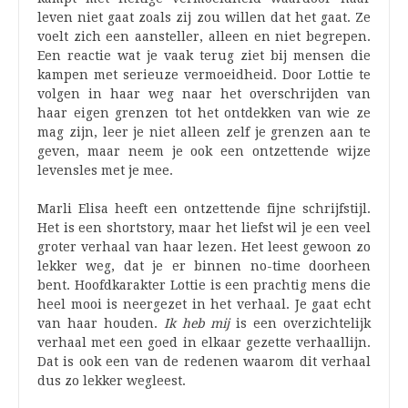
leven niet gaat zoals zij zou willen dat het gaat. Ze
voelt zich een aansteller, alleen en niet begrepen.
Een reactie wat je vaak terug ziet bij mensen die
kampen met serieuze vermoeidheid. Door Lottie te
volgen in haar weg naar het overschrijden van
haar eigen grenzen tot het ontdekken van wie ze
mag zijn, leer je niet alleen zelf je grenzen aan te
geven, maar neem je ook een ontzettende wijze
levensles met je mee.
Marli Elisa heeft een ontzettende fijne schrijfstijl.
Het is een shortstory, maar het liefst wil je een veel
groter verhaal van haar lezen. Het leest gewoon zo
lekker weg, dat je er binnen no-time doorheen
bent. Hoofdkarakter Lottie is een prachtig mens die
heel mooi is neergezet in het verhaal. Je gaat echt
van haar houden.
Ik heb mij
is een overzichtelijk
verhaal met een goed in elkaar gezette verhaallijn.
Dat is ook een van de redenen waarom dit verhaal
dus zo lekker wegleest.