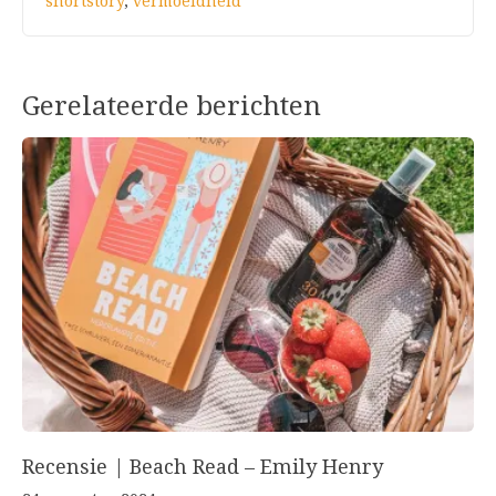
shortstory
,
vermoeidheid
Gerelateerde berichten
Recensie | Beach Read – Emily Henry