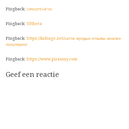
Pingback:
แหนบกระดาน
Pingback:
Ulthera
Pingback:
https://kidsage.net/сатти-жулдыз-отзывы-анализ-
популярно/
Pingback:
https://www.pirassay.com
Geef een reactie