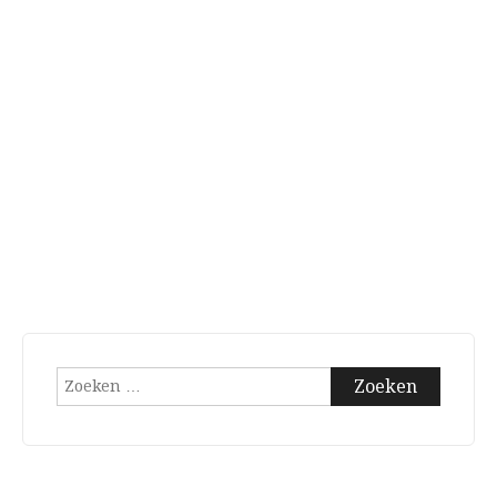
Zoeken
naar: