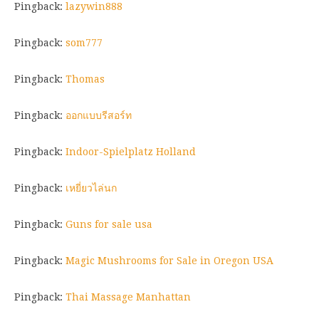
Pingback:
lazywin888
Pingback:
som777
Pingback:
Thomas
Pingback:
ออกแบบรีสอร์ท
Pingback:
Indoor-Spielplatz Holland
Pingback:
เหยี่ยวไล่นก
Pingback:
Guns for sale usa
Pingback:
Magic Mushrooms for Sale in Oregon USA
Pingback:
Thai Massage Manhattan