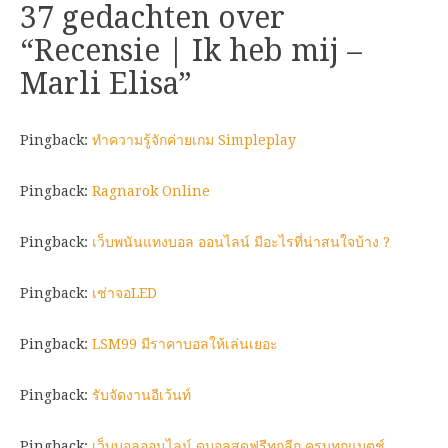
37 gedachten over
“
Recensie | Ik heb mij –
Marli Elisa
”
Pingback:
ทำความรู้จักค่ายเกม Simpleplay
Pingback:
Ragnarok Online
Pingback:
เว็บพนันแทงบอล ออนไลน์ มีอะไรที่น่าสนใจบ้าง ?
Pingback:
เช่าจอLED
Pingback:
LSM99 มีราคาบอลให้เล่นเยอะ
Pingback:
รับจัดงานอีเว้นท์
Pingback:
เว็บบอลออนไลน์ ดูบอลสดฟรีทุกลีก ครบทุกแมตช์