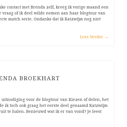
uke contact met Brenda zelf, kreeg ik vorige maand een
e vraag of ik deel wilde nemen aan haar blogtour van
ecte match serie. Ondanks dat ik Katzwijm nog niet
Lees Verder
→
RENDA BROEKHART
 uitnodiging voor de blogtour van Kiezen of delen, het
de ik toch ook graag het eerste deel genaamd Katzwijm
uit te halen. Benieuwd wat ik er van vond? Je leest