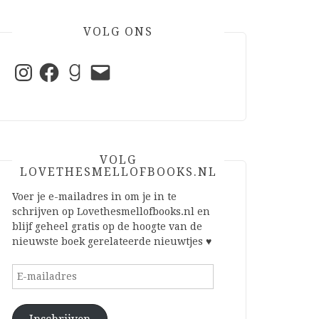
VOLG ONS
Instagram
Facebook
Goodreads
E-
mail
VOLG
LOVETHESMELLOFBOOKS.NL
Voer je e-mailadres in om je in te
schrijven op Lovethesmellofbooks.nl en
blijf geheel gratis op de hoogte van de
nieuwste boek gerelateerde nieuwtjes ♥
E-
mailadres