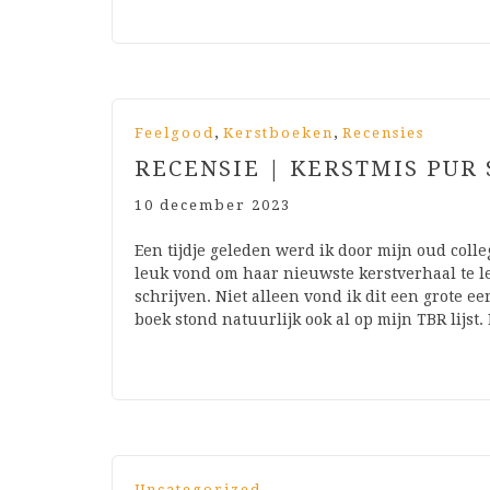
,
,
Feelgood
Kerstboeken
Recensies
RECENSIE | KERSTMIS PUR
10 december 2023
Een tijdje geleden werd ik door mijn oud coll
leuk vond om haar nieuwste kerstverhaal te le
schrijven. Niet alleen vond ik dit een grote ee
boek stond natuurlijk ook al op mijn TBR lijst
Uncategorized