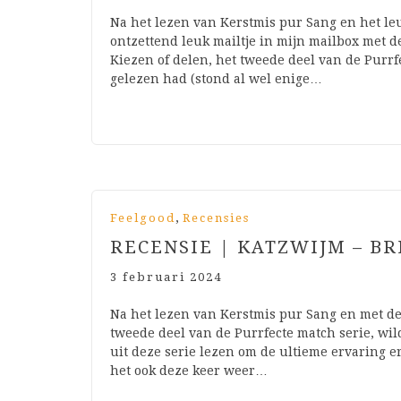
Na het lezen van Kerstmis pur Sang en het le
ontzettend leuk mailtje in mijn mailbox met d
Kiezen of delen, het tweede deel van de Purrf
gelezen had (stond al wel enige…
,
Feelgood
Recensies
RECENSIE | KATZWIJM – B
3 februari 2024
Na het lezen van Kerstmis pur Sang en met de
tweede deel van de Purrfecte match serie, wil
uit deze serie lezen om de ultieme ervaring er
het ook deze keer weer…