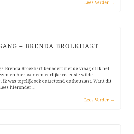
Lees Verder
→
 SANG – BRENDA BROEKHART
ega Brenda Broekhart benadert met de vraag of ik het
zen en hierover een eerlijke recensie wilde
r, ik was tegelijk ook ontzettend enthousiast. Want dit
. Lees hieronder…
Lees Verder
→