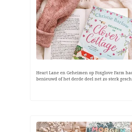
Heart Lane en Geheimen op Foxglove Farm hadd
benieuwd of het derde deel net zo sterk ges