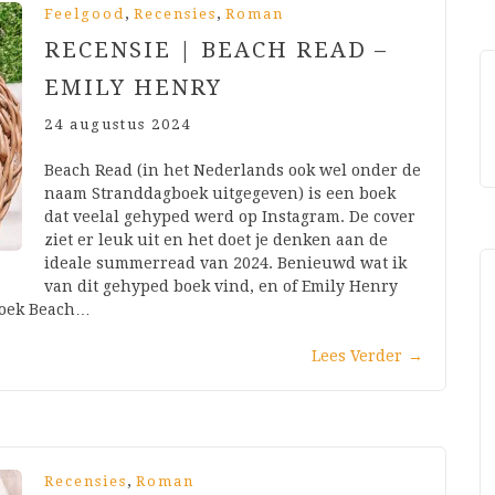
,
,
Feelgood
Recensies
Roman
RECENSIE | BEACH READ –
EMILY HENRY
24 augustus 2024
Beach Read (in het Nederlands ook wel onder de
naam Stranddagboek uitgegeven) is een boek
dat veelal gehyped werd op Instagram. De cover
ziet er leuk uit en het doet je denken aan de
ideale summerread van 2024. Benieuwd wat ik
van dit gehyped boek vind, en of Emily Henry
 boek Beach…
Lees Verder
→
,
Recensies
Roman