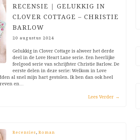
RECENSIE | GELUKKIG IN
CLOVER COTTAGE – CHRISTIE
BARLOW
20 augustus 2024
Gelukkig in Clover Cottage is alweer het derde
deel in de Love Heart Lane serie. Een heerlijke
feelgood serie van schrijfster Christie Barlow. De
eerste delen in deze serie: Welkom in Love
en al snel mijn hart gestolen. Ik ben dan ook heel
chreven en…
Lees Verder
→
,
Recensies
Roman