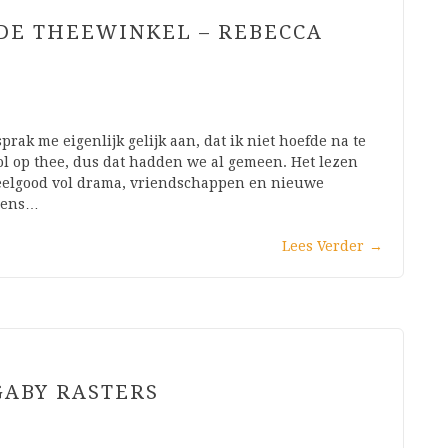
NDE THEEWINKEL – REBECCA
ak me eigenlijk gelijk aan, dat ik niet hoefde na te
ol op thee, dus dat hadden we al gemeen. Het lezen
 feelgood vol drama, vriendschappen en nieuwe
 eens…
Lees Verder
→
 GABY RASTERS