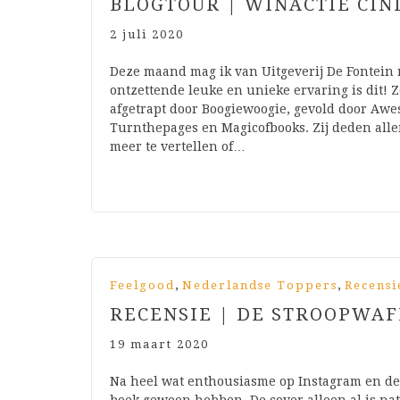
BLOGTOUR | WINACTIE CIN
2 juli 2020
Deze maand mag ik van Uitgeverij De Fontein 
ontzettende leuke en unieke ervaring is dit! 
afgetrapt door Boogiewoogie, gevold door Aw
Turnthepages en Magicofbooks. Zij deden alle
meer te vertellen of…
,
,
Feelgood
Nederlandse Toppers
Recensi
RECENSIE | DE STROOPWAF
19 maart 2020
Na heel wat enthousiasme op Instagram en de 