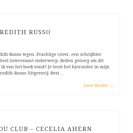
EREDITH RUSSO
ith Russo tegen. Prachtige cover, een schrijfster
 heel interessant onderwerp. Reden genoeg om dit
ik van het boek vond? Je leest het hieronder in mijn
redith Russo Uitgeverij: Best…
Lees Verder
→
YOU CLUB – CECELIA AHERN