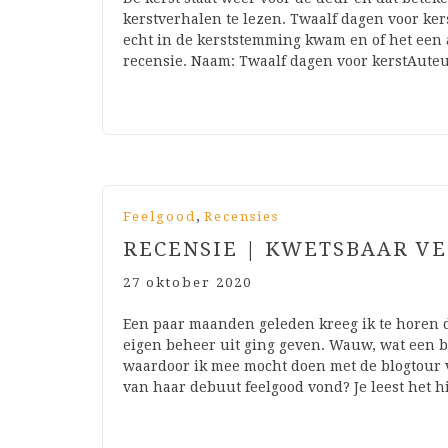
kerstverhalen te lezen. Twaalf dagen voor kers
echt in de kerststemming kwam en of het een aa
recensie. Naam: Twaalf dagen voor kerstAuteur
,
Feelgood
Recensies
RECENSIE | KWETSBAAR V
27 oktober 2020
Een paar maanden geleden kreeg ik te horen da
eigen beheer uit ging geven. Wauw, wat een bal
waardoor ik mee mocht doen met de blogtour 
van haar debuut feelgood vond? Je leest het 