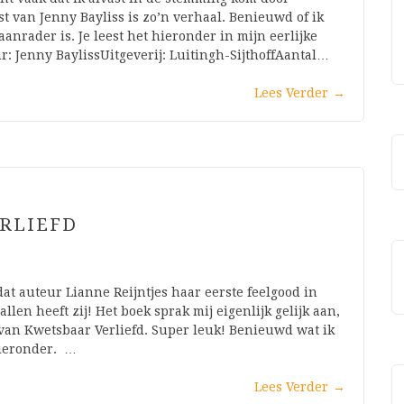
t van Jenny Bayliss is zo’n verhaal. Benieuwd of ik
nrader is. Je leest het hieronder in mijn eerlijke
: Jenny BaylissUitgeverij: Luitingh-SijthoffAantal…
Lees Verder
→
ERLIEFD
t auteur Lianne Reijntjes haar eerste feelgood in
len heeft zij! Het boek sprak mij eigenlijk gelijk aan,
van Kwetsbaar Verliefd. Super leuk! Benieuwd wat ik
hieronder. …
Lees Verder
→