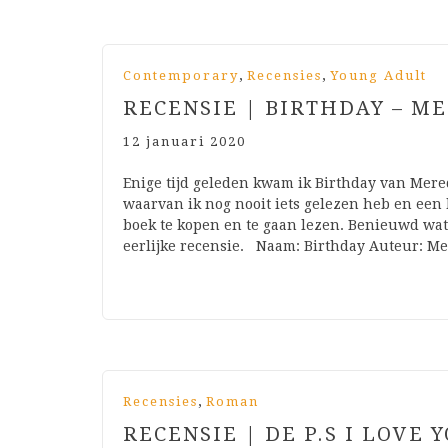
,
,
Contemporary
Recensies
Young Adult
RECENSIE | BIRTHDAY – M
12 januari 2020
Enige tijd geleden kwam ik Birthday van Mered
waarvan ik nog nooit iets gelezen heb en een
boek te kopen en te gaan lezen. Benieuwd wat 
eerlijke recensie. Naam: Birthday Auteur: Me
,
Recensies
Roman
RECENSIE | DE P.S I LOVE 