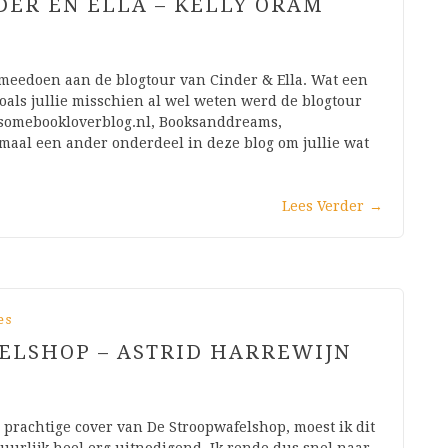
DER EN ELLA – KELLY ORAM
meedoen aan de blogtour van Cinder & Ella. Wat een
Zoals jullie misschien al wel weten werd de blogtour
esomebookloverblog.nl, Booksanddreams,
maal een ander onderdeel in deze blog om jullie wat
Lees Verder
→
es
ELSHOP – ASTRID HARREWIJN
prachtige cover van De Stroopwafelshop, moest ik dit