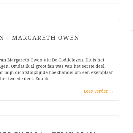
EN – MARGARETH OWEN
an Margareth Owen uit: De Goddelozen. Dit is het
gen. Omdat ik al groot fan was van het eerste deel,
aar mijn dichtstbijzijnde boekhandel om een exemplaar
 het tweede deel. Zou ik…
Lees Verder
→