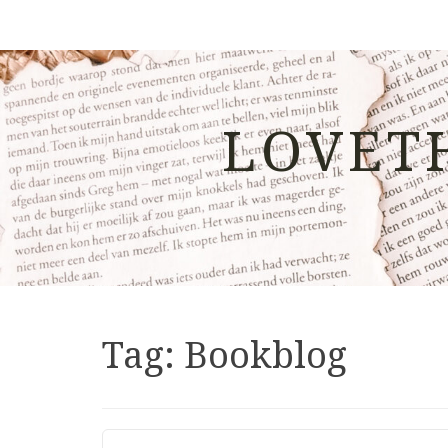
LOVET
Tag:
Bookblog