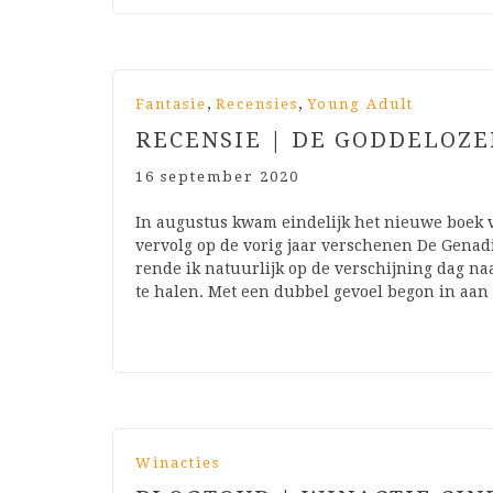
,
,
Fantasie
Recensies
Young Adult
RECENSIE | DE GODDELOZ
16 september 2020
In augustus kwam eindelijk het nieuwe boek v
vervolg op de vorig jaar verschenen De Genadi
rende ik natuurlijk op de verschijning dag n
te halen. Met een dubbel gevoel begon in aan
Winacties