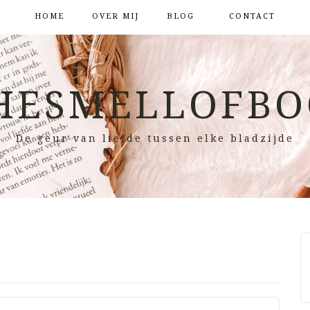
HOME
OVER MIJ
BLOG
CONTACT
HESMELLOFBO
De geur van liefde tussen elke bladzijde