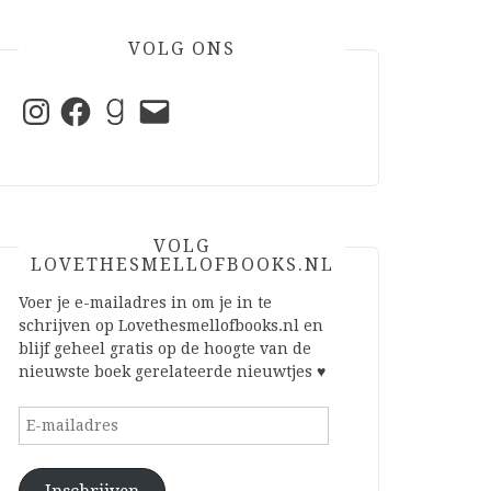
VOLG ONS
Instagram
Facebook
Goodreads
E-
mail
VOLG
LOVETHESMELLOFBOOKS.NL
Voer je e-mailadres in om je in te
schrijven op Lovethesmellofbooks.nl en
blijf geheel gratis op de hoogte van de
nieuwste boek gerelateerde nieuwtjes ♥
E-
mailadres