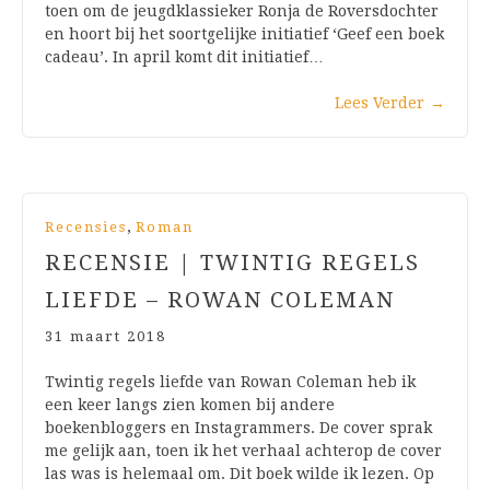
toen om de jeugdklassieker Ronja de Roversdochter
en hoort bij het soortgelijke initiatief ‘Geef een boek
cadeau’. In april komt dit initiatief…
Lees Verder
→
,
Recensies
Roman
RECENSIE | TWINTIG REGELS
LIEFDE – ROWAN COLEMAN
31 maart 2018
Twintig regels liefde van Rowan Coleman heb ik
een keer langs zien komen bij andere
boekenbloggers en Instagrammers. De cover sprak
me gelijk aan, toen ik het verhaal achterop de cover
las was is helemaal om. Dit boek wilde ik lezen. Op