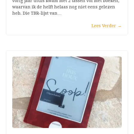
vorig jaar thuis kwam met 2 tassen vol met boeken,
waarvan ik de helft helaas nog niet eens gelezen
heb. Die TBR-lijst van…
Lees Verder
→