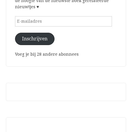
de hoogte van de nieuwste boek gerelateerde
nieuwtjes ♥
E-
mailadres
Inschrijven
Voeg je bij 28 andere abonnees