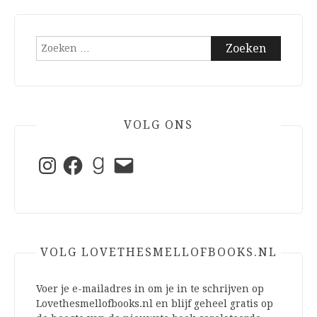
Zoeken
naar:
VOLG ONS
Instagram
Facebook
Goodreads
E-
mail
VOLG LOVETHESMELLOFBOOKS.NL
Voer je e-mailadres in om je in te schrijven op
Lovethesmellofbooks.nl en blijf geheel gratis op