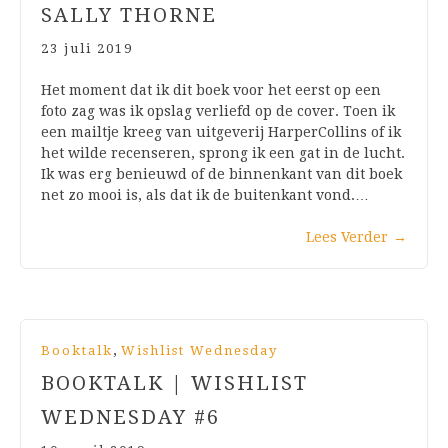
SALLY THORNE
23 juli 2019
Het moment dat ik dit boek voor het eerst op een
foto zag was ik opslag verliefd op de cover. Toen ik
een mailtje kreeg van uitgeverij HarperCollins of ik
het wilde recenseren, sprong ik een gat in de lucht.
Ik was erg benieuwd of de binnenkant van dit boek
net zo mooi is, als dat ik de buitenkant vond.…
Lees Verder
→
,
Booktalk
Wishlist Wednesday
BOOKTALK | WISHLIST
WEDNESDAY #6