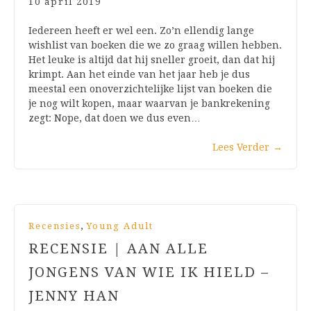
10 april 2019
Iedereen heeft er wel een. Zo’n ellendig lange
wishlist van boeken die we zo graag willen hebben.
Het leuke is altijd dat hij sneller groeit, dan dat hij
krimpt. Aan het einde van het jaar heb je dus
meestal een onoverzichtelijke lijst van boeken die
je nog wilt kopen, maar waarvan je bankrekening
zegt: Nope, dat doen we dus even…
Lees Verder
→
,
Recensies
Young Adult
RECENSIE | AAN ALLE
JONGENS VAN WIE IK HIELD –
JENNY HAN