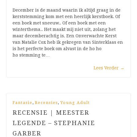
December is de maand waarin ik altijd graag in de
kerststemming kom met een heerlijk kerstboek. Of
een boek met sneeuw.. Of een boek met een
winterthema.. Het maakt mij niet uit, zolang het
maar decemberachtig is. Een Onverwachte Kerst
van Natalie Cox heb ik gekregen van Sinterklaas en
is het perfecte boek om alvast in de ho ho
ho stemming te…
Lees Verder
→
,
,
Fantasie
Recensies
Young Adult
RECENSIE | MEESTER
LEGENDE – STEPHANIE
GARBER