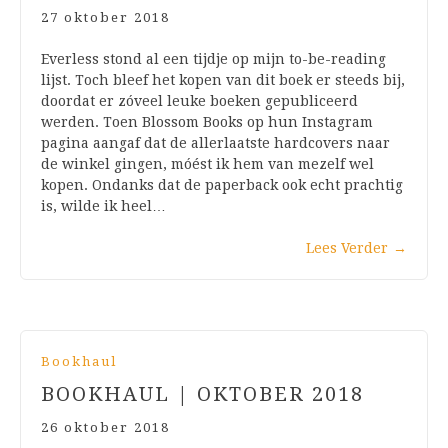
27 oktober 2018
Everless stond al een tijdje op mijn to-be-reading
lijst. Toch bleef het kopen van dit boek er steeds bij,
doordat er zóveel leuke boeken gepubliceerd
werden. Toen Blossom Books op hun Instagram
pagina aangaf dat de allerlaatste hardcovers naar
de winkel gingen, móést ik hem van mezelf wel
kopen. Ondanks dat de paperback ook echt prachtig
is, wilde ik heel…
Lees Verder
→
Bookhaul
BOOKHAUL | OKTOBER 2018
26 oktober 2018