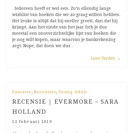
Iedereen heeft er wel een. Zo’n ellendig lange
wishlist van boeken die we zo graag willen hebben.
Het leuke is altijd dat hij sneller groeit, dan dat hij
krimpt. Aan het einde van het jaar heb je dus
meestal een onoverzichtelijke lijst van boeken die
je nog wilt kopen, maar waarvan je bankrekening
zegt: Nope, dat doen we dus…
Lees Verder
→
,
,
Fantasie
Recensies
Young Adult
RECENSIE | EVERMORE – SARA
HOLLAND
12 februari 2019