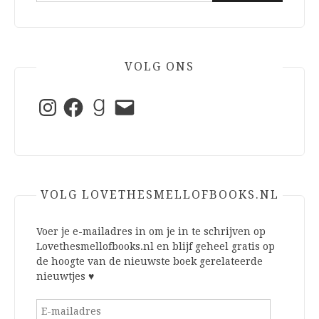
VOLG ONS
Instagram
Facebook
Goodreads
E-
mail
VOLG LOVETHESMELLOFBOOKS.NL
Voer je e-mailadres in om je in te schrijven op
Lovethesmellofbooks.nl en blijf geheel gratis op
de hoogte van de nieuwste boek gerelateerde
nieuwtjes ♥
E-