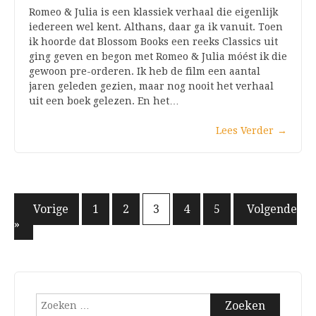
Romeo & Julia is een klassiek verhaal die eigenlijk
iedereen wel kent. Althans, daar ga ik vanuit. Toen
ik hoorde dat Blossom Books een reeks Classics uit
ging geven en begon met Romeo & Julia móést ik die
gewoon pre-orderen. Ik heb de film een aantal
jaren geleden gezien, maar nog nooit het verhaal
uit een boek gelezen. En het…
Lees Verder
→
Berichten
« Vorige
1
2
3
4
5
Volgende
»
paginering
Zoeken
naar: