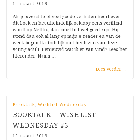
15 maart 2019
Als je overal heel veel goede verhalen hoort over
dit boek en het uiteindelijk ook nog eens verfilmd
wordt op Netflix, dan moet het wel goed zijn. Hij
stond dan ook al lang op mijn e-reader en van de
week begon ik eindelijk met het lezen van deze
young adult. Benieuwd wat ik er van vind? Lees het
hieronder. Naam:…
Lees Verder
→
,
Booktalk
Wishlist Wednesday
BOOKTALK | WISHLIST
WEDNESDAY #3
13 maart 2019