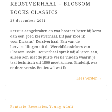
KERSTVERHAAL – BLOSSOM
BOOKS CLASSICS
28 december 2021
Kerst is aangebroken en wat hoort er beter bij kerst
dan een goed kerstverhaal. Dit jaar koos ik
voor Dickens´ Kerstverhaal. Een van de
hervertellingen uit de Wereldklassiekers van
Blossom Books. Het verhaal sprak mij al jaren aan,
alleen kon niet de juiste versie vinden waarin je
taal technisch uit 1800 moet komen. Eindelijk was
er deze versie. Benieuwd wat ik…
Lees Verder
→
,
,
Fantasie
Recensies
Young Adult