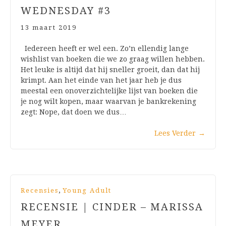
WEDNESDAY #3
13 maart 2019
Iedereen heeft er wel een. Zo’n ellendig lange
wishlist van boeken die we zo graag willen hebben.
Het leuke is altijd dat hij sneller groeit, dan dat hij
krimpt. Aan het einde van het jaar heb je dus
meestal een onoverzichtelijke lijst van boeken die
je nog wilt kopen, maar waarvan je bankrekening
zegt: Nope, dat doen we dus…
Lees Verder
→
,
Recensies
Young Adult
RECENSIE | CINDER – MARISSA
MEYER