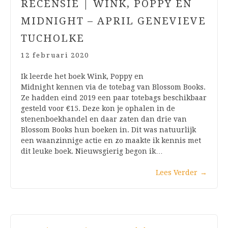
RECENSIE | WINK, POPPY EN
MIDNIGHT – APRIL GENEVIEVE
TUCHOLKE
12 februari 2020
Ik leerde het boek Wink, Poppy en
Midnight kennen via de totebag van Blossom Books.
Ze hadden eind 2019 een paar totebags beschikbaar
gesteld voor €15. Deze kon je ophalen in de
stenenboekhandel en daar zaten dan drie van
Blossom Books hun boeken in. Dit was natuurlijk
een waanzinnige actie en zo maakte ik kennis met
dit leuke boek. Nieuwsgierig begon ik…
Lees Verder
→