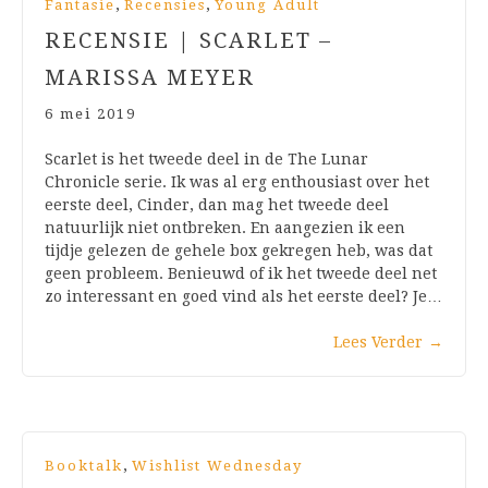
,
,
Fantasie
Recensies
Young Adult
RECENSIE | SCARLET –
MARISSA MEYER
6 mei 2019
Scarlet is het tweede deel in de The Lunar
Chronicle serie. Ik was al erg enthousiast over het
eerste deel, Cinder, dan mag het tweede deel
natuurlijk niet ontbreken. En aangezien ik een
tijdje gelezen de gehele box gekregen heb, was dat
geen probleem. Benieuwd of ik het tweede deel net
zo interessant en goed vind als het eerste deel? Je…
Lees Verder
→
,
Booktalk
Wishlist Wednesday