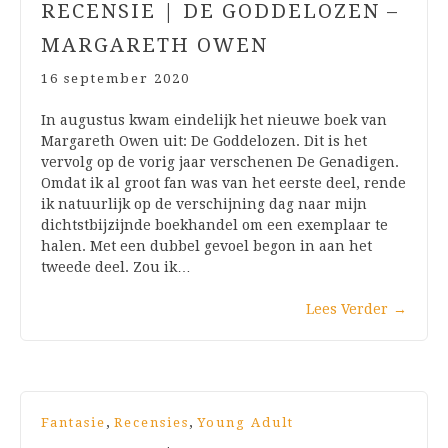
RECENSIE | DE GODDELOZEN –
MARGARETH OWEN
16 september 2020
In augustus kwam eindelijk het nieuwe boek van
Margareth Owen uit: De Goddelozen. Dit is het
vervolg op de vorig jaar verschenen De Genadigen.
Omdat ik al groot fan was van het eerste deel, rende
ik natuurlijk op de verschijning dag naar mijn
dichtstbijzijnde boekhandel om een exemplaar te
halen. Met een dubbel gevoel begon in aan het
tweede deel. Zou ik…
Lees Verder
→
,
,
Fantasie
Recensies
Young Adult