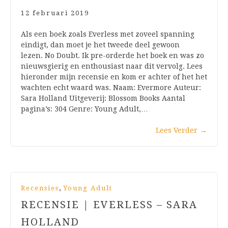
12 februari 2019
Als een boek zoals Everless met zoveel spanning
eindigt, dan moet je het tweede deel gewoon
lezen. No Doubt. Ik pre-orderde het boek en was zo
nieuwsgierig en enthousiast naar dit vervolg. Lees
hieronder mijn recensie en kom er achter of het het
wachten echt waard was. Naam: Evermore Auteur:
Sara Holland Uitgeverij: Blossom Books Aantal
pagina’s: 304 Genre: Young Adult,…
Lees Verder
→
,
Recensies
Young Adult
RECENSIE | EVERLESS – SARA
HOLLAND