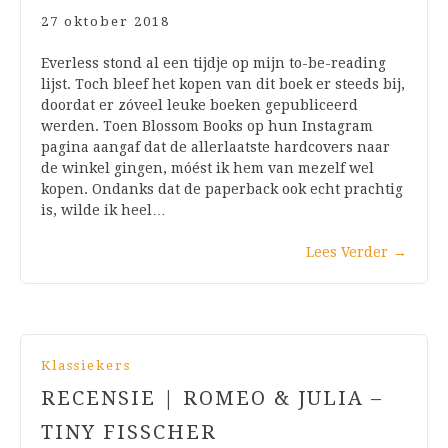
27 oktober 2018
Everless stond al een tijdje op mijn to-be-reading
lijst. Toch bleef het kopen van dit boek er steeds bij,
doordat er zóveel leuke boeken gepubliceerd
werden. Toen Blossom Books op hun Instagram
pagina aangaf dat de allerlaatste hardcovers naar
de winkel gingen, móést ik hem van mezelf wel
kopen. Ondanks dat de paperback ook echt prachtig
is, wilde ik heel…
Lees Verder
→
Klassiekers
RECENSIE | ROMEO & JULIA –
TINY FISSCHER