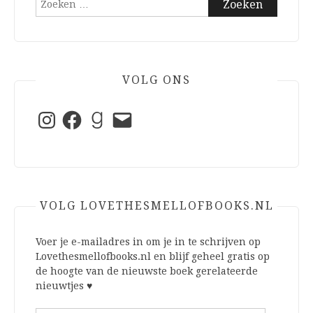
naar:
VOLG ONS
Instagram
Facebook
Goodreads
E-
mail
VOLG LOVETHESMELLOFBOOKS.NL
Voer je e-mailadres in om je in te schrijven op
Lovethesmellofbooks.nl en blijf geheel gratis op
de hoogte van de nieuwste boek gerelateerde
nieuwtjes ♥