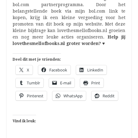
bol.com partnerprogramma. Door het
belangstellende boek via mijn bol.com link te
kopen, krijg ik een kleine vergoeding voor het
promoten van dit boek op mijn website. Met deze
kleine bijdrage kan lovethesmellofbooks.nl groeien
en nog meer leuke acties organiseren.
Help jij
lovethesmellofbooks.nl groter worden? ♥
Deel dit met je vrienden:
X
Facebook
LinkedIn
Tumblr
E-mail
Print
Pinterest
WhatsApp
Reddit
Vind ik leuk: