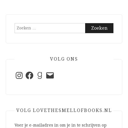
Zoeken
naar:
VOLG ONS
Instagram
Facebook
Goodreads
E-
mail
VOLG LOVETHESMELLOFBOOKS.NL
Voer je e-mailadres in om je in te schrijven op