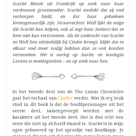
Scarlet Benoit uit Frankrijk op zoek naar haar
verdwenen grootmoeder. Scarlet ontdekt dat zij veel
verborgen hield, en dat haar geheimen
levensgevaarlijk zijn. Straatvechter Wolf lijkt de enige
die Scarlet kan helpen, ook al zegt haar instinct dat ze
hem niet kan vertrouwen. Als de zoektocht van Scarlet
en Wolf hen uiteindelijk bij Cinder brengt, blijkt dat ze
elkaar veel meer nodig hebben dan ze ooit konden
vermoeden. Het is oorlog op Aarde, en koningin
Levana is meedogenloos – en op zoek naar hen.
In het tweede deel van de The Lunar Chronicles
gaat het verhaal van
Cinder
verder. Wat ik erg leuk
vind in dit boek is dat de hoofdpersonages uit het
eerste deel, samengevoegd worden met de
karakters uit het tweede deel. Het is dus echt een
serie die niet op zichzelf staand is.
Scarlet
is in mijn
ogen gebaseerd op het sprookje van Roodkapje. Je