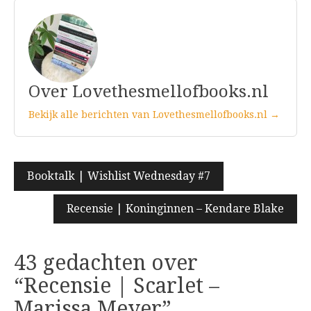
Over Lovethesmellofbooks.nl
Bekijk alle berichten van Lovethesmellofbooks.nl →
Bericht
Booktalk | Wishlist Wednesday #7
navigatie
Recensie | Koninginnen – Kendare Blake
43 gedachten over
“
Recensie | Scarlet –
Marissa Meyer
”