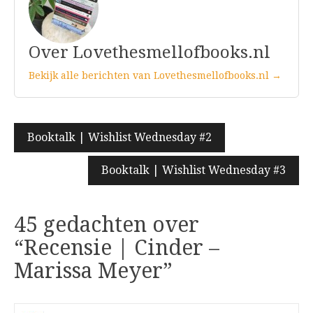
Over Lovethesmellofbooks.nl
Bekijk alle berichten van Lovethesmellofbooks.nl →
Bericht
Booktalk | Wishlist Wednesday #2
navigatie
Booktalk | Wishlist Wednesday #3
45 gedachten over
“
Recensie | Cinder –
Marissa Meyer
”