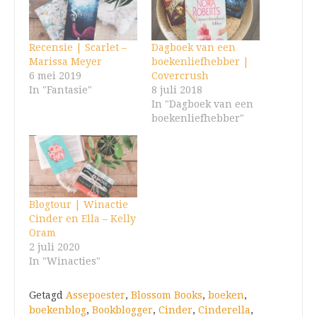
Recensie | Scarlet –
Dagboek van een
Marissa Meyer
boekenliefhebber |
6 mei 2019
Covercrush
In "Fantasie"
8 juli 2018
In "Dagboek van een
boekenliefhebber"
Blogtour | Winactie
Cinder en Ella – Kelly
Oram
2 juli 2020
In "Winacties"
Getagd
Assepoester
,
Blossom Books
,
boeken
,
boekenblog
,
Bookblogger
,
Cinder
,
Cinderella
,