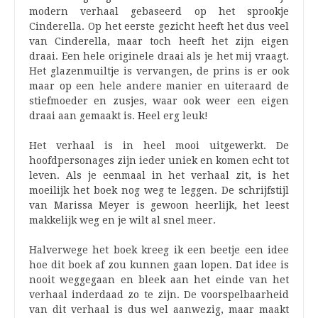
modern verhaal gebaseerd op het sprookje
Cinderella. Op het eerste gezicht heeft het dus veel
van Cinderella, maar toch heeft het zijn eigen
draai. Een hele originele draai als je het mij vraagt.
Het glazenmuiltje is vervangen, de prins is er ook
maar op een hele andere manier en uiteraard de
stiefmoeder en zusjes, waar ook weer een eigen
draai aan gemaakt is. Heel erg leuk!
Het verhaal is in heel mooi uitgewerkt. De
hoofdpersonages zijn ieder uniek en komen echt tot
leven. Als je eenmaal in het verhaal zit, is het
moeilijk het boek nog weg te leggen. De schrijfstijl
van Marissa Meyer is gewoon heerlijk, het leest
makkelijk weg en je wilt al snel meer.
Halverwege het boek kreeg ik een beetje een idee
hoe dit boek af zou kunnen gaan lopen. Dat idee is
nooit weggegaan en bleek aan het einde van het
verhaal inderdaad zo te zijn. De voorspelbaarheid
van dit verhaal is dus wel aanwezig, maar maakt