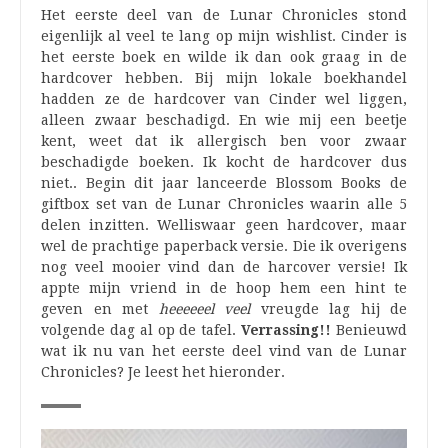
Het eerste deel van de Lunar Chronicles stond
eigenlijk al veel te lang op mijn wishlist. Cinder is
het eerste boek en wilde ik dan ook graag in de
hardcover hebben. Bij mijn lokale boekhandel
hadden ze de hardcover van Cinder wel liggen,
alleen zwaar beschadigd. En wie mij een beetje
kent, weet dat ik allergisch ben voor zwaar
beschadigde boeken. Ik kocht de hardcover dus
niet.. Begin dit jaar lanceerde Blossom Books de
giftbox set van de Lunar Chronicles waarin alle 5
delen inzitten. Welliswaar geen hardcover, maar
wel de prachtige paperback versie. Die ik overigens
nog veel mooier vind dan de harcover versie! Ik
appte mijn vriend in de hoop hem een hint te
geven en met
heeeeeel veel
vreugde lag hij de
volgende dag al op de tafel.
Verrassing!!
Benieuwd
wat ik nu van het eerste deel vind van de Lunar
Chronicles? Je leest het hieronder.