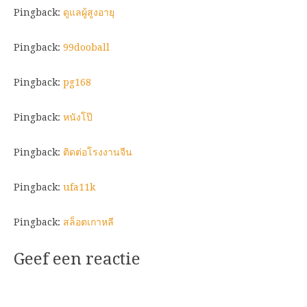
Pingback:
ดูแลผู้สูงอายุ
Pingback:
99dooball
Pingback:
pg168
Pingback:
หนังโป๊
Pingback:
ติดต่อโรงงานจีน
Pingback:
ufa11k
Pingback:
สล็อตเกาหลี
Geef een reactie