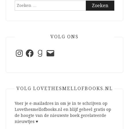
Zoeken
naar:
VOLG ONS
Instagram
Facebook
Goodreads
E-
mail
VOLG LOVETHESMELLOFBOOKS.NL
Voer je e-mailadres in om je in te schrijven op
Lovethesmellofbooks.nl en blijf geheel gratis op
de hoogte van de nieuwste boek gerelateerde
nieuwtjes ♥