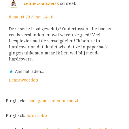
celinezoalszeisx
schreef:
8 maart 2019 om 14:10
Deze serie is zó geweldig! Ondertussen alle boeken
reeds verslonden en wat waren ze goed! Veel
leesplezier met de vervolgdelen! Ik heb ze in
hardcover omdat ik niet wist dat ze in paperback
gingen uitkomen maar ik ben wel blij met de
hardcovers.
Aan het laden...
Beantwoorden
Pingback:
skool games alex hormozi
Pingback:
John Lobb