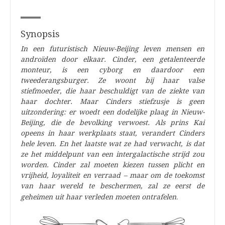
Synopsis
In een futuristisch Nieuw-Beijing leven mensen en
androïden door elkaar. Cinder, een getalenteerde
monteur, is een cyborg en daardoor een
tweederangsburger. Ze woont bij haar valse
stiefmoeder, die haar beschuldigt van de ziekte van
haar dochter. Maar Cinders stiefzusje is geen
uitzondering: er woedt een dodelijke plaag in Nieuw-
Beijing, die de bevolking verwoest. Als prins Kai
opeens in haar werkplaats staat, verandert Cinders
hele leven. En het laatste wat ze had verwacht, is dat
ze het middelpunt van een intergalactische strijd zou
worden. Cinder zal moeten kiezen tussen plicht en
vrijheid, loyaliteit en verraad – maar om de toekomst
van haar wereld te beschermen, zal ze eerst de
.
geheimen uit haar verleden moeten ontrafelen