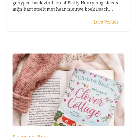
gehyped boek vind, en of Emily Henry nog steeds
mijn hart steelt met haar nieuwe boek Beach…
Lees Verder
→
,
Recensies
Roman