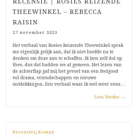
RECENSIE | ROSIES REIZENDE
THEEWINKEL – REBECCA
RAISIN
27 november 2023
Het verhaal van Rosies Reizende Theewinkel sprak
me eigenlijk gelijk aan, dat ik niet hoefde na te
denken om deze aan te schaffen. Ik ben zelf dol op
thee, dus dat hadden we al gemeen. Het lezen van
de achterflap gaf mij het gevoel van een feelgood
vol drama, vriendschappen en nieuwe
ontdekkingen. Een verhaal waar ik wel weer eens…
Lees Verder
→
,
Recensies
Roman