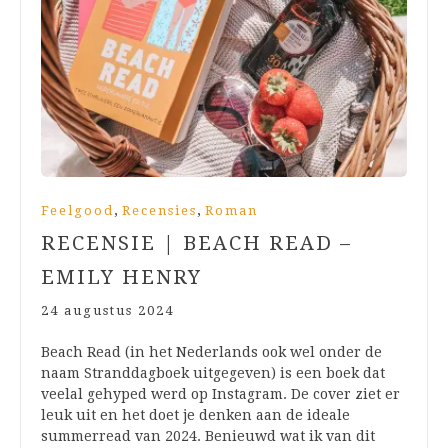
,
,
Feelgood
Recensies
Roman
RECENSIE | BEACH READ –
EMILY HENRY
24 augustus 2024
Beach Read (in het Nederlands ook wel onder de
naam Stranddagboek uitgegeven) is een boek dat
veelal gehyped werd op Instagram. De cover ziet er
leuk uit en het doet je denken aan de ideale
summerread van 2024. Benieuwd wat ik van dit