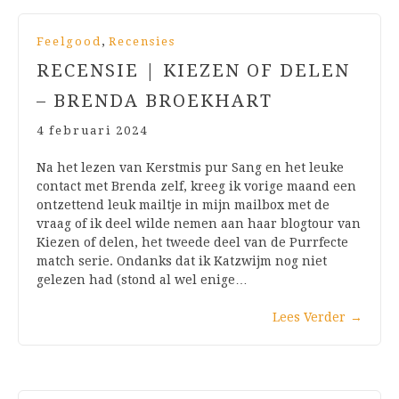
,
Feelgood
Recensies
RECENSIE | KIEZEN OF DELEN
– BRENDA BROEKHART
4 februari 2024
Na het lezen van Kerstmis pur Sang en het leuke
contact met Brenda zelf, kreeg ik vorige maand een
ontzettend leuk mailtje in mijn mailbox met de
vraag of ik deel wilde nemen aan haar blogtour van
Kiezen of delen, het tweede deel van de Purrfecte
match serie. Ondanks dat ik Katzwijm nog niet
gelezen had (stond al wel enige…
Lees Verder
→