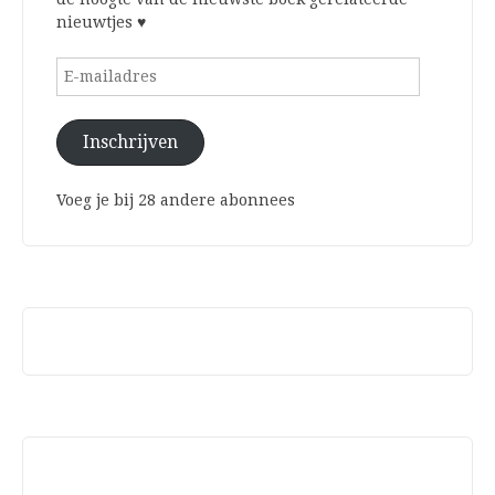
nieuwtjes ♥
E-
mailadres
Inschrijven
Voeg je bij 28 andere abonnees