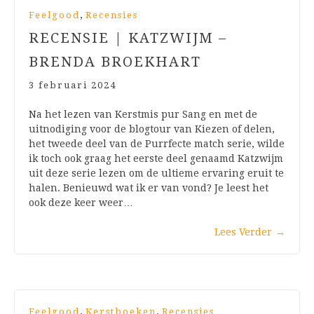
,
Feelgood
Recensies
RECENSIE | KATZWIJM –
BRENDA BROEKHART
3 februari 2024
Na het lezen van Kerstmis pur Sang en met de
uitnodiging voor de blogtour van Kiezen of delen,
het tweede deel van de Purrfecte match serie, wilde
ik toch ook graag het eerste deel genaamd Katzwijm
uit deze serie lezen om de ultieme ervaring eruit te
halen. Benieuwd wat ik er van vond? Je leest het
ook deze keer weer…
Lees Verder
→
,
,
Feelgood
Kerstboeken
Recensies