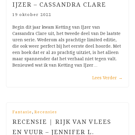
IJZER – CASSANDRA CLARE
19 oktober 2022
Begin dit jaar kwam Ketting van IJzer van
Cassandra Clare uit, het tweede deel van De laatste
uren serie. Wederom als prachtige limited editie,
die ook weer perfect bij het eerste deel hoorde. Met
een boek dat er al zo prachtig uitziet, is het alleen
maar spannender dat het verhaal niet tegen valt.
Benieuwd wat ik van Ketting van IJzer…
Lees Verder
→
,
Fantasie
Recensies
RECENSIE | RIJK VAN VLEES
EN VUUR – JENNIFER L.