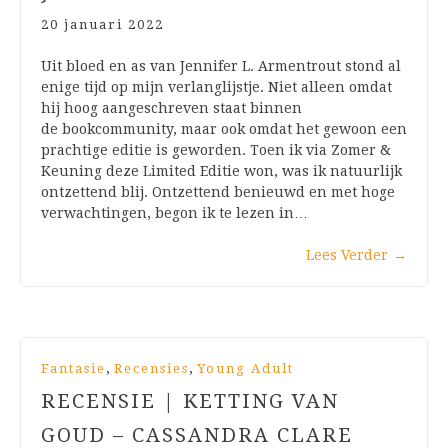
20 januari 2022
Uit bloed en as van Jennifer L. Armentrout stond al
enige tijd op mijn verlanglijstje. Niet alleen omdat
hij hoog aangeschreven staat binnen
de bookcommunity, maar ook omdat het gewoon een
prachtige editie is geworden. Toen ik via Zomer &
Keuning deze Limited Editie won, was ik natuurlijk
ontzettend blij. Ontzettend benieuwd en met hoge
verwachtingen, begon ik te lezen in…
Lees Verder
→
,
,
Fantasie
Recensies
Young Adult
RECENSIE | KETTING VAN
GOUD – CASSANDRA CLARE