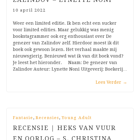
10 april 2022
Weer een limited editie. Ik ben echt een sucker
voor limited edities. Maar gelukkig was menig
bookstagrammer ook erg enthousiast over De
genezer van Zalindov zelf. Hierdoor moest ik dit
boek ook gewoon lezen. Het verhaal maakte mij
nieuwsgierig. Benieuwd wat ik van dit boek vond?
Je leest het hieronder. Naam: De genezer van
Zalindov Auteur: Lynette Noni Uitgeverij: Boekerij…
Lees Verder
→
,
,
Fantasie
Recensies
Young Adult
RECENSIE | HEKS VAN VUUR
EN OORLOG – S. CHRISTINA