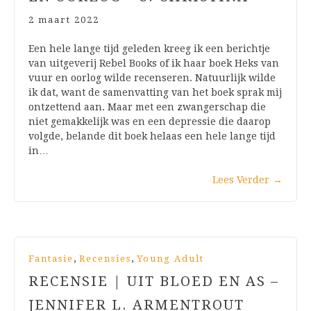
2 maart 2022
Een hele lange tijd geleden kreeg ik een berichtje
van uitgeverij Rebel Books of ik haar boek Heks van
vuur en oorlog wilde recenseren. Natuurlijk wilde
ik dat, want de samenvatting van het boek sprak mij
ontzettend aan. Maar met een zwangerschap die
niet gemakkelijk was en een depressie die daarop
volgde, belande dit boek helaas een hele lange tijd
in…
Lees Verder
→
,
,
Fantasie
Recensies
Young Adult
RECENSIE | UIT BLOED EN AS –
JENNIFER L. ARMENTROUT