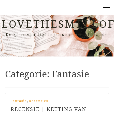
LOVETHESMELLOF
De geur van liefde tussen elke bladzijde
Categorie:
Fantasie
,
Fantasie
Recensies
RECENSIE | KETTING VAN