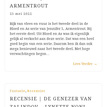
ARMENTROUT
25 mei 2022
Rijk van vlees en vuur is het tweede deel in de
Bloed en As serie van Jennifer L. Armentrout. Bij
het eerste deel: Uit Bloed en As was ik eigenlijk
gelijk al verkocht aan deze serie. Dat was een heel
goed begin van een serie. Daarom ben ik dan ook
mega benieuwd naar het tweede deel. Met hoge
verwachtingen begon…
Lees Verder
→
,
Fantasie
Recensies
RECENSIE | DE GENEZER VAN
ZALINDOV – LYNETTE NONI