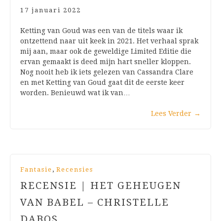
17 januari 2022
Ketting van Goud was een van de titels waar ik
ontzettend naar uit keek in 2021. Het verhaal sprak
mij aan, maar ook de geweldige Limited Editie die
ervan gemaakt is deed mijn hart sneller kloppen.
Nog nooit heb ik iets gelezen van Cassandra Clare
en met Ketting van Goud gaat dit de eerste keer
worden. Benieuwd wat ik van…
Lees Verder
→
,
Fantasie
Recensies
RECENSIE | HET GEHEUGEN
VAN BABEL – CHRISTELLE
DABOS