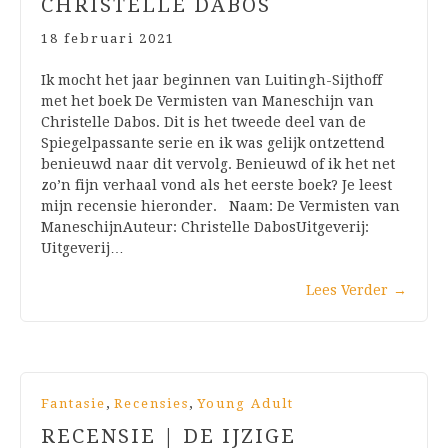
CHRISTELLE DABOS
18 februari 2021
Ik mocht het jaar beginnen van Luitingh-Sijthoff
met het boek De Vermisten van Maneschijn van
Christelle Dabos. Dit is het tweede deel van de
Spiegelpassante serie en ik was gelijk ontzettend
benieuwd naar dit vervolg. Benieuwd of ik het net
zo’n fijn verhaal vond als het eerste boek? Je leest
mijn recensie hieronder. Naam: De Vermisten van
ManeschijnAuteur: Christelle DabosUitgeverij:
Uitgeverij…
Lees Verder
→
,
,
Fantasie
Recensies
Young Adult
RECENSIE | DE IJZIGE