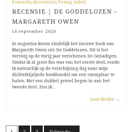
,
,
Fantasie
Recensies
Young Adult
RECENSIE | DE GODDELOZEN –
MARGARETH OWEN
16 september 2020
In augustus kwam eindelijk het nieuwe boek van
Margareth Owen uit: De Goddelozen. Dit is het
vervolg op de vorig jaar verschenen De Genadigen.
Omdat ik al groot fan was van het eerste deel, rende
ik natuurlijk op de verschijning dag naar mijn
dichtstbijzijnde boekhandel om een exemplaar te
halen. Met een dubbel gevoel begon in aan het
tweede deel. Zou ik…
Lees Verder
→