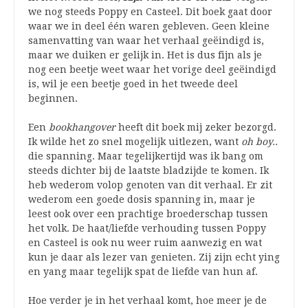
we nog steeds Poppy en Casteel. Dit boek gaat door
waar we in deel één waren gebleven. Geen kleine
samenvatting van waar het verhaal geëindigd is,
maar we duiken er gelijk in. Het is dus fijn als je
nog een beetje weet waar het vorige deel geëindigd
is, wil je een beetje goed in het tweede deel
beginnen.
Een
bookhangover
heeft dit boek mij zeker bezorgd.
Ik wilde het zo snel mogelijk uitlezen, want
oh boy..
die spanning. Maar tegelijkertijd was ik bang om
steeds dichter bij de laatste bladzijde te komen. Ik
heb wederom volop genoten van dit verhaal. Er zit
wederom een goede dosis spanning in, maar je
leest ook over een prachtige broederschap tussen
het volk. De haat/liefde verhouding tussen Poppy
en Casteel is ook nu weer ruim aanwezig en wat
kun je daar als lezer van genieten. Zij zijn echt ying
en yang maar tegelijk spat de liefde van hun af.
Hoe verder je in het verhaal komt, hoe meer je de