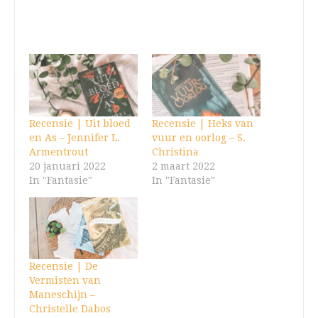
Recensie | Uit bloed
Recensie | Heks van
en As – Jennifer L.
vuur en oorlog – S.
Armentrout
Christina
20 januari 2022
2 maart 2022
In "Fantasie"
In "Fantasie"
Recensie | De
Vermisten van
Maneschijn –
Christelle Dabos