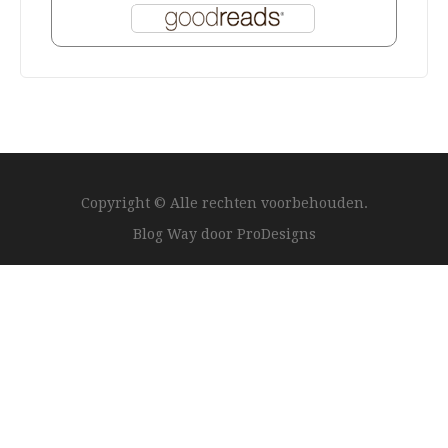
Copyright © Alle rechten voorbehouden.
Blog Way door
ProDesigns