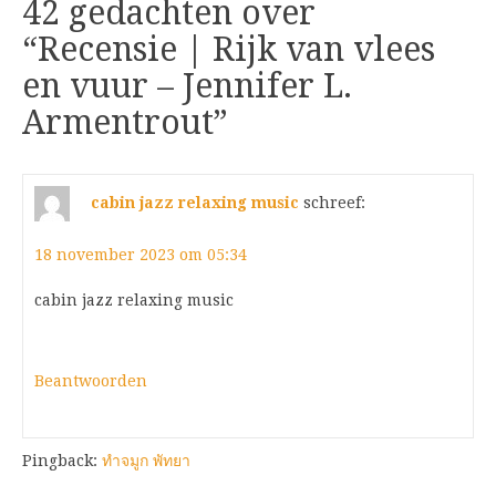
42 gedachten over
“
Recensie | Rijk van vlees
en vuur – Jennifer L.
Armentrout
”
cabin jazz relaxing music
schreef:
18 november 2023 om 05:34
cabin jazz relaxing music
Beantwoorden
Pingback:
ทำจมูก พัทยา