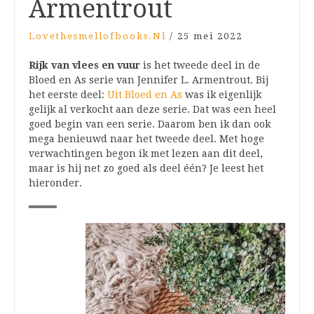
Armentrout
Lovethesmellofbooks.nl
/
25 mei 2022
Rijk van vlees en vuur
is het tweede deel in de
Bloed en As serie van Jennifer L. Armentrout. Bij
het eerste deel:
Uit Bloed en As
was ik eigenlijk
gelijk al verkocht aan deze serie. Dat was een heel
goed begin van een serie. Daarom ben ik dan ook
mega benieuwd naar het tweede deel. Met hoge
verwachtingen begon ik met lezen aan dit deel,
maar is hij net zo goed als deel één? Je leest het
hieronder.