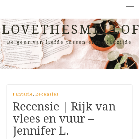
LOVETHESMELLOF
De geur van liefde tussen elke bladzijde
,
Fantasie
Recensies
Recensie | Rijk van
vlees en vuur –
Jennifer L.