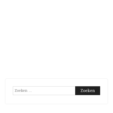
Zoeken
naar: