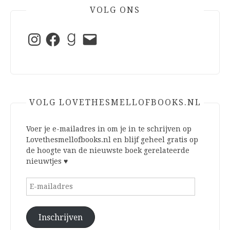
VOLG ONS
Instagram
Facebook
Goodreads
E-
mail
VOLG LOVETHESMELLOFBOOKS.NL
Voer je e-mailadres in om je in te schrijven op
Lovethesmellofbooks.nl en blijf geheel gratis op
de hoogte van de nieuwste boek gerelateerde
nieuwtjes ♥
E-
mailadres
Inschrijven