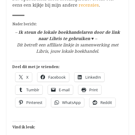
eens een kijkje bij mijn andere
recensies
.
Nader bericht:
–
Ik steun de lokale boekhandelaren door de link
naar Libris te gebruiken
♥
–
Dit betreft een affiliate linkje in samenwerking met
Libris, jouw lokale boekhandel.
Deel dit met je vrienden:
X
Facebook
LinkedIn
Tumblr
E-mail
Print
Pinterest
WhatsApp
Reddit
Vind ik leuk: