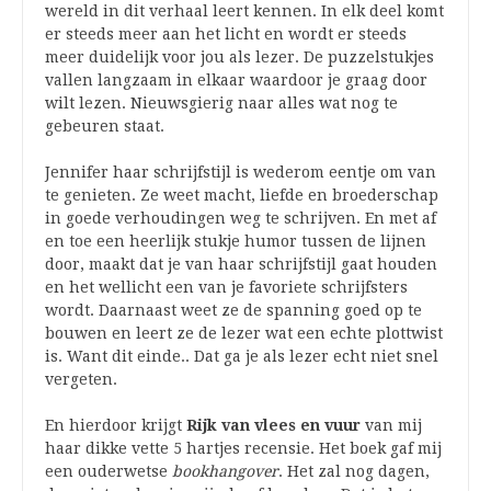
wereld in dit verhaal leert kennen. In elk deel komt
er steeds meer aan het licht en wordt er steeds
meer duidelijk voor jou als lezer. De puzzelstukjes
vallen langzaam in elkaar waardoor je graag door
wilt lezen. Nieuwsgierig naar alles wat nog te
gebeuren staat.
Jennifer haar schrijfstijl is wederom eentje om van
te genieten. Ze weet macht, liefde en broederschap
in goede verhoudingen weg te schrijven. En met af
en toe een heerlijk stukje humor tussen de lijnen
door, maakt dat je van haar schrijfstijl gaat houden
en het wellicht een van je favoriete schrijfsters
wordt. Daarnaast weet ze de spanning goed op te
bouwen en leert ze de lezer wat een echte plottwist
is. Want dit einde.. Dat ga je als lezer echt niet snel
vergeten.
En hierdoor krijgt
Rijk van vlees en vuur
van mij
haar dikke vette 5 hartjes recensie. Het boek gaf mij
een ouderwetse
bookhangover
. Het zal nog dagen,