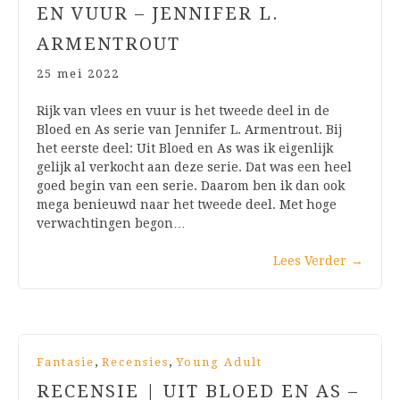
EN VUUR – JENNIFER L.
ARMENTROUT
25 mei 2022
Rijk van vlees en vuur is het tweede deel in de
Bloed en As serie van Jennifer L. Armentrout. Bij
het eerste deel: Uit Bloed en As was ik eigenlijk
gelijk al verkocht aan deze serie. Dat was een heel
goed begin van een serie. Daarom ben ik dan ook
mega benieuwd naar het tweede deel. Met hoge
verwachtingen begon…
Lees Verder
→
,
,
Fantasie
Recensies
Young Adult
RECENSIE | UIT BLOED EN AS –