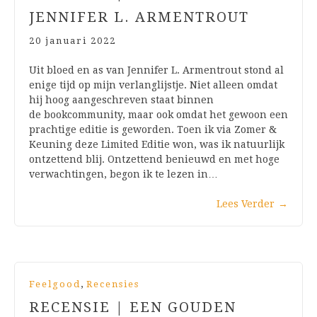
JENNIFER L. ARMENTROUT
20 januari 2022
Uit bloed en as van Jennifer L. Armentrout stond al
enige tijd op mijn verlanglijstje. Niet alleen omdat
hij hoog aangeschreven staat binnen
de bookcommunity, maar ook omdat het gewoon een
prachtige editie is geworden. Toen ik via Zomer &
Keuning deze Limited Editie won, was ik natuurlijk
ontzettend blij. Ontzettend benieuwd en met hoge
verwachtingen, begon ik te lezen in…
Lees Verder
→
,
Feelgood
Recensies
RECENSIE | EEN GOUDEN