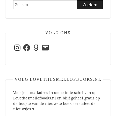
Zoeken
naar:
VOLG ONS
Instagram
Facebook
Goodreads
E-
mail
VOLG LOVETHESMELLOFBOOKS.NL
Voer je e-mailadres in om je in te schrijven op
Lovethesmellofbooks.nl en blijf geheel gratis op
de hoogte van de nieuwste boek gerelateerde
nieuwtjes ♥