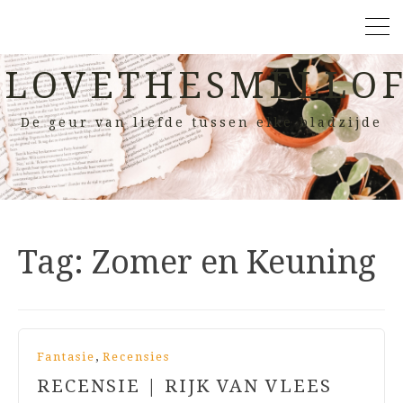
LOVETHESMELLOF
De geur van liefde tussen elke bladzijde
Tag:
Zomer en Keuning
,
Fantasie
Recensies
RECENSIE | RIJK VAN VLEES