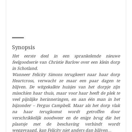
Synopsis
Het eerste deel in een sprankelende nieuwe
feelgoodserie van Christie Barlow over een klein dorp
in Schotland.
Wanneer Felicity Simons terugkeert naar haar dorp
Heartcross, verwacht ze maar een paar dagen te
blijven. De witgekalkte huisjes van het dorpje zijn
misschien haar thuis, maar voor haar heeft de plek te
veel pijnlijke herinneringen, en aan één man in het
bijzonder – Fergus Campbell. Maar als het dorp vlak
na haar terugkomst wordt getroffen door
verschrikkelijk noodweer en de enige brug die het
plaatsje met de beschaving verbindt wordt
weggevaagd, kan Felicity niet anders dan blijven…