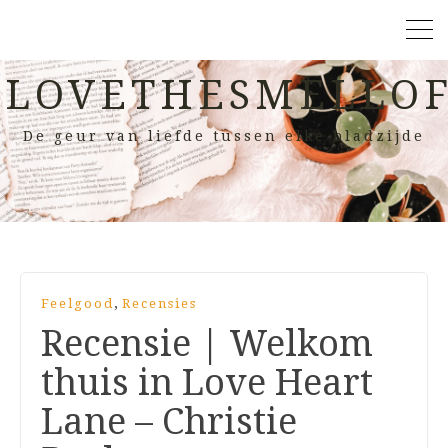
LOVETHESMELLOF
De geur van liefde tussen elke bladzijde
,
Feelgood
Recensies
Recensie | Welkom
thuis in Love Heart
Lane – Christie