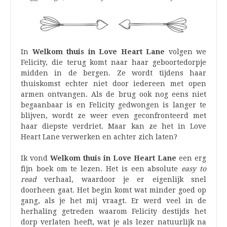
In
Welkom thuis in Love Heart Lane
volgen we
Felicity, die terug komt naar haar geboortedorpje
midden in de bergen. Ze wordt tijdens haar
thuiskomst echter niet door iedereen met open
armen ontvangen. Als de brug ook nog eens niet
begaanbaar is en Felicity gedwongen is langer te
blijven, wordt ze weer even geconfronteerd met
haar diepste verdriet. Maar kan ze het in Love
Heart Lane verwerken en achter zich laten?
Ik vond
Welkom thuis in Love Heart Lane
een erg
fijn boek om te lezen. Het is een absolute
easy to
read
verhaal, waardoor je er eigenlijk snel
doorheen gaat. Het begin komt wat minder goed op
gang, als je het mij vraagt. Er werd veel in de
herhaling getreden waarom Felicity destijds het
dorp verlaten heeft, wat je als lezer natuurlijk na