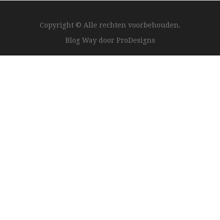
Copyright © Alle rechten voorbehouden.
Blog Way door
ProDesigns