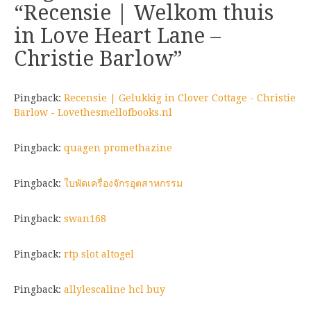
“
Recensie | Welkom thuis
in Love Heart Lane –
Christie Barlow
”
Pingback:
Recensie | Gelukkig in Clover Cottage - Christie
Barlow - Lovethesmellofbooks.nl
Pingback:
quagen promethazine
Pingback:
ใบพัดเครื่องจักรอุตสาหกรรม
Pingback:
swan168
Pingback:
rtp slot altogel
Pingback:
allylescaline hcl buy