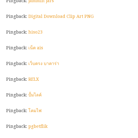
Pingback:
jammin jars
Pingback:
Digital Download Clip Art PNG
Pingback:
hiso23
Pingback:
เน็ต ais
Pingback:
เว็บตรง บาคาร่า
Pingback:
RELX
Pingback:
ปั้มไลค์
Pingback:
โคมไฟ
Pingback:
pgbetflik