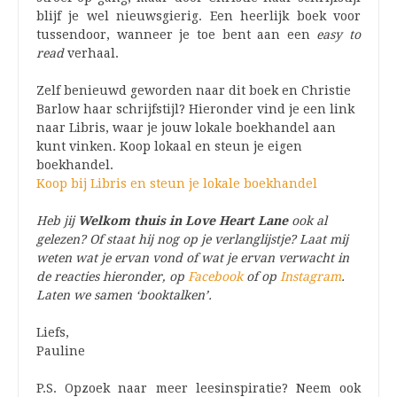
blijf je wel nieuwsgierig. Een heerlijk boek voor
tussendoor, wanneer je toe bent aan een
easy to
read
verhaal.
Zelf benieuwd geworden naar dit boek en Christie
Barlow haar schrijfstijl? Hieronder vind je een link
naar Libris, waar je jouw lokale boekhandel aan
kunt vinken. Koop lokaal en steun je eigen
boekhandel.
Koop bij Libris en steun je lokale boekhandel
Heb jij
Welkom thuis in Love Heart Lane
ook al
gelezen? Of staat hij nog op je verlanglijstje? Laat mij
weten wat je ervan vond of wat je ervan verwacht in
de reacties hieronder, op
Facebook
of op
Instagram
.
Laten we samen ‘booktalken’.
Liefs,
Pauline
P.S. Opzoek naar meer leesinspiratie? Neem ook