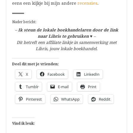
eens een kijkje bij mijn andere
recensies
.
Nader bericht:
–
Ik steun de lokale boekhandelaren door de link
naar Libris te gebruiken
♥
–
Dit betreft een affiliate linkje in samenwerking met
Libris, jouw lokale boekhandel.
Deel dit met je vrienden:
X
Facebook
LinkedIn
Tumblr
E-mail
Print
Pinterest
WhatsApp
Reddit
Vind ik leuk: