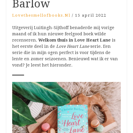
Barlow
Lovethesmellofbooks.nl
/
15 april 2022
Uitgeverij Luitingh-Sijthoff benaderde mij vorige
maand of ik hun nieuwe feelgood boek wilde
recenseren.
Welkom thuis in Love Heart Lane
is
het eerste deel in de
Love Heart Lane
serie. Een
serie die in mijn ogen perfect is voor tijdens de
lente en zomer seizoenen. Benieuwd wat ik er van
vond? Je leest het hieronder.