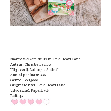
Naam:
Welkom thuis in Love Heart Lane
Auteur:
Christie Barlow
Uitgeverij:
Luitingh-Sijthoff
Aantal pagina’s:
336
Genre:
Feelgood
Originele titel:
Love Heart Lane
Uitvoering:
Paperback
Rating: