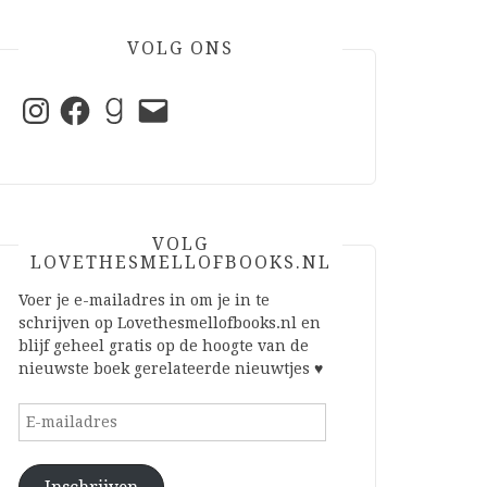
VOLG ONS
Instagram
Facebook
Goodreads
E-
mail
VOLG
LOVETHESMELLOFBOOKS.NL
Voer je e-mailadres in om je in te
schrijven op Lovethesmellofbooks.nl en
blijf geheel gratis op de hoogte van de
nieuwste boek gerelateerde nieuwtjes ♥
E-
mailadres