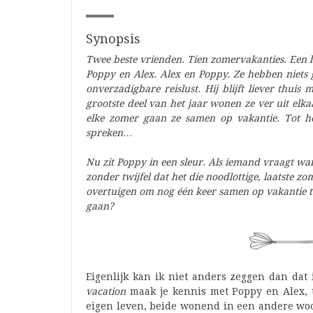
Synopsis
Twee beste vrienden. Tien zomervakanties. Een l
Poppy en Alex. Alex en Poppy. Ze hebben niets ge
onverzadigbare reislust. Hij blijft liever thuis
grootste deel van het jaar wonen ze ver uit elk
elke zomer gaan ze samen op vakantie. Tot he
spreken…
Nu zit Poppy in een sleur. Als iemand vraagt wan
zonder twijfel dat het die noodlottige, laatste z
overtuigen om nog één keer samen op vakantie te
gaan?
Eigenlijk kan ik niet anders zeggen dan dat
vacation
maak je kennis met Poppy en Alex, 
eigen leven, beide wonend in een andere woo