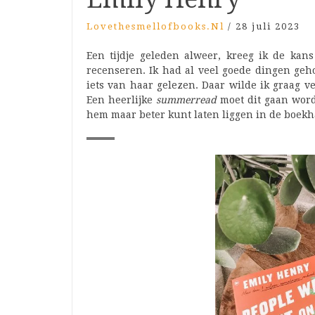
Lovethesmellofbooks.nl
/
28 juli 2023
Een tijdje geleden alweer, kreeg ik de ka
recenseren. Ik had al veel goede dingen geho
iets van haar gelezen. Daar wilde ik graag v
Een heerlijke
summerread
moet dit gaan worde
hem maar beter kunt laten liggen in de boekhan