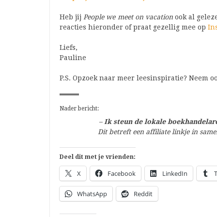
Heb jij
People we meet on vacation
ook al geleze
reacties hieronder of praat gezellig mee op
In
Liefs,
Pauline
P.S. Opzoek naar meer leesinspiratie? Neem oo
Nader bericht:
–
Ik steun de lokale boekhandelare
Dit betreft een affiliate linkje in s
Deel dit met je vrienden:
X
Facebook
LinkedIn
WhatsApp
Reddit