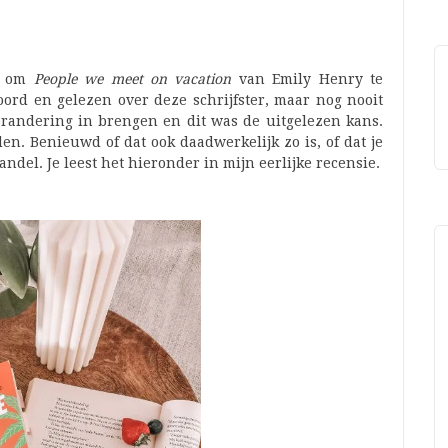
ns om
People we meet on vacation
van Emily Henry te
ord en gelezen over deze schrijfster, maar nog nooit
erandering in brengen en dit was de uitgelezen kans.
n. Benieuwd of dat ook daadwerkelijk zo is, of dat je
del. Je leest het hieronder in mijn eerlijke recensie.