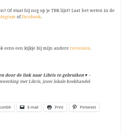
n? Of staat hij nog op je TBR lijst? Laat het weten in de
stagram
of
Facebook
.
k eens een kijkje bij mijn andere
recensies
.
n door de link naar Libris te gebruiken
♥
–
amenwerking met Libris, jouw lokale boekhandel.
Tumblr
E-mail
Print
Pinterest