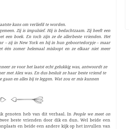
aatste kans om verliefd te worden.
meen. Zij is impulsief. Hij is bedachtzaam. Zij heeft een
 met een boek. En toch zijn ze de allerbeste vrienden. Het
aar – zij in New York en hij in hun geboortedorpje – maar
t één zomer helemaal misloopt en ze elkaar niet meer
neer ze voor het laatst echt gelukkig was, antwoordt ze
omer met Alex was. En dus besluit ze haar beste vriend te
 gaan en alles bij te leggen. Wat zou er mis kunnen
 ik genoten heb van dit verhaal. In
People we meet on
twee beste vrienden door dik en dun. Wel beide een
nplaats en beide een andere kijk op het invullen van