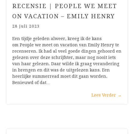
RECENSIE | PEOPLE WE MEET
ON VACATION – EMILY HENRY
28 juli 2023
Een tijdje geleden alweer, kreeg ik de kans
om People we meet on vacation van Emily Henry te
recenseren. Ik had al veel goede dingen gehoord en
gelezen over deze schrijfster, maar nog nooit iets
van haar gelezen. Daar wilde ik graag verandering
in brengen en dit was de uitgelezen kans. Een
heerlijke summerread moet dit gaan worden.
Benieuwd of dat…
Lees Verder
→