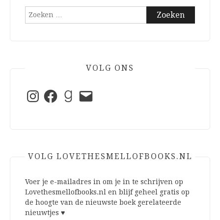
Zoeken
naar:
VOLG ONS
Instagram
Facebook
Goodreads
E-
mail
VOLG LOVETHESMELLOFBOOKS.NL
Voer je e-mailadres in om je in te schrijven op
Lovethesmellofbooks.nl en blijf geheel gratis op
de hoogte van de nieuwste boek gerelateerde
nieuwtjes ♥