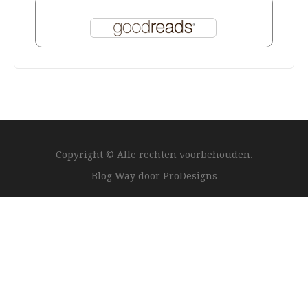
Copyright © Alle rechten voorbehouden.
Blog Way door
ProDesigns