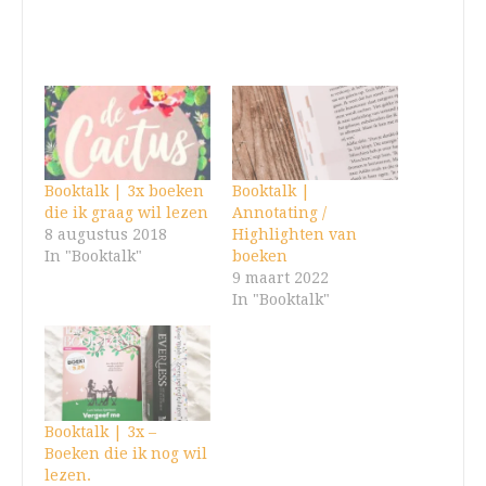
Booktalk | 3x boeken
Booktalk |
die ik graag wil lezen
Annotating /
8 augustus 2018
Highlighten van
In "Booktalk"
boeken
9 maart 2022
In "Booktalk"
Booktalk | 3x –
Boeken die ik nog wil
lezen.