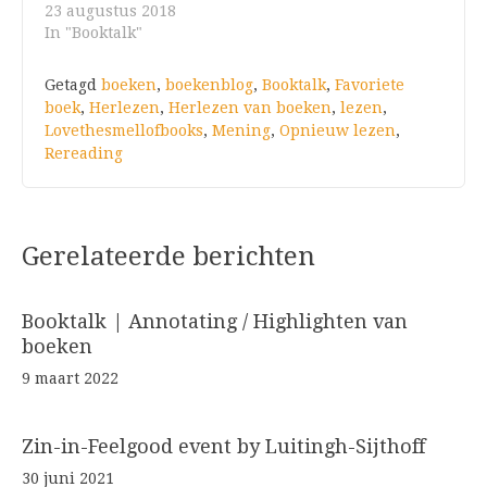
23 augustus 2018
In "Booktalk"
Getagd
boeken
,
boekenblog
,
Booktalk
,
Favoriete
boek
,
Herlezen
,
Herlezen van boeken
,
lezen
,
Lovethesmellofbooks
,
Mening
,
Opnieuw lezen
,
Rereading
Gerelateerde berichten
Booktalk | Annotating / Highlighten van
boeken
9 maart 2022
Zin-in-Feelgood event by Luitingh-Sijthoff
30 juni 2021