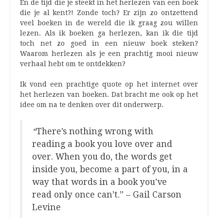
En de tijd die je steekt in het herlezen van een boek
die je al kent?! Zonde toch? Er zijn zo ontzettend
veel boeken in de wereld die ik graag zou willen
lezen. Als ik boeken ga herlezen, kan ik die tijd
toch net zo goed in een nieuw boek steken?
Waarom herlezen als je een prachtig mooi nieuw
verhaal hebt om te ontdekken?
Ik vond een prachtige quote op het internet over
het herlezen van boeken. Dat bracht me ook op het
idee om na te denken over dit onderwerp.
“
There’s nothing wrong with
reading a book you love over and
over. When you do, the words get
inside you, become a part of you, in a
way that words in a book you’ve
read only once can’t.” – Gail Carson
Levine