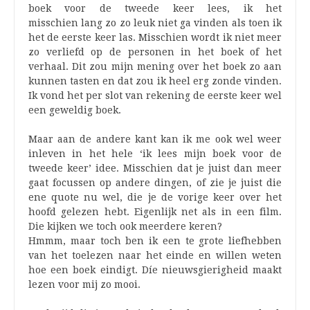
boek voor de tweede keer lees, ik het
misschien lang zo zo leuk niet ga vinden als toen ik
het de eerste keer las. Misschien wordt ik niet meer
zo verliefd op de personen in het boek of het
verhaal. Dit zou mijn mening over het boek zo aan
kunnen tasten en dat zou ik heel erg zonde vinden.
Ik vond het per slot van rekening de eerste keer wel
een geweldig boek.
Maar aan de andere kant kan ik me ook wel weer
inleven in het hele ‘ik lees mijn boek voor de
tweede keer’ idee. Misschien dat je juist dan meer
gaat focussen op andere dingen, of zie je juist die
ene quote nu wel, die je de vorige keer over het
hoofd gelezen hebt. Eigenlijk net als in een film.
Die kijken we toch ook meerdere keren?
Hmmm, maar toch ben ik een te grote liefhebben
van het toelezen naar het einde en willen weten
hoe een boek eindigt. Díe nieuwsgierigheid maakt
lezen voor mij zo mooi.