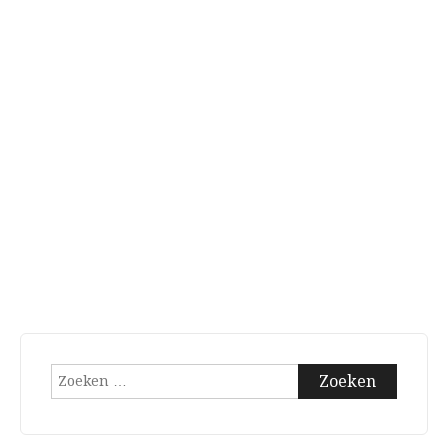
Zoeken
naar: