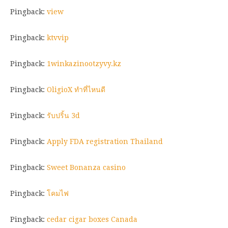
Pingback:
view
Pingback:
ktvvip
Pingback:
1winkazinootzyvy.kz
Pingback:
OligioX ทำที่ไหนดี
Pingback:
รับปริ้น 3d
Pingback:
Apply FDA registration Thailand
Pingback:
Sweet Bonanza casino
Pingback:
โคมไฟ
Pingback:
cedar cigar boxes Canada