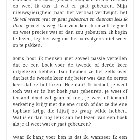
en weet ik dus al wat er gaat gebeuren. Mijn
nieuwsgierigheid naar het verhaal verdwijnt, het
‘
Ik wil weten wat er gaat gebeuren en daarom lees ik
door’
gevoel is weg. Daarvoor ken ik mezelf te goed
en weet precies wat er dan zou gebeuren. Ik begin
te lezen, leg het weg om het vervolgens niet weer
op te pakken.
Soms hoor ik mensen met zoveel passie vertellen
dat ze een boek voor de tweede of derde keer
uitgelezen hebben. Dan hebben ze het zelfs over
dat het de tweede keer nóg beter was dan de eerste
keer dat ze het lazen. Hoe dan? Ik bedoel, je weet
toch wat er in het boek gaat gebeuren. Je weet of
iemand dood zal gaan of niet, je weet of iemand
verkering krijgt met die ene crush of dat ze die ene
topbaan krijgt die hij/zij zo graag wilde hebben.
Wat is er dan nog leuk aan het lezen van een boek
als je al weet wat er gaat gebeuren?
Waar ik bang voor ben is dat ik, wanneer ik een