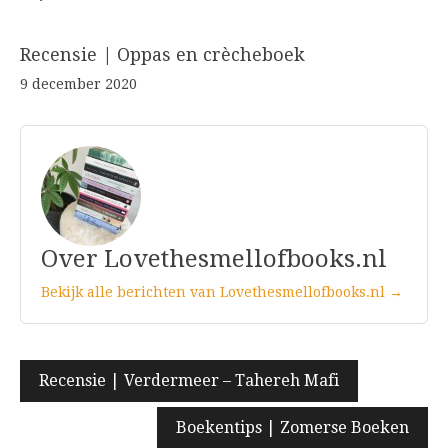
Recensie | Oppas en crècheboek
9 december 2020
Over Lovethesmellofbooks.nl
Bekijk alle berichten van Lovethesmellofbooks.nl →
Bericht
Recensie | Verdermeer – Tahereh Mafi
navigatie
Boekentips | Zomerse Boeken