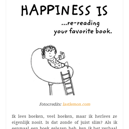
Fotocredits:
lastlemon.com
Ik lees boeken, veel boeken, maar ik herlees ze
eigenlijk nooit. Is dat zonde of juist slim? Als ik
eenmaal een boek gelezen heb, ken ik het verhaal