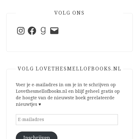
VOLG ONS
Instagram
Facebook
Goodreads
E-
mail
VOLG LOVETHESMELLOFBOOKS.NL
Voer je e-mailadres in om je in te schrijven op
Lovethesmellofbooks.nl en blijf geheel gratis op
de hoogte van de nieuwste boek gerelateerde
nieuwtjes ♥
E-
mailadres
Inschrijven