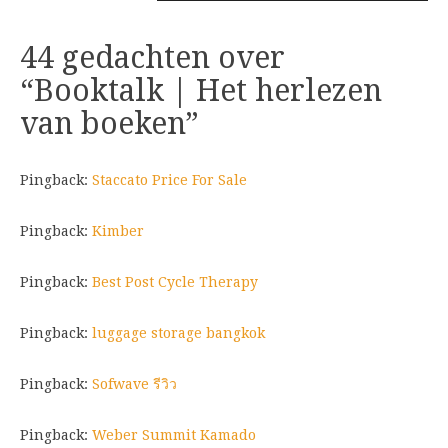
44 gedachten over
“
Booktalk | Het herlezen
van boeken
”
Pingback:
Staccato Price For Sale
Pingback:
Kimber
Pingback:
Best Post Cycle Therapy
Pingback:
luggage storage bangkok
Pingback:
Sofwave รีวิว
Pingback:
Weber Summit Kamado