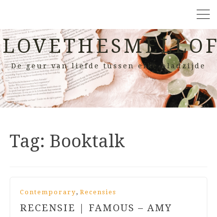
LOVETHESMELLOF
De geur van liefde tussen elke bladzijde
Tag:
Booktalk
,
Contemporary
Recensies
RECENSIE | FAMOUS – AMY