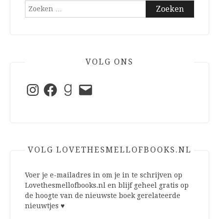
Zoeken
naar:
VOLG ONS
Instagram
Facebook
Goodreads
E-
mail
VOLG LOVETHESMELLOFBOOKS.NL
Voer je e-mailadres in om je in te schrijven op
Lovethesmellofbooks.nl en blijf geheel gratis op
de hoogte van de nieuwste boek gerelateerde
nieuwtjes ♥