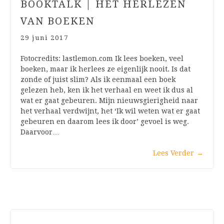
BOOKTALK | HET HERLEZEN
VAN BOEKEN
29 juni 2017
Fotocredits: lastlemon.com Ik lees boeken, veel
boeken, maar ik herlees ze eigenlijk nooit. Is dat
zonde of juist slim? Als ik eenmaal een boek
gelezen heb, ken ik het verhaal en weet ik dus al
wat er gaat gebeuren. Mijn nieuwsgierigheid naar
het verhaal verdwijnt, het ‘Ik wil weten wat er gaat
gebeuren en daarom lees ik door’ gevoel is weg.
Daarvoor…
Lees Verder
→