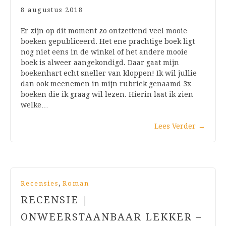
8 augustus 2018
Er zijn op dit moment zo ontzettend veel mooie
boeken gepubliceerd. Het ene prachtige boek ligt
nog niet eens in de winkel of het andere mooie
boek is alweer aangekondigd. Daar gaat mijn
boekenhart echt sneller van kloppen! Ik wil jullie
dan ook meenemen in mijn rubriek genaamd 3x
boeken die ik graag wil lezen. Hierin laat ik zien
welke…
Lees Verder
→
,
Recensies
Roman
RECENSIE |
ONWEERSTAANBAAR LEKKER –