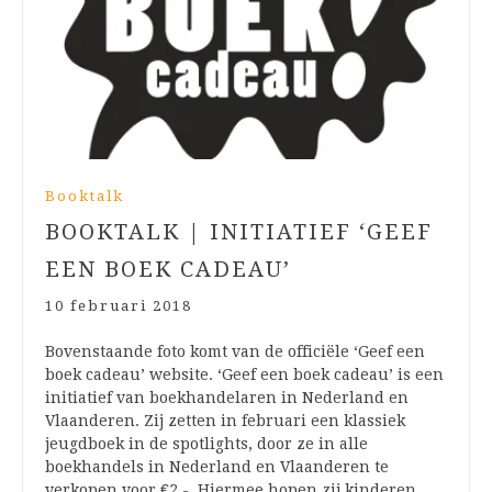
Booktalk
BOOKTALK | INITIATIEF ‘GEEF
EEN BOEK CADEAU’
10 februari 2018
Bovenstaande foto komt van de officiële ‘Geef een
boek cadeau’ website. ‘Geef een boek cadeau’ is een
initiatief van boekhandelaren in Nederland en
Vlaanderen. Zij zetten in februari een klassiek
jeugdboek in de spotlights, door ze in alle
boekhandels in Nederland en Vlaanderen te
verkopen voor €2,-. Hiermee hopen zij kinderen,