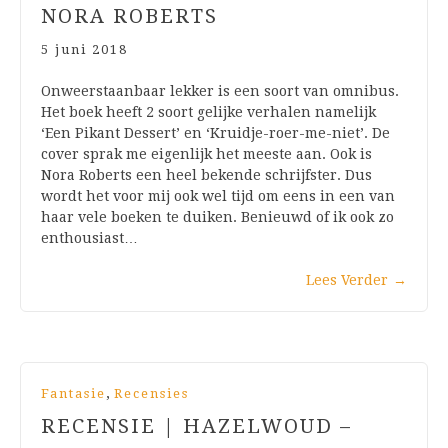
NORA ROBERTS
5 juni 2018
Onweerstaanbaar lekker is een soort van omnibus.
Het boek heeft 2 soort gelijke verhalen namelijk
‘Een Pikant Dessert’ en ‘Kruidje-roer-me-niet’. De
cover sprak me eigenlijk het meeste aan. Ook is
Nora Roberts een heel bekende schrijfster. Dus
wordt het voor mij ook wel tijd om eens in een van
haar vele boeken te duiken. Benieuwd of ik ook zo
enthousiast…
Lees Verder
→
,
Fantasie
Recensies
RECENSIE | HAZELWOUD –