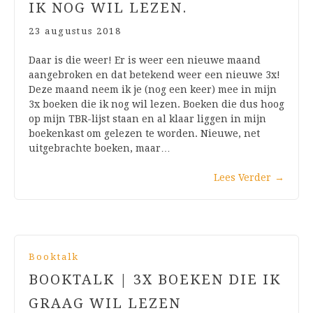
IK NOG WIL LEZEN.
23 augustus 2018
Daar is die weer! Er is weer een nieuwe maand
aangebroken en dat betekend weer een nieuwe 3x!
Deze maand neem ik je (nog een keer) mee in mijn
3x boeken die ik nog wil lezen. Boeken die dus hoog
op mijn TBR-lijst staan en al klaar liggen in mijn
boekenkast om gelezen te worden. Nieuwe, net
uitgebrachte boeken, maar…
Lees Verder
→
Booktalk
BOOKTALK | 3X BOEKEN DIE IK
GRAAG WIL LEZEN