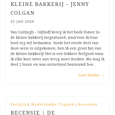
KLEINE BAKKERIJ – JENNY
COLGAN
25 juli 2020
Van Luitingh – Sijthoff kreeg ik het boek Zomer in
de kleine bakkerij toegestuurd, waarvoor ik hun
heel erg wil bedanken. Sinds het eerste deel van
deze serie is uitgekomen, ben ik een groot fan van
de kleine bakkerij! Het is een lekkere feelgood waar
ik elke keer weer aan terug moet denken. Nu mag ik
deel 2 lezen en was ontzettend benieuwd hoe…
Lees Verder
→
,
,
Feelgood
Nederlandse Toppers
Recensies
RECENSIE | DE