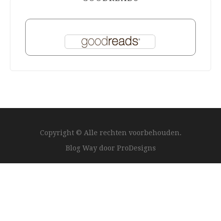
Copyright © Alle rechten voorbehouden.
Blog Way door
ProDesigns