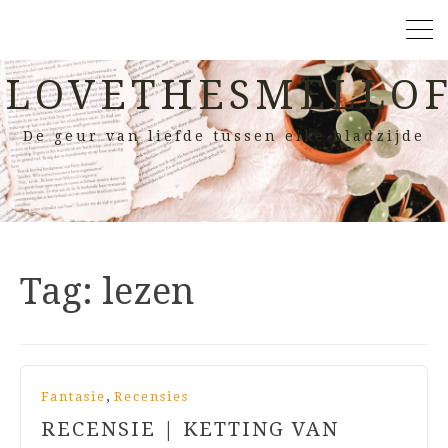
LOVETHESMELLOF
De geur van liefde tussen elke bladzijde
Tag:
lezen
,
Fantasie
Recensies
RECENSIE | KETTING VAN