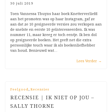
30 juli 2019
Toen Vannessa Thuyns haar boek Knetterverliefd
aan het promoten was op haar Instagram, gaf ze
aan dat ze 10 gesigneerde versies zou verkopen aan
de snelste en eerste 10 geïnteresseerden. Ik was
nummer 11, maar kreeg er toch eentje. Ik ben dol
op gesigneerde boeken. Het geeft net die extra
persoonlijke touch waar ik als boekenliefhebber
van houd. Benieuwd wat…
Lees Verder
→
,
Feelgood
Recensies
RECENSIE | IK NIET OP JOU –
SALLY THORNE