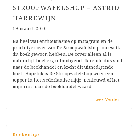
STROOPWAFELSHOP – ASTRID
HARREWIJN
19 maart 2020
Na heel wat enthousiasme op Instagram en de
prachtige cover van De Stroopwafelshop, moest ik
dit boek gewoon hebben. De cover alleen al is
natuurlijk heel erg uitnodigend. Ik rende dus snel
naar de boekhandel en kocht dit uitnodigende
boek. Hopelijk is De Stroopwafelshop weer een
topper in het Nederlandse rijtje. Benieuwd of het
mijn run naar de boekhandel waard…
Lees Verder
→
Boekentips