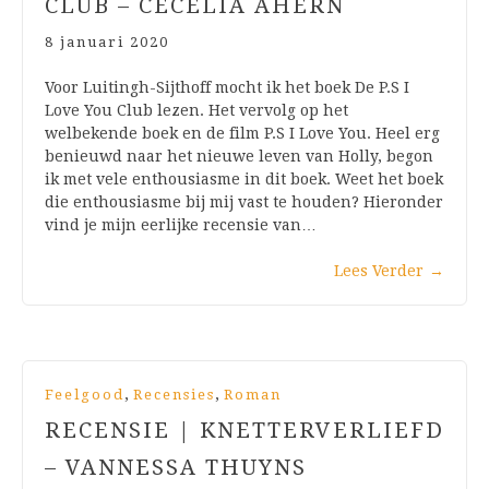
CLUB – CECELIA AHERN
8 januari 2020
Voor Luitingh-Sijthoff mocht ik het boek De P.S I
Love You Club lezen. Het vervolg op het
welbekende boek en de film P.S I Love You. Heel erg
benieuwd naar het nieuwe leven van Holly, begon
ik met vele enthousiasme in dit boek. Weet het boek
die enthousiasme bij mij vast te houden? Hieronder
vind je mijn eerlijke recensie van…
Lees Verder
→
,
,
Feelgood
Recensies
Roman
RECENSIE | KNETTERVERLIEFD
– VANNESSA THUYNS