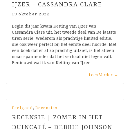
IJZER – CASSANDRA CLARE
19 oktober 2022
Begin dit jaar kwam Ketting van IJzer van
Cassandra Clare uit, het tweede deel van De laatste
uren serie. Wederom als prachtige limited editie,
die ook weer perfect bij het eerste deel hoorde. Met
een boek dat er al zo prachtig uitziet, is het alleen
maar spannender dat het verhaal niet tegen valt.
Benieuwd wat ik van Ketting van IJzer…
Lees Verder
→
,
Feelgood
Recensies
RECENSIE | ZOMER IN HET
DUINCAFÉ – DEBBIE JOHNSON