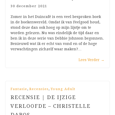
30 december 2021
Zomer in het Duincafé is een veel besproken boek
in de boekenwereld. Omdat ik van Feelgood houd,
stond deze dan ook hoog op mijn lijstje om te
worden gelezen. Nu was eindelijk de tijd daar en
ben ik in deze serie van Debbie Johnson begonnen.
Benieuwd wat ik er echt van vond en of de hoge
verwachtingen zichzelf waar maken?…
Lees Verder
→
,
,
Fantasie
Recensies
Young Adult
RECENSIE | DE IJZIGE
VERLOOFDE – CHRISTELLE
DABOS