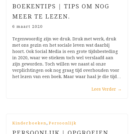
BOEKENTIPS | TIPS OM NOG
MEER TE LEZEN.
6 maart 2020
Tegenwoordig zijn we druk. Druk met werk, druk
met ons gezin en het sociale leven wat daarbij
hoort. Ook Social Media is een grote tijdsbesteding
in 2020, waar we stiekem toch wel verslaafd aan
zijn geworden. Toch willen we naast al onze
verplichtingen ook nog graag tijd overhouden voor
het lezen van een boek. Maar waar haal je die tijd…
Lees Verder
→
,
Kinderboeken
Persoonlijk
PERSOONLIJK | OPGROEIEN