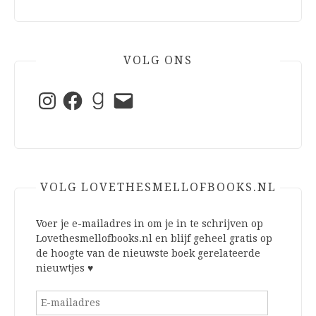
VOLG ONS
Instagram
Facebook
Goodreads
E-
mail
VOLG LOVETHESMELLOFBOOKS.NL
Voer je e-mailadres in om je in te schrijven op
Lovethesmellofbooks.nl en blijf geheel gratis op
de hoogte van de nieuwste boek gerelateerde
nieuwtjes ♥
E-
mailadres