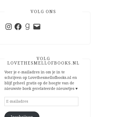
VOLG ONS
Instagram
Facebook
Goodreads
E-
mail
VOLG
LOVETHESMELLOFBOOKS.NL
Voer je e-mailadres in om je in te
schrijven op Lovethesmellofbooks.nl en
blijf geheel gratis op de hoogte van de
nieuwste boek gerelateerde nieuwtjes ♥
E-
mailadres