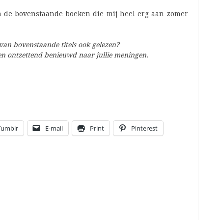
an de bovenstaande boeken die mij heel erg aan zomer
 van bovenstaande titels ook gelezen?
ben ontzettend benieuwd naar jullie meningen.
Tumblr
E-mail
Print
Pinterest