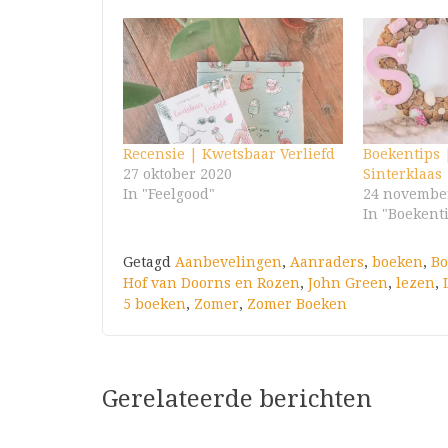
Recensie | Kwetsbaar Verliefd
Boekentips |
27 oktober 2020
Sinterklaas
In "Feelgood"
24 novembe
In "Boekent
Getagd
Aanbevelingen
,
Aanraders
,
boeken
,
Bo
Hof van Doorns en Rozen
,
John Green
,
lezen
,
5 boeken
,
Zomer
,
Zomer Boeken
Gerelateerde berichten