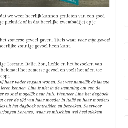
jk dat we weer heerlijk kunnen genieten van een goed
e picknick of in dat heerlijke zwembad(je) op je
ij het zomerse gevoel gaven. Titels waar
voor mijn gevoel
heerlijke zonnige gevoel heen kunt.
ige Toscane, Italië. Zon, liefde en het bezoeken van
helemaal het zomerse gevoel en voelt het af en toe
loopt.
j haar vader te gaan wonen. Dat was namelijk de laatste
leren kennen. Lina is niet in de stemming om van de
eer zo snel mogelijk naar huis. Wanneer Lina het dagboek
st over de tijd van haar moeder in Italië en haar moeders
alles uit het dagboek ontrafelen en bezoeken. Daarvoor
uurjongen Lorenzo, waar ze misschien wel heel stiekem