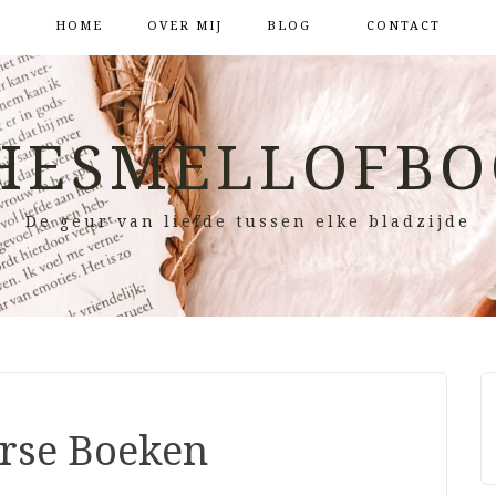
HOME
OVER MIJ
BLOG
CONTACT
HESMELLOFBO
De geur van liefde tussen elke bladzijde
rse Boeken