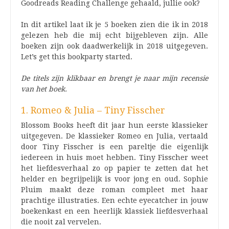
Goodreads Reading Challenge gehaald, jullie ook?
In dit artikel laat ik je 5 boeken zien die ik in 2018
gelezen heb die mij echt bijgebleven zijn. Alle
boeken zijn ook daadwerkelijk in 2018 uitgegeven.
Let’s get this bookparty started.
De titels zijn klikbaar en brengt je naar mijn recensie
van het boek.
1. Romeo & Julia – Tiny Fisscher
Blossom Books heeft dit jaar hun eerste klassieker
uitgegeven. De klassieker Romeo en Julia, vertaald
door Tiny Fisscher is een pareltje die eigenlijk
iedereen in huis moet hebben. Tiny Fisscher weet
het liefdesverhaal zo op papier te zetten dat het
helder en begrijpelijk is voor jong en oud. Sophie
Pluim maakt deze roman compleet met haar
prachtige illustraties. Een echte eyecatcher in jouw
boekenkast en een heerlijk klassiek liefdesverhaal
die nooit zal vervelen.