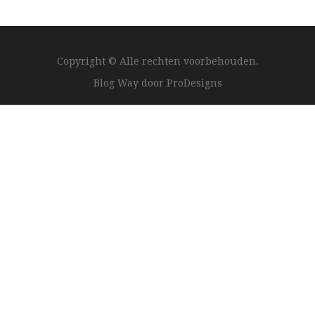
Copyright © Alle rechten voorbehouden.
Blog Way door
ProDesigns