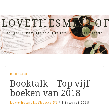
LOVETHESMELLOF
De geur van liefde tussen elke bladzijde
Booktalk
Booktalk – Top vijf
boeken van 2018
Lovethesmellofbooks.nl
/
1 januari 2019