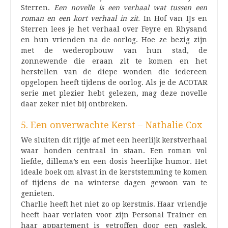
Sterren.
Een novelle is een verhaal wat tussen een
roman en een kort verhaal in zit.
In Hof van IJs en
Sterren lees je het verhaal over Feyre en Rhysand
en hun vrienden na de oorlog. Hoe ze bezig zijn
met de wederopbouw van hun stad, de
zonnewende die eraan zit te komen en het
herstellen van de diepe wonden die iedereen
opgelopen heeft tijdens de oorlog. Als je de ACOTAR
serie met plezier hebt gelezen, mag deze novelle
daar zeker niet bij ontbreken.
5. Een onverwachte Kerst – Nathalie Cox
We sluiten dit rijtje af met een heerlijk kerstverhaal
waar honden centraal in staan. Een roman vol
liefde, dillema’s en een dosis heerlijke humor. Het
ideale boek om alvast in de kerststemming te komen
of tijdens de na winterse dagen gewoon van te
genieten.
Charlie heeft het niet zo op kerstmis. Haar vriendje
heeft haar verlaten voor zijn Personal Trainer en
haar appartement is getroffen door een gaslek.