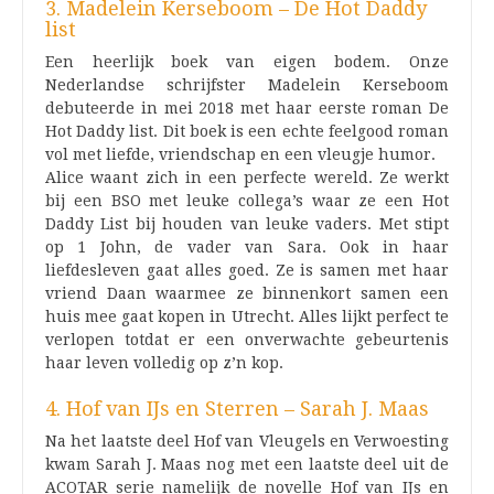
3. Madelein Kerseboom – De Hot Daddy
list
Een heerlijk boek van eigen bodem. Onze
Nederlandse schrijfster Madelein Kerseboom
debuteerde in mei 2018 met haar eerste roman De
Hot Daddy list. Dit boek is een echte feelgood roman
vol met liefde, vriendschap en een vleugje humor.
Alice waant zich in een perfecte wereld. Ze werkt
bij een BSO met leuke collega’s waar ze een Hot
Daddy List bij houden van leuke vaders. Met stipt
op 1 John, de vader van Sara. Ook in haar
liefdesleven gaat alles goed. Ze is samen met haar
vriend Daan waarmee ze binnenkort samen een
huis mee gaat kopen in Utrecht. Alles lijkt perfect te
verlopen totdat er een onverwachte gebeurtenis
haar leven volledig op z’n kop.
4. Hof van IJs en Sterren – Sarah J. Maas
Na het laatste deel Hof van Vleugels en Verwoesting
kwam Sarah J. Maas nog met een laatste deel uit de
ACOTAR serie namelijk de novelle Hof van IJs en