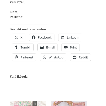
van 2018.
Liefs,
Pauline
Deel dit met je vrienden:
X
Facebook
LinkedIn
Tumblr
E-mail
Print
Pinterest
WhatsApp
Reddit
Vind ik leuk: