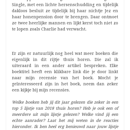
Single, met een lichte hersenschudding en tijdelijk
dakloos besluit ze tijdelijk bij haar nichtje Jez en
haar honenpension door te brengen. Daar ontmoet
ze twee heerlijke mannen en lijkt kerst toch niet zo
te lopen zoals Charlie had verwacht.
Er zijn er natuurlijk nog heel wat meer boeken die
eigenlijk in dit rijtje thuis horen. Die zal ik
uiteraard in een ander artikel bespreken. Elke
boektitel heeft een klikbare link die je door linkt
naar mijn recensie van het boek. Mocht je
geïnteresseerd zijn in het boek, neem dan zeker
een kijkje bij mijn recensies.
Welke boeken heb jij dit jaar gelezen die zeker in een
top 5 lijstje van 2018 thuis horen? Heb je ook een of
meerdere uit mijn lijstje gelezen? Welke vind jij een
echte aanrader? Laat het mij weten in de reacties
hieronder. Ik ben heel erg benieuwd naar jouw lijstje