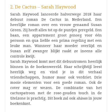
2. De Cactus – Sarah Haywood
Sarah Haywood lanceerde halverwege 2018 haar
debuut roman De Cactus in Nederland. Een
heerlijke roman over een vrouw genaamd Susan
Green. Zij heeft alles tot op de puntjes geregeld. Een
baan, een appartement groot genoeg voor één
persoon en qua liefde een prima regeling met een
leuke man. Wanneer haar moeder overlijd en
Susan zelf zwanger blijkt raakt ze ineens alle
controle kwijt.
Sarah Haywood komt met dit debuutromen heerlijk
binnen in de boekenwereld. Haar schrijfstijl leest
heerlijk weg en vind je in dit verhaal
vriendschappen, humor maar ook verdriet. Drie
mooie elementen voor een goede roman. Ook de
cover mag er wezen. De combinatie van het
cactuspatroon met de rose-gouden touch in de
titelzone is prachtig. Dit boek zal ook
shinen
in jouw
boekenkast.