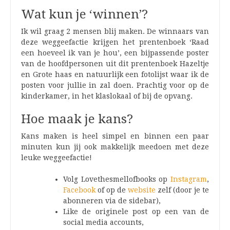
Wat kun je ‘winnen’?
Ik wil graag 2 mensen blij maken. De winnaars van
deze weggeefactie krijgen het prentenboek ‘Raad
een hoeveel ik van je hou’, een bijpassende poster
van de hoofdpersonen uit dit prentenboek Hazeltje
en Grote haas en natuurlijk een fotolijst waar ik de
posten voor jullie in zal doen. Prachtig voor op de
kinderkamer, in het klaslokaal of bij de opvang.
Hoe maak je kans?
Kans maken is heel simpel en binnen een paar
minuten kun jij ook makkelijk meedoen met deze
leuke weggeefactie!
Volg Lovethesmellofbooks op
Instagram
,
Facebook
of op de
website
zelf (door je te
abonneren via de sidebar),
Like de originele post op een van de
social media accounts,