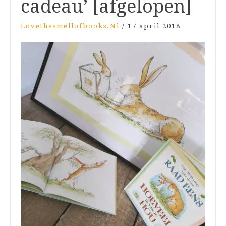
cadeau’ [afgelopen]
Lovethesmellofbooks.nl
/
17 april 2018