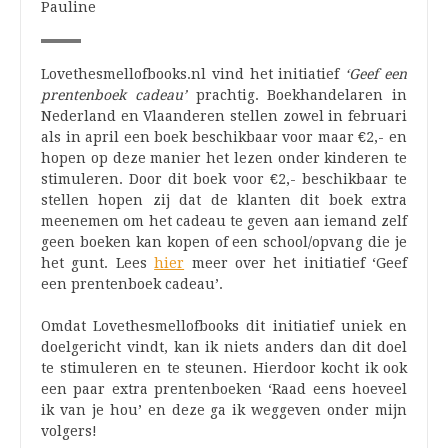
Pauline
Lovethesmellofbooks.nl vind het initiatief
‘Geef een
prentenboek cadeau’
prachtig. Boekhandelaren in
Nederland en Vlaanderen stellen zowel in februari
als in april een boek beschikbaar voor maar €2,- en
hopen op deze manier het lezen onder kinderen te
stimuleren. Door dit boek voor €2,- beschikbaar te
stellen hopen zij dat de klanten dit boek extra
meenemen om het cadeau te geven aan iemand zelf
geen boeken kan kopen of een school/opvang die je
het gunt. Lees
hier
meer over het initiatief ‘Geef
een prentenboek cadeau’.
Omdat Lovethesmellofbooks dit initiatief uniek en
doelgericht vindt, kan ik niets anders dan dit doel
te stimuleren en te steunen. Hierdoor kocht ik ook
een paar extra prentenboeken ‘Raad eens hoeveel
ik van je hou’ en deze ga ik weggeven onder mijn
volgers!