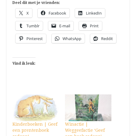
Deel dit met je vrienden:
X
Facebook
LinkedIn
Tumblr
E-mail
Print
Pinterest
WhatsApp
Reddit
Vind ik leuk:
Kinderboeken | Geef
Winactie |
een prentenboek
Weggeefactie ‘Geef