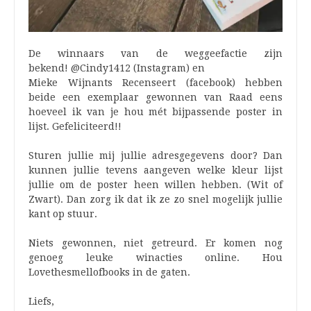
De winnaars van de weggeefactie zijn
bekend! @Cindy1412 (Instagram) en
Mieke Wijnants Recenseert (facebook) hebben
beide een exemplaar gewonnen van Raad eens
hoeveel ik van je hou mét bijpassende poster in
lijst. Gefeliciteerd!!
Sturen jullie mij jullie adresgegevens door? Dan
kunnen jullie tevens aangeven welke kleur lijst
jullie om de poster heen willen hebben. (Wit of
Zwart). Dan zorg ik dat ik ze zo snel mogelijk jullie
kant op stuur.
Niets gewonnen, niet getreurd. Er komen nog
genoeg leuke winacties online. Hou
Lovethesmellofbooks in de gaten.
Liefs,