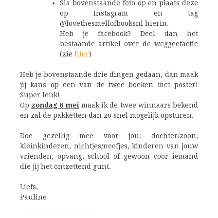
Sla bovenstaande foto op en plaats deze
op Instagram en tag
@lovethesmellofbooksnl hierin.
Heb je facebook? Deel dan het
bestaande artikel over de weggeefactie
(zie
hier
)
Heb je bovenstaande drie dingen gedaan, dan maak
jij kans op een van de twee boeken met poster!
Super leuk!
Op
zondag 6 mei
maak ik de twee winnaars bekend
en zal de pakketten dan zo snel mogelijk opsturen.
Doe gezellig mee voor jou: dochter/zoon,
kleinkinderen, nichtjes/neefjes, kinderen van jouw
vrienden, opvang, school of gewoon voor iemand
die jij het ontzettend gunt.
Liefs,
Pauline