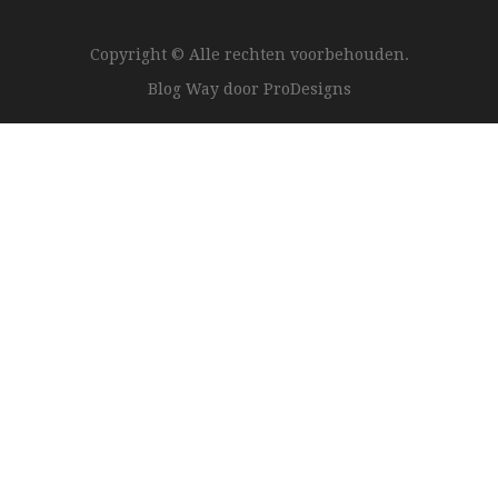
Copyright © Alle rechten voorbehouden.
Blog Way door
ProDesigns