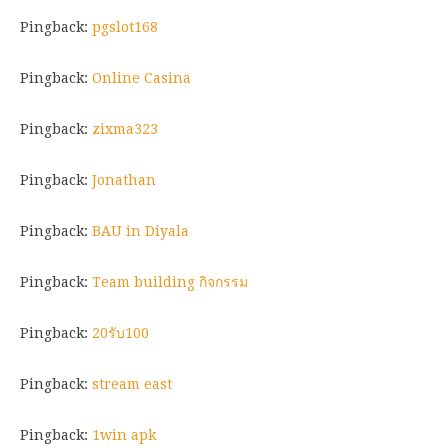
Pingback:
pgslot168
Pingback:
Online Casina
Pingback:
zixma323
Pingback:
Jonathan
Pingback:
BAU in Diyala
Pingback:
Team building กิจกรรม
Pingback:
20รับ100
Pingback:
stream east
Pingback:
1win apk