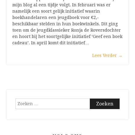
mijn blog al een tijdje volgt. In februari was er
namelijk een soort gelijk initiatief waarin
boekhandelaren een jeugdboek voor €2,-
beschikbaar stelden in hun boekwinkels. Dit ging
toen om de jeugdklassieker Ronja de Roversdochter
en hoort bij het soortgelijke initiatief ‘Geef een boek
cadeau’. In april komt dit initiatief…
Lees Verder
→
Zoeken
naar: