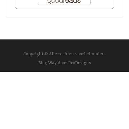
Copyright © Alle rechten voorbehouden.
Blog Way door
ProDesigns