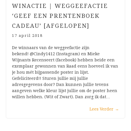
WINACTIE | WEGGEEFACTIE
‘GEEF EEN PRENTENBOEK
CADEAU’ [AFGELOPEN]
17 april 2018
De winnaars van de weggeefactie zijn
bekend! @Cindy1412 (Instagram) en Mieke
Wijnants Recenseert (facebook) hebben beide een
exemplaar gewonnen van Raad eens hoeveel ik van
je hou mét bijpassende poster in lijst.
Gefeliciteerd!! Sturen jullie mij jullie
adresgegevens door? Dan kunnen jullie tevens
aangeven welke kleur lijst jullie om de poster heen
willen hebben. (Wit of Zwart). Dan zorg ik dat…
Lees Verder
→