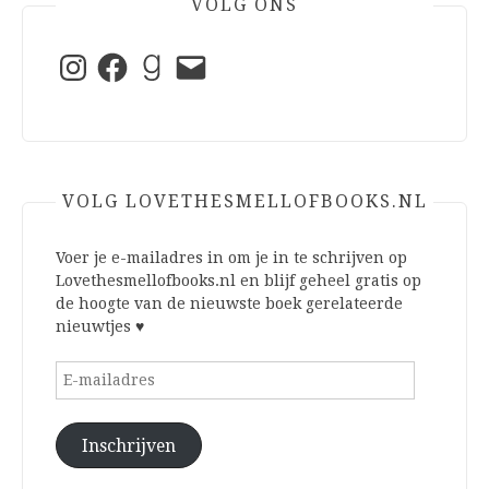
VOLG ONS
Instagram
Facebook
Goodreads
E-
mail
VOLG LOVETHESMELLOFBOOKS.NL
Voer je e-mailadres in om je in te schrijven op
Lovethesmellofbooks.nl en blijf geheel gratis op
de hoogte van de nieuwste boek gerelateerde
nieuwtjes ♥
E-
mailadres
Inschrijven