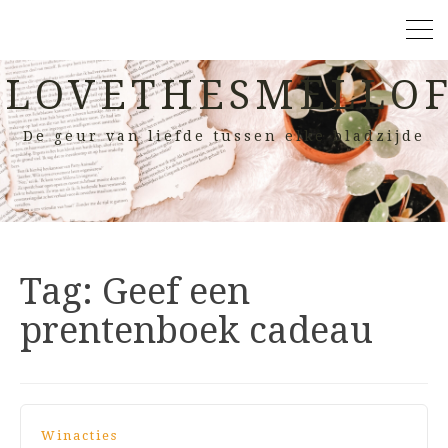
LOVETHESMELLOF
De geur van liefde tussen elke bladzijde
Tag:
Geef een
prentenboek cadeau
Winacties