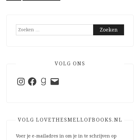
Zoeken
naar:
VOLG ONS
Instagram
Facebook
Goodreads
E-
mail
VOLG LOVETHESMELLOFBOOKS.NL
Voer je e-mailadres in om je in te schrijven op