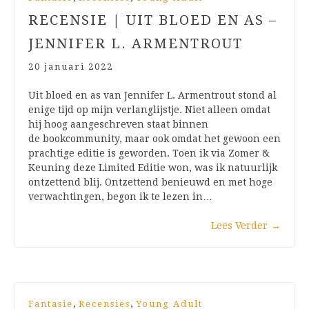
RECENSIE | UIT BLOED EN AS –
JENNIFER L. ARMENTROUT
20 januari 2022
Uit bloed en as van Jennifer L. Armentrout stond al
enige tijd op mijn verlanglijstje. Niet alleen omdat
hij hoog aangeschreven staat binnen
de bookcommunity, maar ook omdat het gewoon een
prachtige editie is geworden. Toen ik via Zomer &
Keuning deze Limited Editie won, was ik natuurlijk
ontzettend blij. Ontzettend benieuwd en met hoge
verwachtingen, begon ik te lezen in…
Lees Verder
→
,
,
Fantasie
Recensies
Young Adult