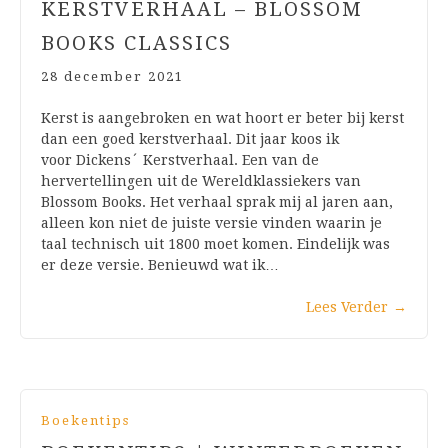
KERSTVERHAAL – BLOSSOM
BOOKS CLASSICS
28 december 2021
Kerst is aangebroken en wat hoort er beter bij kerst
dan een goed kerstverhaal. Dit jaar koos ik
voor Dickens´ Kerstverhaal. Een van de
hervertellingen uit de Wereldklassiekers van
Blossom Books. Het verhaal sprak mij al jaren aan,
alleen kon niet de juiste versie vinden waarin je
taal technisch uit 1800 moet komen. Eindelijk was
er deze versie. Benieuwd wat ik…
Lees Verder
→
Boekentips