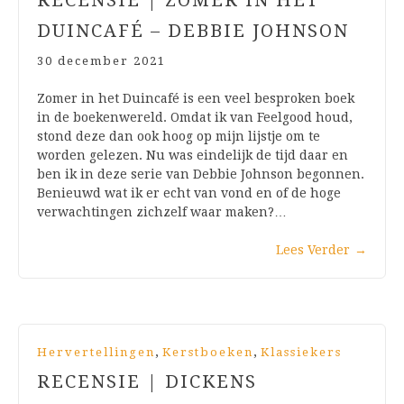
RECENSIE | ZOMER IN HET
DUINCAFÉ – DEBBIE JOHNSON
30 december 2021
Zomer in het Duincafé is een veel besproken boek
in de boekenwereld. Omdat ik van Feelgood houd,
stond deze dan ook hoog op mijn lijstje om te
worden gelezen. Nu was eindelijk de tijd daar en
ben ik in deze serie van Debbie Johnson begonnen.
Benieuwd wat ik er echt van vond en of de hoge
verwachtingen zichzelf waar maken?…
Lees Verder
→
,
,
Hervertellingen
Kerstboeken
Klassiekers
RECENSIE | DICKENS