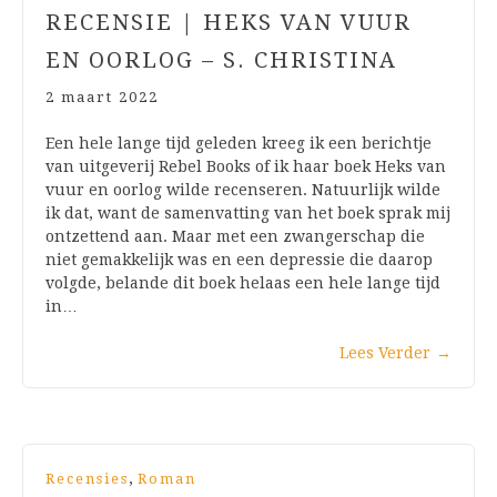
RECENSIE | HEKS VAN VUUR
EN OORLOG – S. CHRISTINA
2 maart 2022
Een hele lange tijd geleden kreeg ik een berichtje
van uitgeverij Rebel Books of ik haar boek Heks van
vuur en oorlog wilde recenseren. Natuurlijk wilde
ik dat, want de samenvatting van het boek sprak mij
ontzettend aan. Maar met een zwangerschap die
niet gemakkelijk was en een depressie die daarop
volgde, belande dit boek helaas een hele lange tijd
in…
Lees Verder
→
,
Recensies
Roman