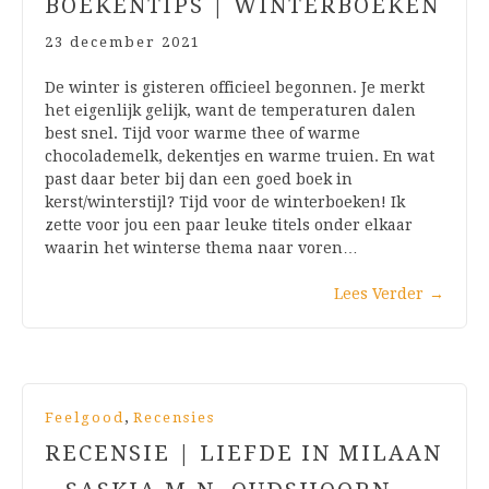
BOEKENTIPS | WINTERBOEKEN
23 december 2021
De winter is gisteren officieel begonnen. Je merkt
het eigenlijk gelijk, want de temperaturen dalen
best snel. Tijd voor warme thee of warme
chocolademelk, dekentjes en warme truien. En wat
past daar beter bij dan een goed boek in
kerst/winterstijl? Tijd voor de winterboeken! Ik
zette voor jou een paar leuke titels onder elkaar
waarin het winterse thema naar voren…
Lees Verder
→
,
Feelgood
Recensies
RECENSIE | LIEFDE IN MILAAN