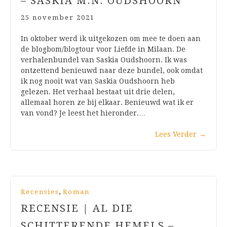
– SASKIA M.N. OUDSHOORN
25 november 2021
In oktober werd ik uitgekozen om mee te doen aan
de blogbom/blogtour voor Liefde in Milaan. De
verhalenbundel van Saskia Oudshoorn. Ik was
ontzettend benieuwd naar deze bundel, ook omdat
ik nog nooit wat van Saskia Oudshoorn heb
gelezen. Het verhaal bestaat uit drie delen,
allemaal horen ze bij elkaar. Benieuwd wat ik er
van vond? Je leest het hieronder.…
Lees Verder
→
,
Recensies
Roman
RECENSIE | AL DIE
SCHITTERENDE HEMELS –