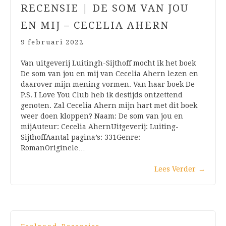
RECENSIE | DE SOM VAN JOU
EN MIJ – CECELIA AHERN
9 februari 2022
Van uitgeverij Luitingh-Sijthoff mocht ik het boek
De som van jou en mij van Cecelia Ahern lezen en
daarover mijn mening vormen. Van haar boek De
P.S. I Love You Club heb ik destijds ontzettend
genoten. Zal Cecelia Ahern mijn hart met dit boek
weer doen kloppen? Naam: De som van jou en
mijAuteur: Cecelia AhernUitgeverij: Luiting-
SijthoffAantal pagina’s: 331Genre:
RomanOriginele…
Lees Verder
→