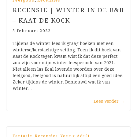
,
Feelgood
Recensies
RECENSIE | WINTER IN DE B&B
– KAAT DE KOCK
3 februari 2022
Tijdens de winter lees ik graag boeken met een
winterse/kerstachtige setting. Toen ik dit boek van
Kaat de Kock tegen kwam wist ik dat deze perfect
zou zijn voor mijn winter leesperiode van 2021.
Niet alleen las ik al lovende woorden over deze
feelgood, feelgood is natuurlijk altijd een goed idee.
Zeker tijdens de winter. Benieuwd wat ik van
Winter…
Lees Verder
→
,
,
Fantasie
Recensies
Young Adult