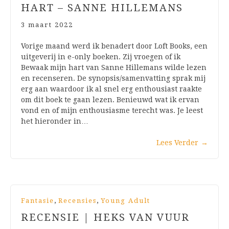
HART – SANNE HILLEMANS
3 maart 2022
Vorige maand werd ik benadert door Loft Books, een
uitgeverij in e-only boeken. Zij vroegen of ik
Bewaak mijn hart van Sanne Hillemans wilde lezen
en recenseren. De synopsis/samenvatting sprak mij
erg aan waardoor ik al snel erg enthousiast raakte
om dit boek te gaan lezen. Benieuwd wat ik ervan
vond en of mijn enthousiasme terecht was. Je leest
het hieronder in…
Lees Verder
→
,
,
Fantasie
Recensies
Young Adult
RECENSIE | HEKS VAN VUUR