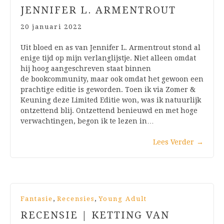
JENNIFER L. ARMENTROUT
20 januari 2022
Uit bloed en as van Jennifer L. Armentrout stond al
enige tijd op mijn verlanglijstje. Niet alleen omdat
hij hoog aangeschreven staat binnen
de bookcommunity, maar ook omdat het gewoon een
prachtige editie is geworden. Toen ik via Zomer &
Keuning deze Limited Editie won, was ik natuurlijk
ontzettend blij. Ontzettend benieuwd en met hoge
verwachtingen, begon ik te lezen in…
Lees Verder
→
,
,
Fantasie
Recensies
Young Adult
RECENSIE | KETTING VAN