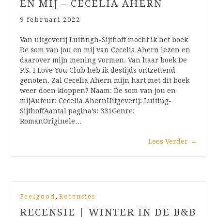
EN MIJ – CECELIA AHERN
9 februari 2022
Van uitgeverij Luitingh-Sijthoff mocht ik het boek
De som van jou en mij van Cecelia Ahern lezen en
daarover mijn mening vormen. Van haar boek De
P.S. I Love You Club heb ik destijds ontzettend
genoten. Zal Cecelia Ahern mijn hart met dit boek
weer doen kloppen? Naam: De som van jou en
mijAuteur: Cecelia AhernUitgeverij: Luiting-
SijthoffAantal pagina’s: 331Genre:
RomanOriginele…
Lees Verder
→
,
Feelgood
Recensies
RECENSIE | WINTER IN DE B&B