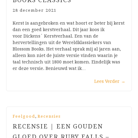
BOOKS CLASSICS
28 december 2021
Kerst is aangebroken en wat hoort er beter bij kerst
dan een goed kerstverhaal. Dit jaar koos ik
voor Dickens´ Kerstverhaal. Een van de
hervertellingen uit de Wereldklassiekers van
Blossom Books. Het verhaal sprak mij al jaren aan,
alleen kon niet de juiste versie vinden waarin je
taal technisch uit 1800 moet komen. Eindelijk was
er deze versie. Benieuwd wat ik…
Lees Verder
→
,
Feelgood
Recensies
RECENSIE | EEN GOUDEN
GLOED OVER RUBY FALLS –