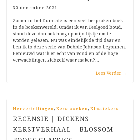
30 december 2021
Zomer in het Duincafé is een veel besproken boek
in de boekenwereld. Omdat ik van Feelgood houd,
stond deze dan ook hoog op mijn lijstje om te
worden gelezen. Nu was eindelijk de tijd daar en
ben ik in deze serie van Debbie Johnson begonnen.
Benieuwd wat ik er echt van vond en of de hoge
verwachtingen zichzelf waar maken?…
Lees Verder
→
,
,
Hervertellingen
Kerstboeken
Klassiekers
RECENSIE | DICKENS
KERSTVERHAAL – BLOSSOM