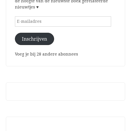
de hoogte van de nieuwste boek gerelateerde
nieuwtjes ♥
E-
mailadres
Inschrijven
Voeg je bij 28 andere abonnees