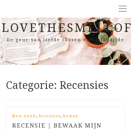
LOVETHESMELLOF
De geur van liefde tussen elke bladzijde
Categorie:
Recensies
,
,
New Adult
Recensies
Roman
RECENSIE | BEWAAK MIJN