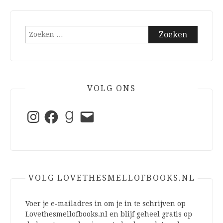
Zoeken
naar:
VOLG ONS
Instagram
Facebook
Goodreads
E-
mail
VOLG LOVETHESMELLOFBOOKS.NL
Voer je e-mailadres in om je in te schrijven op
Lovethesmellofbooks.nl en blijf geheel gratis op