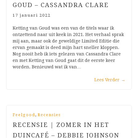
GOUD – CASSANDRA CLARE
17 januari 2022
Ketting van Goud was een van de titels waar ik
ontzettend naar uit keek in 2021. Het verhaal sprak
mij aan, maar ook de geweldige Limited Editie die
ervan gemaakt is deed mijn hart sneller kloppen.
Nog nooit heb ik iets gelezen van Cassandra Clare
en met Ketting van Goud gaat dit de eerste keer
worden. Benieuwd wat ik van…
Lees Verder
→
,
Feelgood
Recensies
RECENSIE | ZOMER IN HET
DUINCAFÉ – DEBBIE JOHNSON