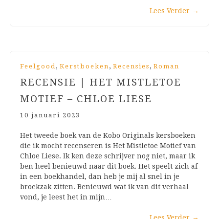
Lees Verder
→
,
,
,
Feelgood
Kerstboeken
Recensies
Roman
RECENSIE | HET MISTLETOE
MOTIEF – CHLOE LIESE
10 januari 2023
Het tweede boek van de Kobo Originals kersboeken
die ik mocht recenseren is Het Mistletoe Motief van
Chloe Liese. Ik ken deze schrijver nog niet, maar ik
ben heel benieuwd naar dit boek. Het speelt zich af
in een boekhandel, dan heb je mij al snel in je
broekzak zitten. Benieuwd wat ik van dit verhaal
vond, je leest het in mijn…
Lees Verder
→