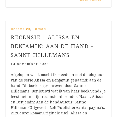
,
Recensies
Roman
RECENSIE | ALISSA EN
BENJAMIN: AAN DE HAND –
SANNE HILLEMANS
14 november 2022
Afgelopen week mocht ik meedoen met de blogtour
van de serie Alissa en Benjamin genaamd: aan de
hand. Dit boek is geschreven door Sanne
Hillemans. Benieuwd wat ik van haar boek vond? Je
leest het in mijn recensie hieronder. Naam: Alissa
en Benjamin: Aan de handAuteur: Sanne
HillemansUitgeverij: Loft PublisherAantal pagina’s:
212Genre: RomanOriginele titel: Alissa en