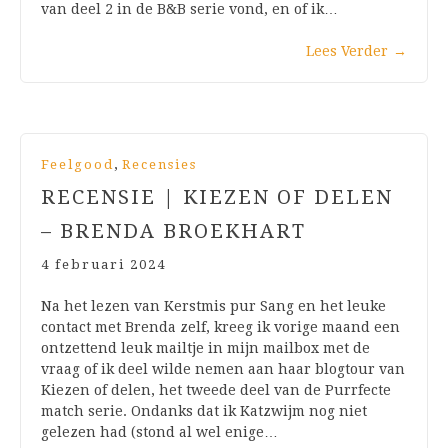
van deel 2 in de B&B serie vond, en of ik…
Lees Verder
→
,
Feelgood
Recensies
RECENSIE | KIEZEN OF DELEN
– BRENDA BROEKHART
4 februari 2024
Na het lezen van Kerstmis pur Sang en het leuke
contact met Brenda zelf, kreeg ik vorige maand een
ontzettend leuk mailtje in mijn mailbox met de
vraag of ik deel wilde nemen aan haar blogtour van
Kiezen of delen, het tweede deel van de Purrfecte
match serie. Ondanks dat ik Katzwijm nog niet
gelezen had (stond al wel enige…