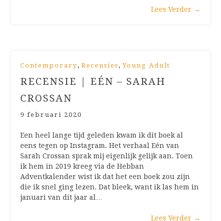
Lees Verder
→
,
,
Contemporary
Recensies
Young Adult
RECENSIE | EÉN – SARAH
CROSSAN
9 februari 2020
Een heel lange tijd geleden kwam ik dit boek al
eens tegen op Instagram. Het verhaal Eén van
Sarah Crossan sprak mij eigenlijk gelijk aan. Toen
ik hem in 2019 kreeg via de Hebban
Adventkalender wist ik dat het een boek zou zijn
die ik snel ging lezen. Dat bleek, want ik las hem in
januari van dit jaar al…
Lees Verder
→