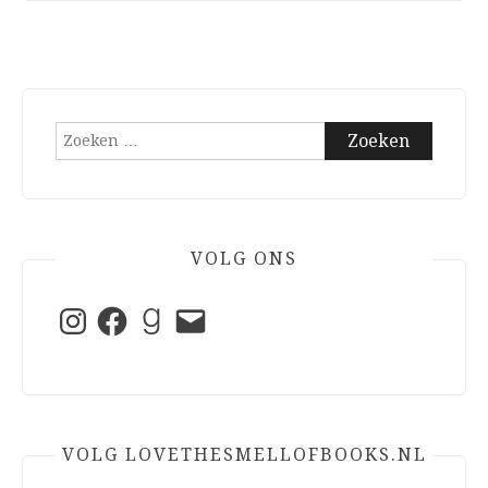
Zoeken
naar:
VOLG ONS
Instagram
Facebook
Goodreads
E-
mail
VOLG LOVETHESMELLOFBOOKS.NL