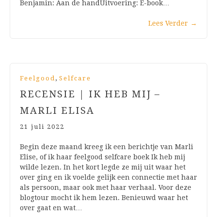
Benjamin: Aan de handUitvoering: E-book…
Lees Verder
→
,
Feelgood
Selfcare
RECENSIE | IK HEB MIJ –
MARLI ELISA
21 juli 2022
Begin deze maand kreeg ik een berichtje van Marli
Elise, of ik haar feelgood selfcare boek Ik heb mij
wilde lezen. In het kort legde ze mij uit waar het
over ging en ik voelde gelijk een connectie met haar
als persoon, maar ook met haar verhaal. Voor deze
blogtour mocht ik hem lezen. Benieuwd waar het
over gaat en wat…