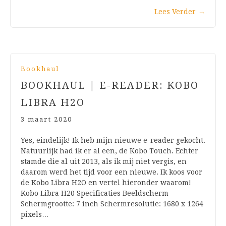
Lees Verder
→
Bookhaul
BOOKHAUL | E-READER: KOBO
LIBRA H2O
3 maart 2020
Yes, eindelijk! Ik heb mijn nieuwe e-reader gekocht.
Natuurlijk had ik er al een, de Kobo Touch. Echter
stamde die al uit 2013, als ik mij niet vergis, en
daarom werd het tijd voor een nieuwe. Ik koos voor
de Kobo Libra H2O en vertel hieronder waarom!
Kobo Libra H20 Specificaties Beeldscherm
Schermgrootte: 7 inch Schermresolutie: 1680 x 1264
pixels…