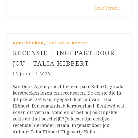
Lees Verder
→
,
,
Kerstboeken
Recensies
Roman
RECENSIE | INGEPAKT DOOR
JOU – TALIA HIBBERT
12 januari 2023
Van Oona Agency mocht ik een paar Kobo Originals
kerstboeken lezen en recenseren. De eerste die in
dit pakket zat was Ingepakt door jou van Talia
Hibbert. Een romantisch kerstverhaal. Beniewd wat
ik van dit verhaal vond en of het mij ook inpakte
zoals de titel beschrijft? Je leest mijn eerlijke
recensie hieronder. Naam: Ingepakt door jou
Auteur: Talia Hibbert Uitgeverij: Kobo…