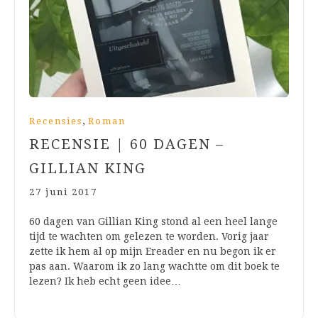
,
Recensies
Roman
RECENSIE | 60 DAGEN –
GILLIAN KING
27 juni 2017
60 dagen van Gillian King stond al een heel lange
tijd te wachten om gelezen te worden. Vorig jaar
zette ik hem al op mijn Ereader en nu begon ik er
pas aan. Waarom ik zo lang wachtte om dit boek te
lezen? Ik heb echt geen idee…