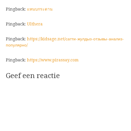
Pingback:
แหนบกระดาน
Pingback:
Ulthera
Pingback:
https://kidsage.net/сатти-жулдыз-отзывы-анализ-
популярно/
Pingback:
https://www.pirassay.com
Geef een reactie