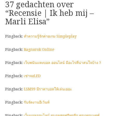
37 gedachten over
“
Recensie | Ik heb mij –
Marli Elisa
”
Pingback:
ทำความรู้จักค่ายเกม Simpleplay
Pingback:
Ragnarok Online
Pingback:
เว็บพนันแทงบอล ออนไลน์ มีอะไรที่น่าสนใจบ้าง ?
Pingback:
เช่าจอLED
Pingback:
LSM99 มีราคาบอลให้เล่นเยอะ
Pingback:
รับจัดงานอีเว้นท์
Pingback:
เว็บบอลออนไลน์ ดูบอลสดฟรีทุกลีก ครบทุกแมตช์