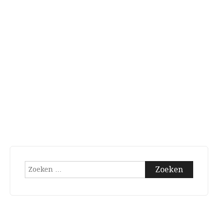
Zoeken
naar: