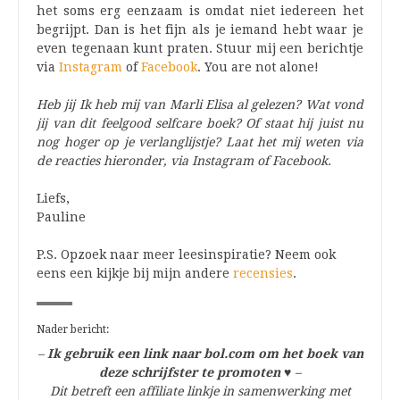
het soms erg eenzaam is omdat niet iedereen het
begrijpt. Dan is het fijn als je iemand hebt waar je
even tegenaan kunt praten. Stuur mij een berichtje
via
Instagram
of
Facebook
. You are not alone!
Heb jij Ik heb mij van Marli Elisa al gelezen? Wat vond
jij van dit feelgood selfcare boek? Of staat hij juist nu
nog hoger op je verlanglijstje? Laat het mij weten via
de reacties hieronder, via Instagram of Facebook.
Liefs,
Pauline
P.S. Opzoek naar meer leesinspiratie? Neem ook
eens een kijkje bij mijn andere
recensies
.
Nader bericht:
–
Ik gebruik een link naar bol.com om het boek van
deze schrijfster te promoten
♥
–
Dit betreft een affiliate linkje in samenwerking met