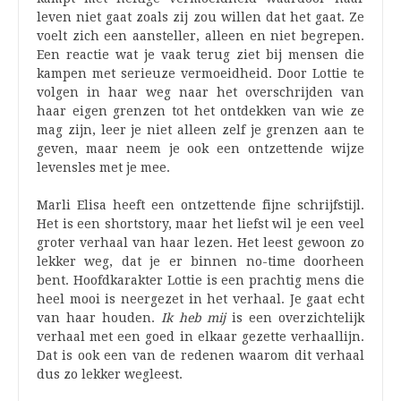
leven niet gaat zoals zij zou willen dat het gaat. Ze
voelt zich een aansteller, alleen en niet begrepen.
Een reactie wat je vaak terug ziet bij mensen die
kampen met serieuze vermoeidheid. Door Lottie te
volgen in haar weg naar het overschrijden van
haar eigen grenzen tot het ontdekken van wie ze
mag zijn, leer je niet alleen zelf je grenzen aan te
geven, maar neem je ook een ontzettende wijze
levensles met je mee.
Marli Elisa heeft een ontzettende fijne schrijfstijl.
Het is een shortstory, maar het liefst wil je een veel
groter verhaal van haar lezen. Het leest gewoon zo
lekker weg, dat je er binnen no-time doorheen
bent. Hoofdkarakter Lottie is een prachtig mens die
heel mooi is neergezet in het verhaal. Je gaat echt
van haar houden.
Ik heb mij
is een overzichtelijk
verhaal met een goed in elkaar gezette verhaallijn.
Dat is ook een van de redenen waarom dit verhaal
dus zo lekker wegleest.