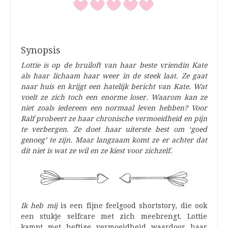
Synopsis
Lottie is op de bruiloft van haar beste vriendin Kate
als haar lichaam haar weer in de steek laat. Ze gaat
naar huis en krijgt een hatelijk bericht van Kate. Wat
voelt ze zich toch een enorme loser. Waarom kan ze
niet zoals iedereen een normaal leven hebben? Voor
Ralf probeert ze haar chronische vermoeidheid en pijn
te verbergen. Ze doet haar uiterste best om ‘goed
genoeg’ te zijn. Maar langzaam komt ze er achter dat
dit niet is wat ze wil en ze kiest voor zichzelf.
Ik heb mij
is een fijne feelgood shortstory, die ook
een stukje selfcare met zich meebrengt. Lottie
kampt met heftige vermoeidheid waardoor haar