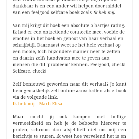
dankbaar is en een ander wil helpen door middel
van een feelgood selfcare boek zoals
Ik heb mij
.
Van mij krijgt dit boek een absolute 5 hartjes rating.
Ik had er een ontzettende connectie mee, voelde de
emoties in het boek en genoot van haar verhaal en
schrijfstijl. Daarnaast weet ze het hele verhaal op
een mooie, toch bijzondere manier neer te zetten
en daarin zelfs handvaten mee te geven aan
mensen die dit ‘probleem’ kennen. Feelgood, check!
Selfcare, check!
Zelf benieuwd geworden naar dit verhaal? Je kunt
hem gemakkelijk zelf online aanschaffen als e-book
via de volgende link.
Ik heb mij – Marli Elisa
Maar mocht jij ook kampen met heftige
vermoeidheid en heb je de behoefte hierover te
praten, schroom dan alsjeblieft niet om mij een
berichtje te sturen. Ik weet hoe vervelend het is en