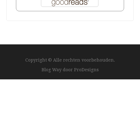
Copyright © Alle rechten voorbehouden.
Blog Way door
ProDesigns