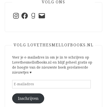
VOLG ONS
Instagram
Facebook
Goodreads
E-
mail
VOLG LOVETHESMELLOFBOOKS.NL
Voer je e-mailadres in om je in te schrijven op
Lovethesmellofbooks.nl en blijf geheel gratis op
de hoogte van de nieuwste boek gerelateerde
nieuwtjes ♥
E-
mailadres
Inschrijven