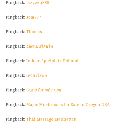
Pingback:
lazywin888
Pingback:
som777
Pingback:
Thomas
Pingback:
ออกแบบรีสอร์ท
Pingback:
Indoor-Spielplatz Holland
Pingback:
เหยี่ยวไล่นก
Pingback:
Guns for sale usa
Pingback:
Magic Mushrooms for Sale in Oregon USA
Pingback:
Thai Massage Manhattan