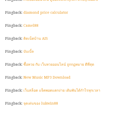
Pingback:
diamond price calculator
Pingback:
Camel88
Pingback:
ติดเน็ตบ้าน AIS
Pingback:
บับเบิ้ล
Pingback:
ซื้อหวย กับ เว็บหวยออนไลน์ ถูกกฎหมาย ดีที่สุด
Pingback:
New Music MP3 Download
Pingback:
เว็บสล็อต แจ็คพอตแตกง่าย เดิมพันได้กำไรทุกเวลา
Pingback:
จุดเด่นของ lukwin88