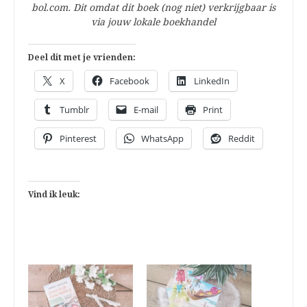
bol.com. Dit omdat dit boek (nog niet) verkrijgbaar is
via jouw lokale boekhandel
Deel dit met je vrienden:
X
Facebook
LinkedIn
Tumblr
E-mail
Print
Pinterest
WhatsApp
Reddit
Vind ik leuk: