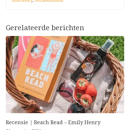
shortstory
,
vermoeidheid
Gerelateerde berichten
Recensie | Beach Read – Emily Henry