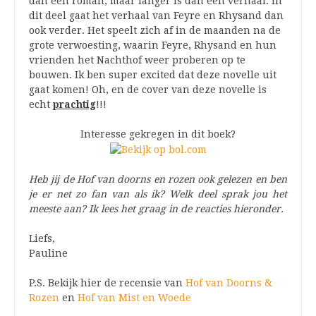
dan een roman, maar langer is dan een verhaal. In
dit deel gaat het verhaal van Feyre en Rhysand dan
ook verder. Het speelt zich af in de maanden na de
grote verwoesting, waarin Feyre, Rhysand en hun
vrienden het Nachthof weer proberen op te
bouwen. Ik ben super excited dat deze novelle uit
gaat komen! Oh, en de cover van deze novelle is
echt
prachtig
!!!
Interesse gekregen in dit boek?
Heb jij de Hof van doorns en rozen ook gelezen en ben
je er net zo fan van als ik? Welk deel sprak jou het
meeste aan? Ik lees het graag in de reacties hieronder.
Liefs,
Pauline
P.S. Bekijk hier de recensie van
Hof van Doorns &
Rozen
en
Hof van Mist en Woede