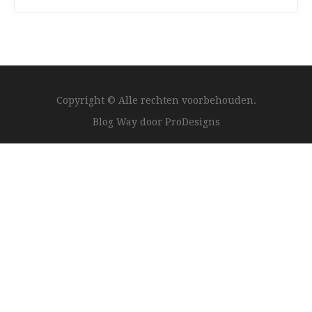
Copyright © Alle rechten voorbehouden.
Blog Way door
ProDesigns