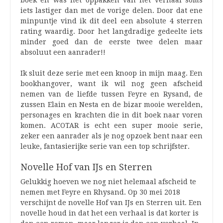
boek en was het oppakken van het verhaal soms
iets lastiger dan met de vorige delen. Door dat ene
minpuntje vind ik dit deel een absolute 4 sterren
rating waardig. Door het langdradige gedeelte iets
minder goed dan de eerste twee delen maar
absoluut een aanrader!!
Ik sluit deze serie met een knoop in mijn maag. Een
bookhangover, want ik wil nog geen afscheid
nemen van de liefde tussen Feyre en Rysand, de
zussen Elain en Nesta en de bizar mooie werelden,
personages en krachten die in dit boek naar voren
komen. ACOTAR is echt een super mooie serie,
zeker een aanrader als je nog opzoek bent naar een
leuke, fantasierijke serie van een top schrijfster.
Novelle Hof van IJs en Sterren
Gelukkig hoeven we nog niet helemaal afscheid te
nemen met Feyre en Rhysand. Op 30 mei 2018
verschijnt de novelle Hof van IJs en Sterren uit. Een
novelle houd in dat het een verhaal is dat korter is