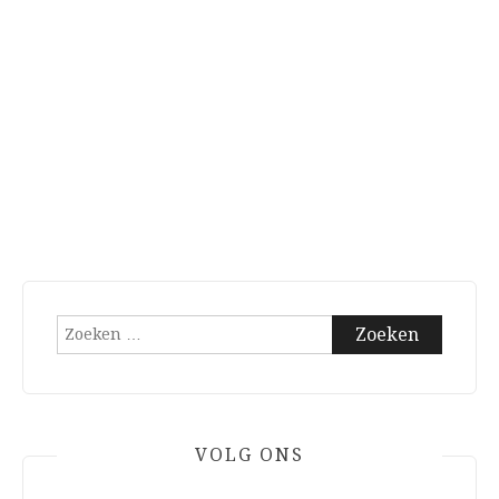
Zoeken
naar:
VOLG ONS