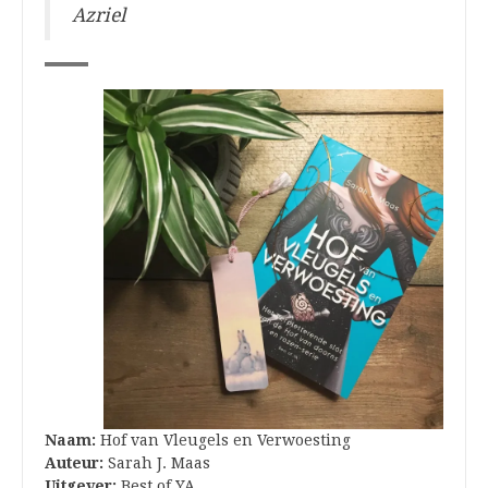
Azriel
Naam:
Hof van Vleugels en Verwoesting
Auteur:
Sarah J. Maas
Uitgever:
Best of YA