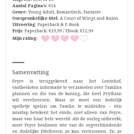
Aantal Pagina’s:
614
Genre:
Young Adult, Romantisch, Fantasie
Oorspronkelijke titel:
A Court of Wings and Ruins
Uitvoering:
Paperback & E-Book
Prijs:
Paperback: €19,99 / Ebook: €12,99
Mijn rating:
Samenvatting
Feyre is teruggekeerd naar het Lentehof,
vastbesloten informatie te verzamelen over Tamlins
plannen en die van de koning, die heel Prythian
wil overheersen. Maar ze moet een dodelijk
spelletje spelen om Tamlin te misleiden – één
misstap betekent het einde, niet alleen van Feyre,
maar van haar hele wereld. Als de oorlog uitbreekt,
moet Feyre beslissen wie van de oogverblindende
en dodelijke Edelheren ze kan vertrouwen. En ze