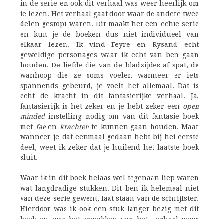
in de serie en ook dit verhaal was weer heerlijk om
te lezen. Het verhaal gaat door waar de andere twee
delen gestopt waren. Dit maakt het een echte serie
en kun je de boeken dus niet individueel van
elkaar lezen. Ik vind Feyre en Rysand echt
geweldige personages waar ik echt van ben gaan
houden. De liefde die van de bladzijdes af spat, de
wanhoop die ze soms voelen wanneer er iets
spannends gebeurd, je voelt het allemaal. Dat is
echt de kracht in dit fantasierijke verhaal. Ja,
fantasierijk is het zeker en je hebt zeker een
open
minded
instelling nodig om van dit fantasie boek
met
fae
en
krachten
te kunnen gaan houden. Maar
wanneer je dat eenmaal gedaan hebt bij het eerste
deel, weet ik zeker dat je huilend het laatste boek
sluit.
Waar ik in dit boek helaas wel tegenaan liep waren
wat langdradige stukken. Dit ben ik helemaal niet
van deze serie gewent, laat staan van de schrijfster.
Hierdoor was ik ook een stuk langer bezig met dit