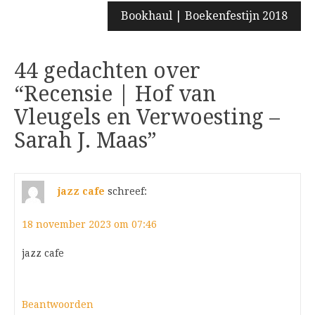
Bookhaul | Boekenfestijn 2018
44 gedachten over
“
Recensie | Hof van
Vleugels en Verwoesting –
Sarah J. Maas
”
jazz cafe
schreef:
18 november 2023 om 07:46
jazz cafe
Beantwoorden