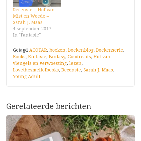
Recensie | Hof van
Mist en Woede –
Sarah J. Maas
4 september 2017
In "Fantasie"
Getagd
ACOTAR
,
boeken
,
boekenblog
,
Boekenserie
,
Books
,
Fantasie
,
Fantasy
,
Goodreads
,
Hof van
vleugels en verwoesting
,
lezen
,
Lovethesmellofbooks
,
Recensie
,
Sarah J. Maas
,
Young Adult
Gerelateerde berichten