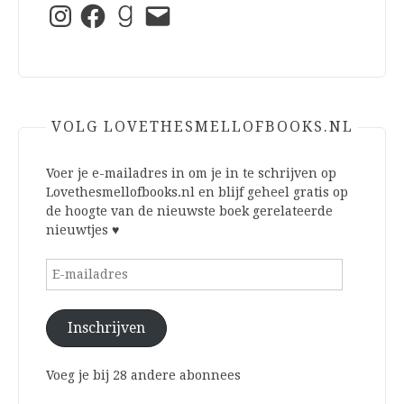
Instagram
Facebook
Goodreads
E-
mail
VOLG LOVETHESMELLOFBOOKS.NL
Voer je e-mailadres in om je in te schrijven op
Lovethesmellofbooks.nl en blijf geheel gratis op
de hoogte van de nieuwste boek gerelateerde
nieuwtjes ♥
E-
mailadres
Inschrijven
Voeg je bij 28 andere abonnees