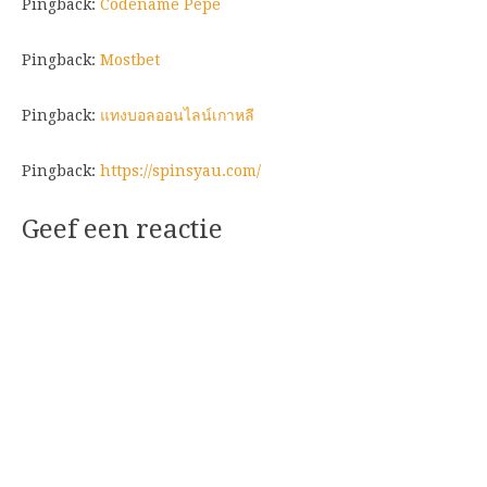
Pingback:
Codename Pepe
Pingback:
Mostbet
Pingback:
แทงบอลออนไลน์เกาหลี
Pingback:
https://spinsyau.com/
Geef een reactie