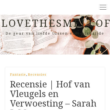
LOVETHESMELLOF
De geur van liefde tussen elke bladzijde
,
Fantasie
Recensies
Recensie | Hof van
Vleugels en
Verwoesting – Sarah