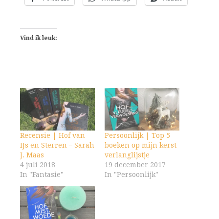
Vind ik leuk:
Recensie | Hof van
Persoonlijk | Top 5
IJs en Sterren – Sarah
boeken op mijn kerst
J. Maas
verlanglijstje
4 juli 2018
19 december 2017
In "Fantasie"
In "Persoonlijk"