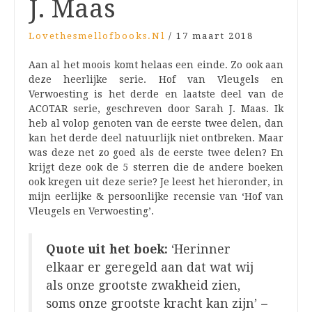
J. Maas
Lovethesmellofbooks.nl
/
17 maart 2018
Aan al het moois komt helaas een einde. Zo ook aan
deze heerlijke serie. Hof van Vleugels en
Verwoesting is het derde en laatste deel van de
ACOTAR serie, geschreven door Sarah J. Maas. Ik
heb al volop genoten van de eerste twee delen, dan
kan het derde deel natuurlijk niet ontbreken. Maar
was deze net zo goed als de eerste twee delen? En
krijgt deze ook de 5 sterren die de andere boeken
ook kregen uit deze serie? Je leest het hieronder, in
mijn eerlijke & persoonlijke recensie van ‘Hof van
Vleugels en Verwoesting’.
Quote uit het boek:
‘Herinner
elkaar er geregeld aan dat wat wij
als onze grootste zwakheid zien,
soms onze grootste kracht kan zijn’
–