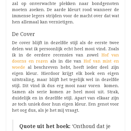
zal op onverwachte plekken naar bondgenoten
moeten zoeken. De aarde kleurt rood wanneer de
immense legers strijden voor de macht over dat wat
hen allemaal kan vernietigen.
De Cover
De cover blijft in dezelfde stijl als de eerste twee
delen wat ik persoonlijk echt heel mooi vind. Zoals
ik in de eerdere recensies van zowel
Hof van
doorns en rozen
als in die van
Hof van mist en
woede
al beschreven hebt, heeft ieder deel zijn
eigen kleur. Hierdoor krijgt elk boek een eigen
uitstraling, maar blijft het tegelijk wel in dezelfde
stijl. Dit vind ik dus erg mooi naar voren komen.
Samen als serie komen ze heel mooi uit. Strak,
duidelijk en in dezelfde stijl. Apart van elkaar zijn
ze toch uniek door hun eigen kleur. Een genot voor
het oog dus, als je het mij vraagt.
Quote uit het boek:
‘Onthoud dat je