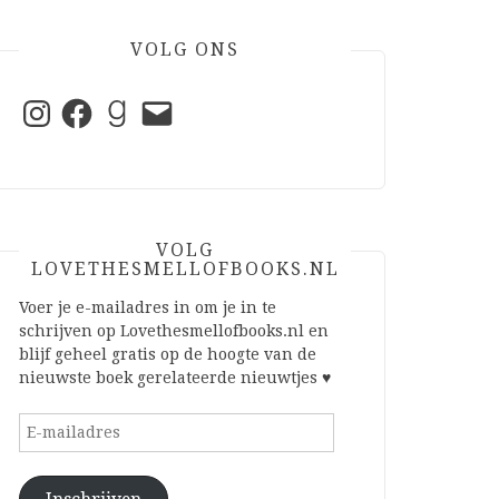
VOLG ONS
Instagram
Facebook
Goodreads
E-
mail
VOLG
LOVETHESMELLOFBOOKS.NL
Voer je e-mailadres in om je in te
schrijven op Lovethesmellofbooks.nl en
blijf geheel gratis op de hoogte van de
nieuwste boek gerelateerde nieuwtjes ♥
E-
mailadres