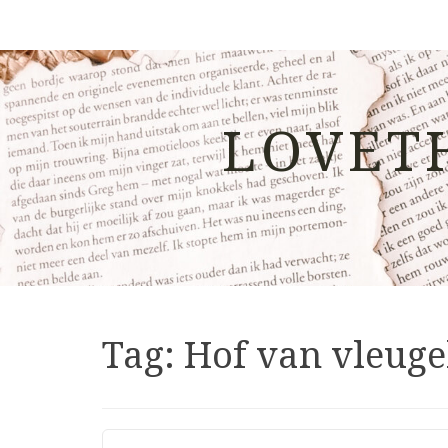
LOVET
Tag:
Hof van vleuge