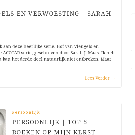
GELS EN VERWOESTING – SARAH
k aan deze heerlijke serie. Hof van Vleugels en
de ACOTAR serie, geschreven door Sarah J. Maas. Ik heb
n kan het derde deel natuurlijk niet ontbreken. Maar
Lees Verder
→
Persoonlijk
PERSOONLIJK | TOP 5
BOEKEN OP MIJN KERST