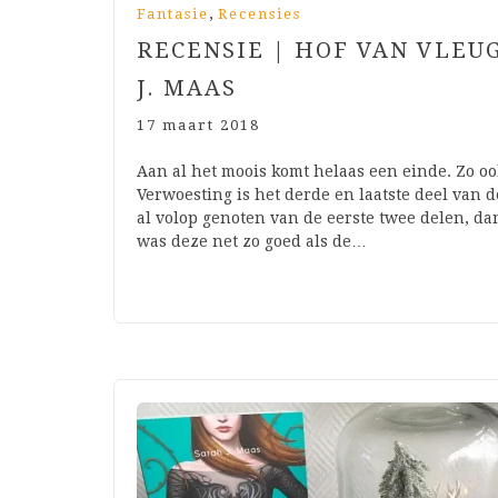
,
Fantasie
Recensies
RECENSIE | HOF VAN VLEU
J. MAAS
17 maart 2018
Aan al het moois komt helaas een einde. Zo oo
Verwoesting is het derde en laatste deel van 
al volop genoten van de eerste twee delen, da
was deze net zo goed als de…