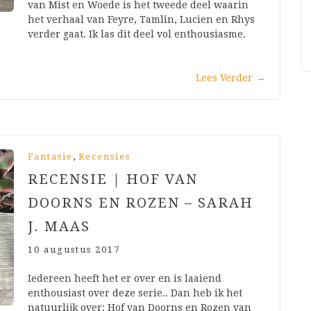
van Mist en Woede is het tweede deel waarin
het verhaal van Feyre, Tamlin, Lucien en Rhys
verder gaat. Ik las dit deel vol enthousiasme.
Lees Verder
→
,
Fantasie
Recensies
RECENSIE | HOF VAN
DOORNS EN ROZEN – SARAH
J. MAAS
10 augustus 2017
Iedereen heeft het er over en is laaiend
enthousiast over deze serie.. Dan heb ik het
natuurlijk over: Hof van Doorns en Rozen van