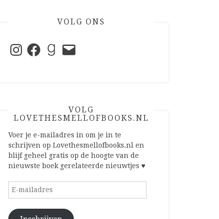
VOLG ONS
Instagram
Facebook
Goodreads
E-
mail
VOLG
LOVETHESMELLOFBOOKS.NL
Voer je e-mailadres in om je in te
schrijven op Lovethesmellofbooks.nl en
blijf geheel gratis op de hoogte van de
nieuwste boek gerelateerde nieuwtjes ♥
E-
mailadres