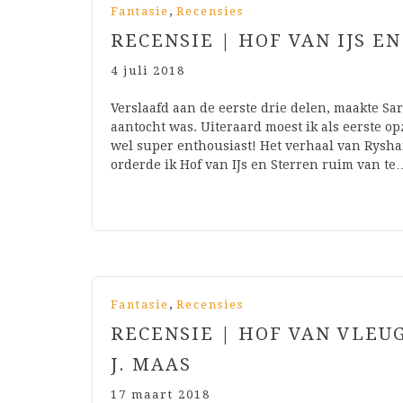
,
Fantasie
Recensies
RECENSIE | HOF VAN IJS E
4 juli 2018
Verslaafd aan de eerste drie delen, maakte Sar
aantocht was. Uiteraard moest ik als eerste op
wel super enthousiast! Het verhaal van Rysha
orderde ik Hof van IJs en Sterren ruim van te
,
Fantasie
Recensies
RECENSIE | HOF VAN VLEU
J. MAAS
17 maart 2018