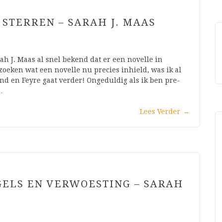
N STERREN – SARAH J. MAAS
ah J. Maas al snel bekend dat er een novelle in
zoeken wat een novelle nu precies inhield, was ik al
nd en Feyre gaat verder! Ongeduldig als ik ben pre-
…
Lees Verder
→
GELS EN VERWOESTING – SARAH