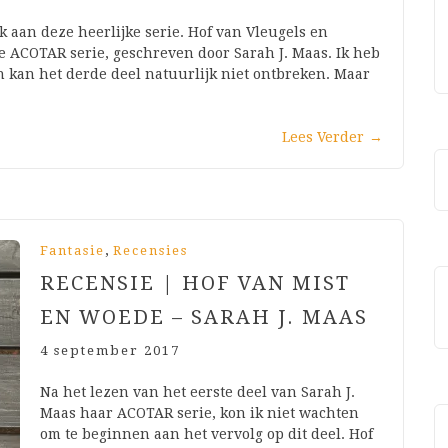
k aan deze heerlijke serie. Hof van Vleugels en
de ACOTAR serie, geschreven door Sarah J. Maas. Ik heb
n kan het derde deel natuurlijk niet ontbreken. Maar
Lees Verder
→
,
Fantasie
Recensies
RECENSIE | HOF VAN MIST
EN WOEDE – SARAH J. MAAS
4 september 2017
Na het lezen van het eerste deel van Sarah J.
Maas haar ACOTAR serie, kon ik niet wachten
om te beginnen aan het vervolg op dit deel. Hof