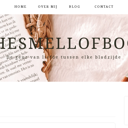
HOME
OVER MIJ
BLOG
CONTACT
HESMELLOFBO
De geur van liefde tussen elke bladzijde