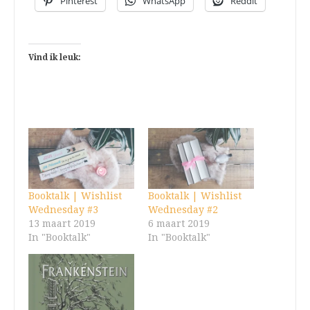
Pinterest
WhatsApp
Reddit
Vind ik leuk:
Booktalk | Wishlist
Booktalk | Wishlist
Wednesday #3
Wednesday #2
13 maart 2019
6 maart 2019
In "Booktalk"
In "Booktalk"