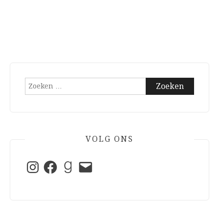
Zoeken
naar:
VOLG ONS
Instagram
Facebook
Goodreads
E-
mail