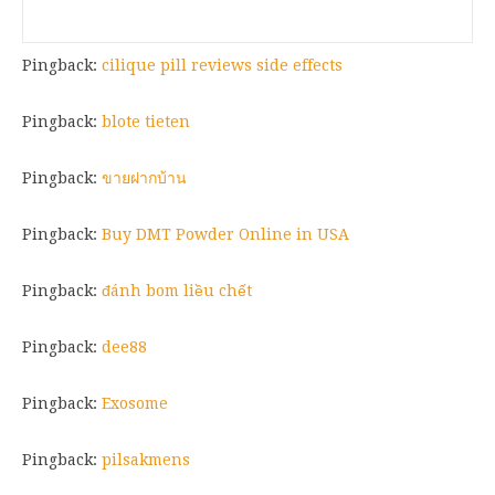
Pingback:
cilique pill reviews side effects
Pingback:
blote tieten
Pingback:
ขายฝากบ้าน
Pingback:
Buy DMT Powder Online in USA
Pingback:
đánh bom liều chết
Pingback:
dee88
Pingback:
Exosome
Pingback:
pilsakmens