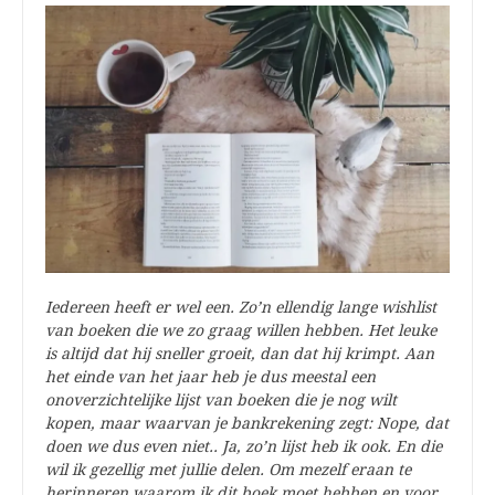
Iedereen heeft er wel een. Zo’n ellendig lange wishlist
van boeken die we zo graag willen hebben. Het leuke
is altijd dat hij sneller groeit, dan dat hij krimpt. Aan
het einde van het jaar heb je dus meestal een
onoverzichtelijke lijst van boeken die je nog wilt
kopen, maar waarvan je bankrekening zegt: Nope, dat
doen we dus even niet.. Ja, zo’n lijst heb ik ook. En die
wil ik gezellig met jullie delen. Om mezelf eraan te
herinneren waarom ik dit boek moet hebben en voor