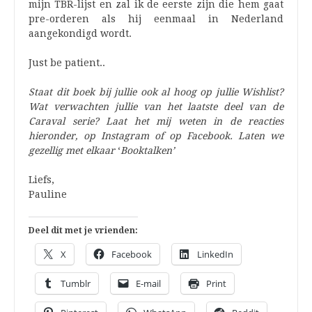
mijn TBR-lijst en zal ik de eerste zijn die hem gaat
pre-orderen als hij eenmaal in Nederland
aangekondigd wordt.
Just be patient..
Staat dit boek bij jullie ook al hoog op jullie Wishlist?
Wat verwachten jullie van het laatste deel van de
Caraval serie? Laat het mij weten in de reacties
hieronder, op Instagram of op Facebook. Laten we
gezellig met elkaar
‘
Booktalken’
Liefs,
Pauline
Deel dit met je vrienden:
X
Facebook
LinkedIn
Tumblr
E-mail
Print