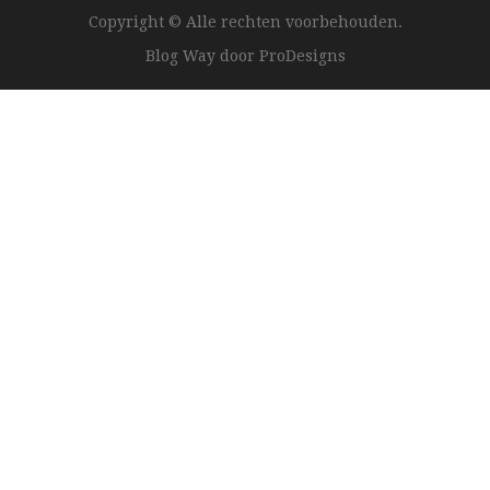
Copyright © Alle rechten voorbehouden.
Blog Way door
ProDesigns