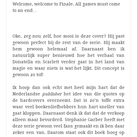
Welcome, welcome to Finale. All games must come
to an end…
Oke, zeg nou zelf, hoe mooi is deze cover? Hij past
gewoon perfect bij de rest van de serie. Hij maakt
hem gewoon helemaal af. Daarnaast ben ik
natuurlijk super benieuwd hoe het verhaal van
Donatella en Scarlett verder gaat in het land van
magie en waar niets is wat het lijkt. Dit concept is
gewoon zo tof!
Ik hoop dan ook echt met heel mijn hart dat de
Nederlandse
publisher
het idee van die quotes op
de hardcovers overneemt. Dat is zo’n toffe extra
waar veel boekenliefhebbers hun hart sneller van
gaat kloppen. Daarnaast denk ik dat dat de verkoop
alleen maar bevorderd. Stephanie Garber heeft met
deze serie gewoon veel fans gemaakt en ik ben daar
zeker een van. Daarom staat ook dit boek hoog op