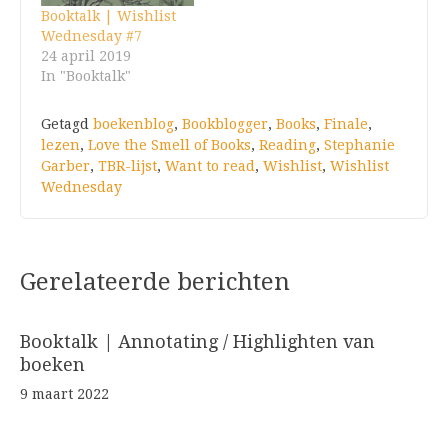
Booktalk | Wishlist
Wednesday #7
24 april 2019
In "Booktalk"
Getagd
boekenblog
,
Bookblogger
,
Books
,
Finale
,
lezen
,
Love the Smell of Books
,
Reading
,
Stephanie
Garber
,
TBR-lijst
,
Want to read
,
Wishlist
,
Wishlist
Wednesday
Gerelateerde berichten
Booktalk | Annotating / Highlighten van
boeken
9 maart 2022