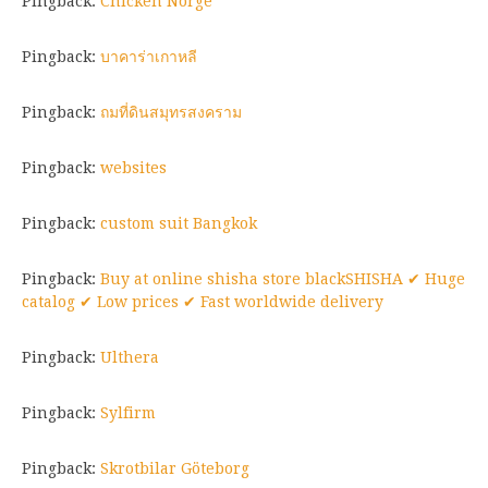
Pingback:
Chicken Norge
Pingback:
บาคาร่าเกาหลี
Pingback:
ถมที่ดินสมุทรสงคราม
Pingback:
websites
Pingback:
custom suit Bangkok
Pingback:
Buy at online shisha store blackSHISHA ✔ Huge
catalog ✔ Low prices ✔ Fast worldwide delivery
Pingback:
Ulthera
Pingback:
Sylfirm
Pingback:
Skrotbilar Göteborg