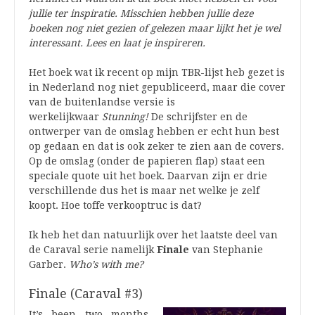
jullie ter inspiratie. Misschien hebben jullie deze
boeken nog niet gezien of gelezen maar lijkt het je wel
interessant. Lees en laat je inspireren.
Het boek wat ik recent op mijn TBR-lijst heb gezet is
in Nederland nog niet gepubliceerd, maar die cover
van de buitenlandse versie is
werkelijkwaar
Stunning!
De schrijfster en de
ontwerper van de omslag hebben er echt hun best
op gedaan en dat is ook zeker te zien aan de covers.
Op de omslag (onder de papieren flap) staat een
speciale quote uit het boek. Daarvan zijn er drie
verschillende dus het is maar net welke je zelf
koopt. Hoe toffe verkooptruc is dat?
Ik heb het dan natuurlijk over het laatste deel van
de Caraval serie namelijk
Finale
van Stephanie
Garber.
Who’s with me?
Finale (Caraval #3)
It’s been two months