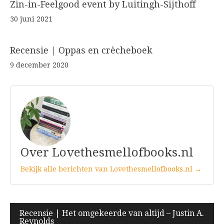
Zin-in-Feelgood event by Luitingh-Sijthoff
30 juni 2021
Recensie | Oppas en crècheboek
9 december 2020
Over Lovethesmellofbooks.nl
Bekijk alle berichten van Lovethesmellofbooks.nl →
Bericht
Recensie | Het omgekeerde van altijd – Justin A.
Reynolds