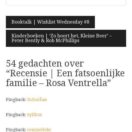
Bericht
Booktalk | Wishlist Wednesday #8
navigatie
Kinderboeken | ‘Zo hoort het, Kleine Beer’ –
Peter Bently & Rob McPhillips
54 gedachten over
“
Recensie | Een fatsoenlijke
familie – Rosa Ventrella
”
Pingback:
ปังปังสล็อต
Pingback:
Sylfirm
Pingback:
remisolleke