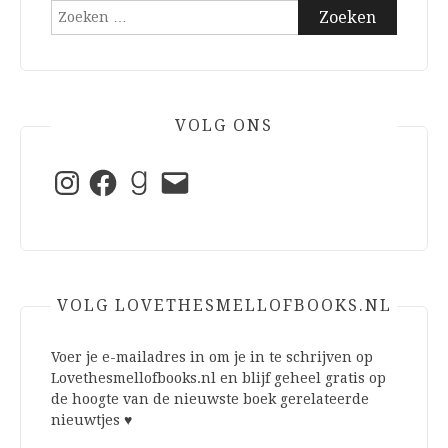
Zoeken
naar:
VOLG ONS
Instagram
Facebook
Goodreads
E-
mail
VOLG LOVETHESMELLOFBOOKS.NL
Voer je e-mailadres in om je in te schrijven op
Lovethesmellofbooks.nl en blijf geheel gratis op
de hoogte van de nieuwste boek gerelateerde
nieuwtjes ♥