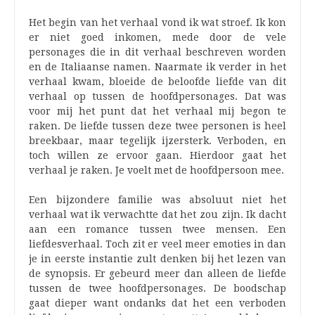
Het begin van het verhaal vond ik wat stroef. Ik kon
er niet goed inkomen, mede door de vele
personages die in dit verhaal beschreven worden
en de Italiaanse namen. Naarmate ik verder in het
verhaal kwam, bloeide de beloofde liefde van dit
verhaal op tussen de hoofdpersonages. Dat was
voor mij het punt dat het verhaal mij begon te
raken. De liefde tussen deze twee personen is heel
breekbaar, maar tegelijk ijzersterk. Verboden, en
toch willen ze ervoor gaan. Hierdoor gaat het
verhaal je raken. Je voelt met de hoofdpersoon mee.
Een bijzondere familie was absoluut niet het
verhaal wat ik verwachtte dat het zou zijn. Ik dacht
aan een romance tussen twee mensen. Een
liefdesverhaal. Toch zit er veel meer emoties in dan
je in eerste instantie zult denken bij het lezen van
de synopsis. Er gebeurd meer dan alleen de liefde
tussen de twee hoofdpersonages. De boodschap
gaat dieper want ondanks dat het een verboden