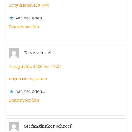
kittykristen420 色情
Aan het laden...
Beantwoorden
Dave
schreef:
7 augustus 2026 om 18:09
порно молодые геи
Aan het laden...
Beantwoorden
Stefan.thinker
schreef: