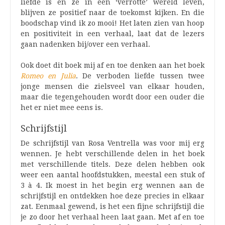
liefde is en ze in een ‘verrotte’ wereld leven,
blijven ze positief naar de toekomst kijken. En die
boodschap vind ik zo mooi! Het laten zien van hoop
en positiviteit in een verhaal, laat dat de lezers
gaan nadenken bij/over een verhaal.
Ook doet dit boek mij af en toe denken aan het boek
Romeo en Julia
. De verboden liefde tussen twee
jonge mensen die zielsveel van elkaar houden,
maar die tegengehouden wordt door een ouder die
het er niet mee eens is.
Schrijfstijl
De schrijfstijl van Rosa Ventrella was voor mij erg
wennen. Je hebt verschillende delen in het boek
met verschillende titels. Deze delen hebben ook
weer een aantal hoofdstukken, meestal een stuk of
3 à 4. Ik moest in het begin erg wennen aan de
schrijfstijl en ontdekken hoe deze precies in elkaar
zat. Eenmaal gewend, is het een fijne schrijfstijl die
je zo door het verhaal heen laat gaan. Met af en toe