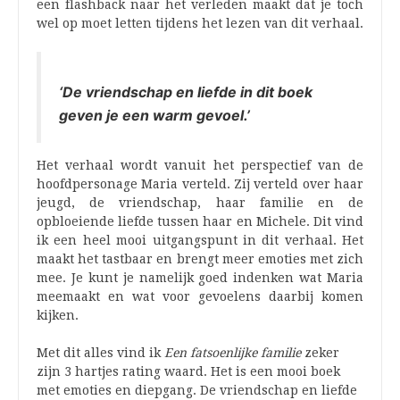
een flashback naar het verleden maakt dat je toch
wel op moet letten tijdens het lezen van dit verhaal.
‘De vriendschap en liefde in dit boek
geven je een warm gevoel.’
Het verhaal wordt vanuit het perspectief van de
hoofdpersonage Maria verteld. Zij verteld over haar
jeugd, de vriendschap, haar familie en de
opbloeiende liefde tussen haar en Michele. Dit vind
ik een heel mooi uitgangspunt in dit verhaal. Het
maakt het tastbaar en brengt meer emoties met zich
mee. Je kunt je namelijk goed indenken wat Maria
meemaakt en wat voor gevoelens daarbij komen
kijken.
Met dit alles vind ik
Een fatsoenlijke familie
zeker
zijn 3 hartjes rating waard. Het is een mooi boek
met emoties en diepgang. De vriendschap en liefde