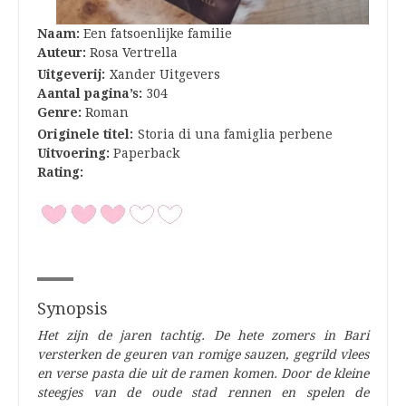
Naam:
Een fatsoenlijke familie
Auteur:
Rosa Vertrella
Uitgeverij:
Xander Uitgevers
Aantal pagina’s:
304
Genre:
Roman
Originele titel:
Storia di una famiglia perbene
Uitvoering:
Paperback
Rating:
Synopsis
Het zijn de jaren tachtig. De hete zomers in Bari
versterken de geuren van romige sauzen, gegrild vlees
en verse pasta die uit de ramen komen. Door de kleine
steegjes van de oude stad rennen en spelen de