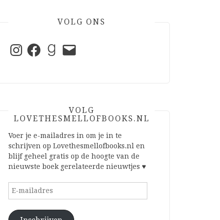
VOLG ONS
Instagram
Facebook
Goodreads
E-
mail
VOLG
LOVETHESMELLOFBOOKS.NL
Voer je e-mailadres in om je in te
schrijven op Lovethesmellofbooks.nl en
blijf geheel gratis op de hoogte van de
nieuwste boek gerelateerde nieuwtjes ♥
E-
mailadres