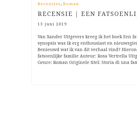
,
Recensies
Roman
RECENSIE | EEN FATSOENLI
13 juni 2019
Van Xander Uitgevers kreeg ik het boek Een fat
synopsis was ik erg enthousiast en nieuwsgier
Benieuwd wat ik van dit verhaal vind? Hierond
fatsoenlijke familie Auteur: Rosa Vertrella Uit
Genre: Roman Originele titel: Storia di una f