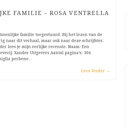
JKE FAMILIE – ROSA VENTRELLA
soenlijke familie toegestuurd. Bij het lezen van de
ig naar dit verhaal, maar ook naar deze schrijfster.
er lees je mijn eerlijke recensie. Naam: Een
geverij: Xander Uitgevers Aantal pagina’s: 304
amiglia perbene…
Lees Verder
→