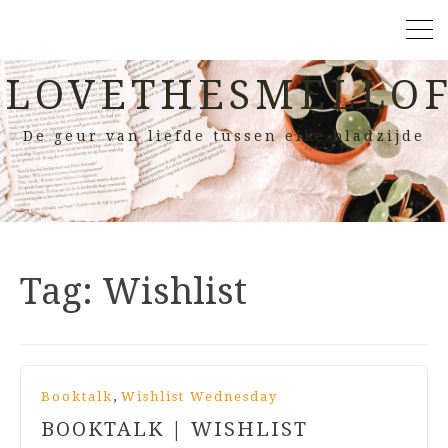
LOVETHESMELLOF
De geur van liefde tussen elke bladzijde
Tag:
Wishlist
,
Booktalk
Wishlist Wednesday
BOOKTALK | WISHLIST