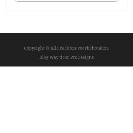
Copyright © Alle rechten voorbehouden.
Blog Way door
ProDesigns