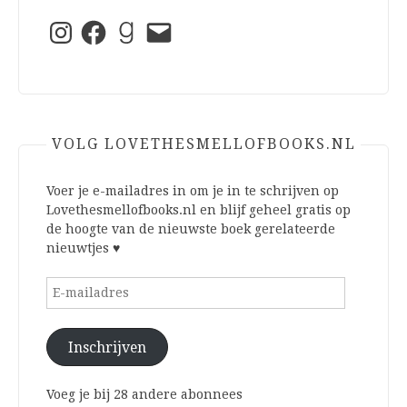
Instagram
Facebook
Goodreads
E-
mail
VOLG LOVETHESMELLOFBOOKS.NL
Voer je e-mailadres in om je in te schrijven op
Lovethesmellofbooks.nl en blijf geheel gratis op
de hoogte van de nieuwste boek gerelateerde
nieuwtjes ♥
E-
mailadres
Inschrijven
Voeg je bij 28 andere abonnees