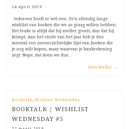
24 april 2019
Iedereen heeft er wel een. Zo’n ellendig lange
wishlist van boeken die we zo graag willen hebben.
Het leuke is altijd dat hij sneller groeit, dan dat hij
krimpt. Aan het einde van het jaar heb je dus
meestal een onoverzichtelijke lijst van boeken die
je nog wilt kopen, maar waarvan je bankrekening
zegt: Nope, dat doen we dus…
Lees Verder
→
,
Booktalk
Wishlist Wednesday
BOOKTALK | WISHLIST
WEDNESDAY #5
27 maart 2019