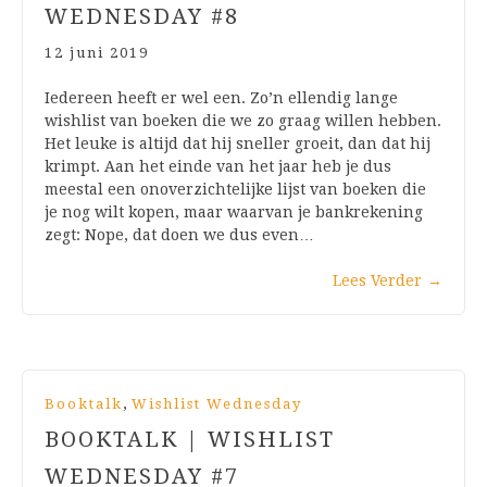
WEDNESDAY #8
12 juni 2019
Iedereen heeft er wel een. Zo’n ellendig lange
wishlist van boeken die we zo graag willen hebben.
Het leuke is altijd dat hij sneller groeit, dan dat hij
krimpt. Aan het einde van het jaar heb je dus
meestal een onoverzichtelijke lijst van boeken die
je nog wilt kopen, maar waarvan je bankrekening
zegt: Nope, dat doen we dus even…
Lees Verder
→
,
Booktalk
Wishlist Wednesday
BOOKTALK | WISHLIST
WEDNESDAY #7