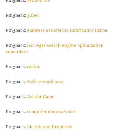
Pingback:
ระบบสมาชิก
Pingback:
gubet
Pingback:
empresa assistência informática lisboa
Pingback:
las vegas search engine optimization
consultant
Pingback:
casino
Pingback:
รับซื้อแบรนด์มือสอง
Pingback:
Aviator Game
Pingback:
computer shop website
Pingback:
bio ethanol fireplaces