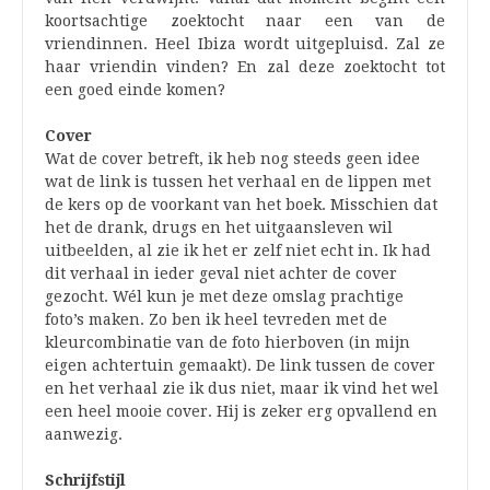
koortsachtige zoektocht naar een van de
vriendinnen. Heel Ibiza wordt uitgepluisd. Zal ze
haar vriendin vinden? En zal deze zoektocht tot
een goed einde komen?
Cover
Wat de cover betreft, ik heb nog steeds geen idee
wat de link is tussen het verhaal en de lippen met
de kers op de voorkant van het boek. Misschien dat
het de drank, drugs en het uitgaansleven wil
uitbeelden, al zie ik het er zelf niet echt in. Ik had
dit verhaal in ieder geval niet achter de cover
gezocht. Wél kun je met deze omslag prachtige
foto’s maken. Zo ben ik heel tevreden met de
kleurcombinatie van de foto hierboven (in mijn
eigen achtertuin gemaakt). De link tussen de cover
en het verhaal zie ik dus niet, maar ik vind het wel
een heel mooie cover. Hij is zeker erg opvallend en
aanwezig.
Schrijfstijl