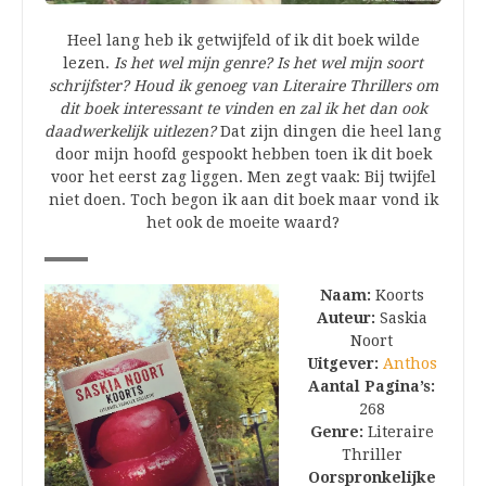
Heel lang heb ik getwijfeld of ik dit boek wilde
lezen.
Is het wel mijn genre? Is het wel mijn soort
schrijfster? Houd ik genoeg van Literaire Thrillers om
dit boek interessant te vinden en zal ik het dan ook
daadwerkelijk uitlezen?
Dat zijn dingen die heel lang
door mijn hoofd gespookt hebben toen ik dit boek
voor het eerst zag liggen. Men zegt vaak: Bij twijfel
niet doen. Toch begon ik aan dit boek maar vond ik
het ook de moeite waard?
Naam:
Koorts
Auteur:
Saskia
Noort
Uitgever:
Anthos
Aantal Pagina’s:
268
Genre:
Literaire
Thriller
Oorspronkelijke