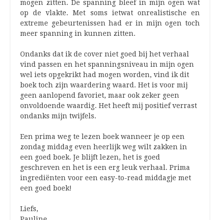
mogen zitten. De spanning bleef in mijn ogen wat
op de vlakte. Met soms ietwat onrealistische en
extreme gebeurtenissen had er in mijn ogen toch
meer spanning in kunnen zitten.
Ondanks dat ik de cover niet goed bij het verhaal
vind passen en het spanningsniveau in mijn ogen
wel iets opgekrikt had mogen worden, vind ik dit
boek toch zijn waardering waard. Het is voor mij
geen aanlopend favoriet, maar ook zeker geen
onvoldoende waardig. Het heeft mij positief verrast
ondanks mijn twijfels.
Een prima weg te lezen boek wanneer je op een
zondag middag even heerlijk weg wilt zakken in
een goed boek. Je blijft lezen, het is goed
geschreven en het is een erg leuk verhaal. Prima
ingrediënten voor een easy-to-read middagje met
een goed boek!
Liefs,
Pauline