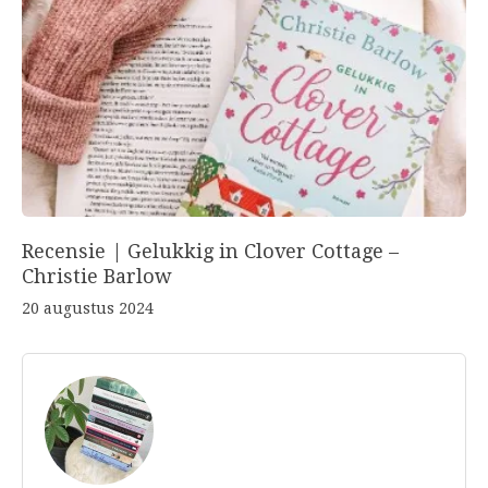
Recensie | Gelukkig in Clover Cottage –
Christie Barlow
20 augustus 2024