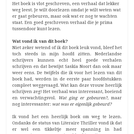
Het boek is vlot geschreven, een verhaal dat lekker
weg leest. Je wilt doorlezen omdat je wilt weten wat
er gaat gebeuren, maar ook wat er nog te wachten
staat. Een goed geschreven verhaal die je prima
tussendoor kunt lezen.
Wat vond ik van dit boek?
Niet zeker wetend of ik dit boek leuk vond, bleef het
toch steeds in mijn hoofd zitten. Nederlandse
schrijvers kunnen echt heel goede verhalen
schrijven en dat bewijst Saskia Noort dan ook maar
weer eens. De twijfels die ik voor het lezen van dit
boek had, werden in de eerste paar hoofdstukken
compleet weggevaagd. Wat kan deze vrouw heerlijk
schrijven zeg! Het verhaal was interessant, boeiend
en verwachtingsvol.
Wat ging er gebeuren?
, maar
nog interessanter:
wat was er eigenlijk gebeurd?
Ik vond het een heerlijk boek om weg te lezen.
Ondanks de status van Literaire Thriller vond ik dat
er wel een tikkeltje meer spanning in had