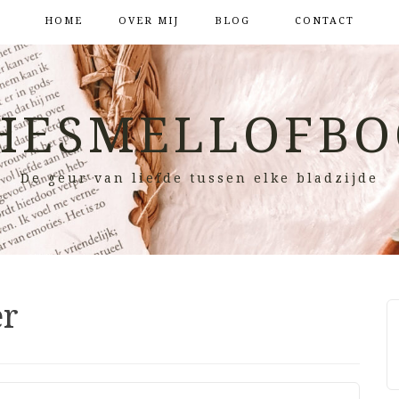
HOME
OVER MIJ
BLOG
CONTACT
HESMELLOFBO
De geur van liefde tussen elke bladzijde
er