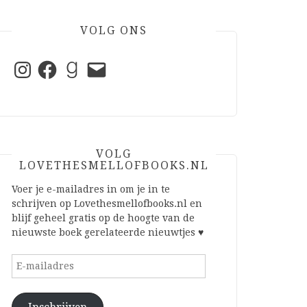
VOLG ONS
Instagram
Facebook
Goodreads
E-
mail
VOLG
LOVETHESMELLOFBOOKS.NL
Voer je e-mailadres in om je in te
schrijven op Lovethesmellofbooks.nl en
blijf geheel gratis op de hoogte van de
nieuwste boek gerelateerde nieuwtjes ♥
E-
mailadres