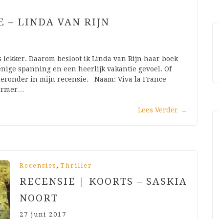
E – LINDA VAN RIJN
ens lekker. Daarom besloot ik Linda van Rijn haar boek
enige spanning en een heerlijk vakantie gevoel. Of
 hieronder in mijn recensie. Naam: Viva la France
Marmer…
Lees Verder
→
,
Recensies
Thriller
RECENSIE | KOORTS – SASKIA
NOORT
27 juni 2017