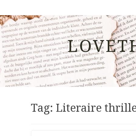
LOVET
Tag:
Literaire thrill