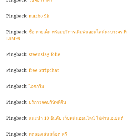
Pingback:
marbo 9k
Pingback:
ซื้อ หวยเด็ด พร้อมบริการเดิมพันออนไลน์ครบวงจร ที่
LSM99
Pingback:
steenslag folie
Pingback:
free Stripchat
Pingback:
ไอศกรีม
Pingback:
บริการจดบริษัทที่จีน
Pingback:
แนะนำ 10 อันดับ เว็บพนันออนไลน์ ไม่ผ่านเอเย่นต์
Pingback:
ทดลองเล่นสล็อต ฟรี