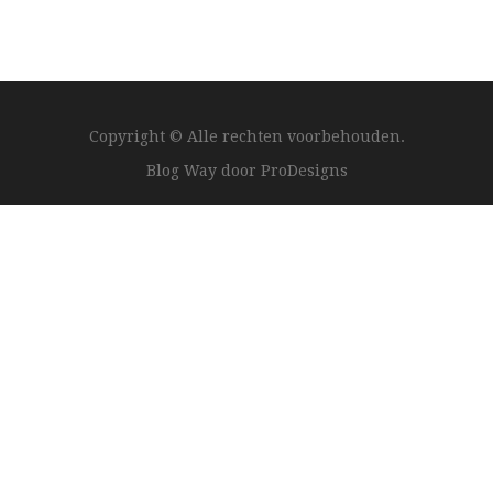
Copyright © Alle rechten voorbehouden.
Blog Way door
ProDesigns