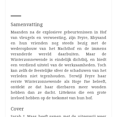
Samenvatting
Maanden na de explosieve gebeurtenissen in Hof
van vleugels en verwoesting, zijn Feyre, Rhysand
en hun vrienden nog steeds bezig met de
wederopbouw van het Nachthof en de immens
veranderde wereld daarbuiten. Maar de
Winterzonnewende is eindelijk dichtbij, en biedt
een verdiend uitstel van de werkzaamheden. Toch
kan zelfs de feestelijke sfeer de schaduwen van het
verleden niet tegenhouden. Terwijl Feyre haar
eerste Winterzonnewende als Hoge Fae beleeft,
ontdekt ze dat haar dierbaren meer wonden
hebben dan ze dacht. Littekens die een grote
invloed hebben op de toekomst van hun hof.
Cover
Sarah J. Maas heeft samen met de uitgeverij weer