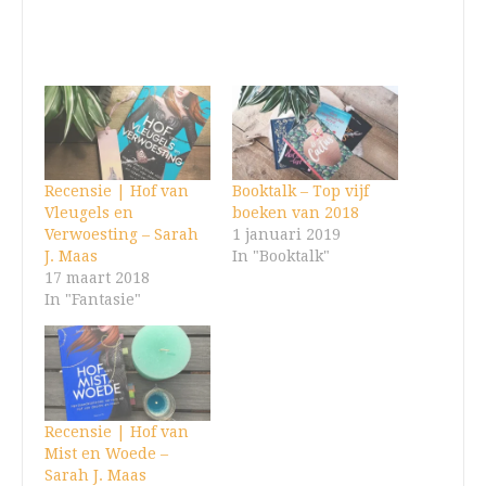
Recensie | Hof van
Booktalk – Top vijf
Vleugels en
boeken van 2018
Verwoesting – Sarah
1 januari 2019
J. Maas
In "Booktalk"
17 maart 2018
In "Fantasie"
Recensie | Hof van
Mist en Woede –
Sarah J. Maas