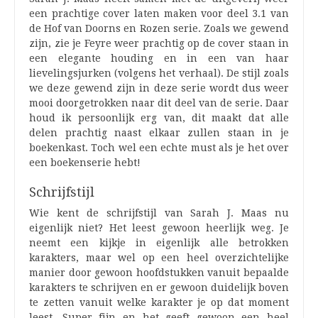
een prachtige cover laten maken voor deel 3.1 van
de Hof van Doorns en Rozen serie. Zoals we gewend
zijn, zie je Feyre weer prachtig op de cover staan in
een elegante houding en in een van haar
lievelingsjurken (volgens het verhaal). De stijl zoals
we deze gewend zijn in deze serie wordt dus weer
mooi doorgetrokken naar dit deel van de serie. Daar
houd ik persoonlijk erg van, dit maakt dat alle
delen prachtig naast elkaar zullen staan in je
boekenkast. Toch wel een echte must als je het over
een boekenserie hebt!
Schrijfstijl
Wie kent de schrijfstijl van Sarah J. Maas nu
eigenlijk niet? Het leest gewoon heerlijk weg. Je
neemt een kijkje in eigenlijk alle betrokken
karakters, maar wel op een heel overzichtelijke
manier door gewoon hoofdstukken vanuit bepaalde
karakters te schrijven en er gewoon duidelijk boven
te zetten vanuit welke karakter je op dat moment
leest. Super fijn en het geeft gewoon een heel