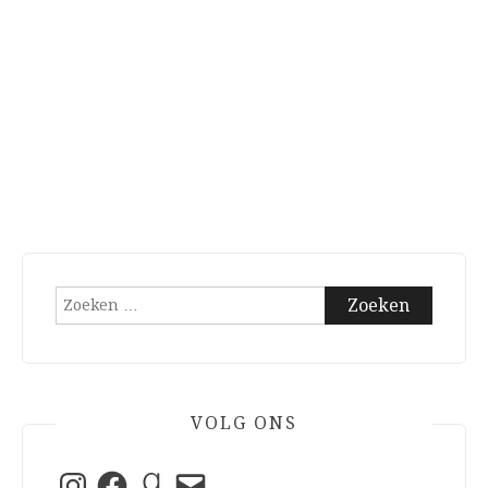
Zoeken
naar:
VOLG ONS
Instagram
Facebook
Goodreads
E-