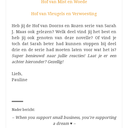
Hof van Mist en Woede
Hof van Vleugels en Verwoesting
Heb jij de Hof van Doorns en Rozen serie van Sarah
J. Maas ook gelezen? Welk deel vind jij het best en
heb jij ook genoten van deze novelle? Of vind je
toch dat Sarah beter had kunnen stoppen bij deel
drie en de serie had moeten laten voor wat het is?
Super benieuwd naar jullie reacties! Laat je er een
achter hieronder? Gezellig!
Liefs,
Pauline
Nader bericht:
– When you support small business, you’re supporting
a dream
♥
–