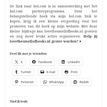
De link naar bol.com is in samenwerking met het
bol.com partnerprogramma. Door het
belangstellende boek via mijn bol.com link te
kopen, krijg ik een kleine vergoeding voor het
promoten van dit boek op mijn website. Met deze
kleine bijdrage kan lovethesmellofbooks.nl groeien
en nog meer leuke acties organiseren.
Help jij
lovethesmellofbooks.nl groter worden? ♥
Deel dit met je vrienden:
X
Facebook
LinkedIn
Tumblr
E-mail
Print
Pinterest
WhatsApp
Reddit
Vind ik leuk: