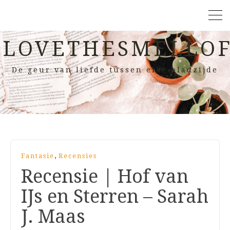
LOVETHESMELLOF
De geur van liefde tussen elke bladzijde
,
Fantasie
Recensies
Recensie | Hof van
IJs en Sterren – Sarah
J. Maas