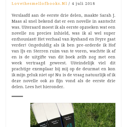
Lovethesmellofbooks.nl
/
4 juli 2018
Verslaafd aan de eerste drie delen, maakte Sarah J.
Maas al snel bekend dat er een novelle in aantocht
was. Uiteraard moest ik als eerste opzoeken wat een
novelle nu precies inhield, was ik al wel super
enthousiast! Het verhaal van Ryshand en Feyre gaat
verder! Ongeduldig als ik ben pre-orderde ik Hof
van IJs en Sterren ruim van te voren, wachtte ik af
en is de uitgifte van dit boek zelfs nog met een
week vertraagd geweest. Uiteindelijk viel dit
prachtige exemplaar bij mij op de deurmat en kon
ik mijn geluk niet op! Nu is de vraag natuurlijk of ik
deze novelle ook zo fijn vond als de eerste drie
delen. Lees het hieronder.