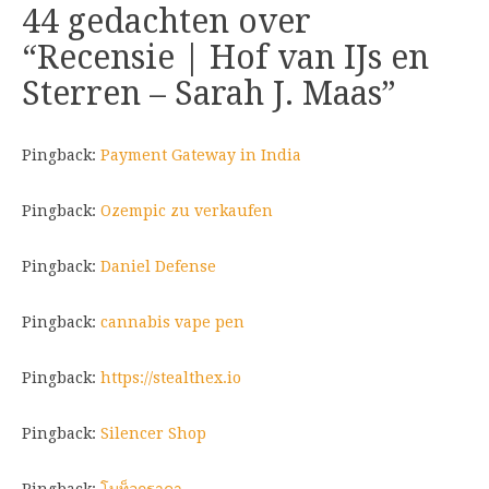
44 gedachten over
“
Recensie | Hof van IJs en
Sterren – Sarah J. Maas
”
Pingback:
Payment Gateway in India
Pingback:
Ozempic zu verkaufen
Pingback:
Daniel Defense
Pingback:
cannabis vape pen
Pingback:
https://stealthex.io
Pingback:
Silencer Shop
Pingback:
โบท็อกราคา