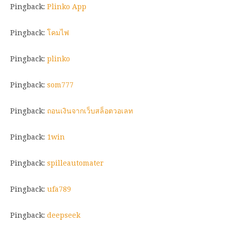
Pingback:
Plinko App
Pingback:
โคมไฟ
Pingback:
plinko
Pingback:
som777
Pingback:
ถอนเงินจากเว็บสล็อตวอเลท
Pingback:
1win
Pingback:
spilleautomater
Pingback:
ufa789
Pingback:
deepseek