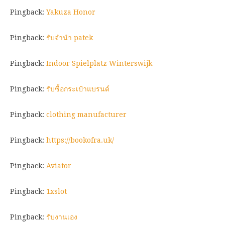
Pingback:
Yakuza Honor
Pingback:
รับจำนำ patek
Pingback:
Indoor Spielplatz Winterswijk
Pingback:
รับซื้อกระเป๋าแบรนด์
Pingback:
clothing manufacturer
Pingback:
https://bookofra.uk/
Pingback:
Aviator
Pingback:
1xslot
Pingback:
รับงานเอง