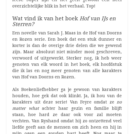
overzichtelijke blik in het verhaal. Top!
Wat vind ik van het boek
Hof van IJs en
Sterren?
Een novelle van Sarah J. Maas in de Hof van Doorns
en Rozen serie. Een boek dat een stuk dunner en
korter is dan de overige drie delen die we gewend
zijn. Maar absoluut niet minder mooi geschreven,
verwoord of uitgewerkt. Sterker nog, ik heb weer
genoten van elk woord in het boek, elk hoofdstuk
die ik las en nog meer genoten van alle karakters
van Hof van Doorns en Rozen.
Als Boekenliefhebber ga je gewoon van karakters
houden, hoe gek dat ook klinkt. Ja, ik hou van de
karakters uit deze serie! Van Feyre omdat ze
no
matter what
achter haar gezin en familie blijft
staan, hoe hard ze daar ook voor zal moeten
vechten. Van Ryshand omdat hij zo ontzettend veel
liefde geeft aan de mensen om zich heen en hij in
mijn ogen een gouden hart heeft. Nog maar te