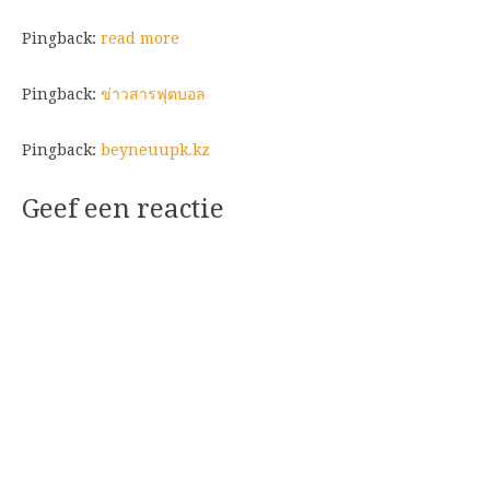
Pingback:
read more
Pingback:
ข่าวสารฟุตบอล
Pingback:
beyneuupk.kz
Geef een reactie