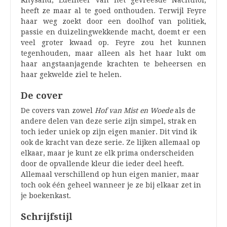
Rhysand, Edelheer van het gevreesde Nachthof,
heeft ze maar al te goed onthouden. Terwijl Feyre
haar weg zoekt door een doolhof van politiek,
passie en duizelingwekkende macht, doemt er een
veel groter kwaad op. Feyre zou het kunnen
tegenhouden, maar alleen als het haar lukt om
haar angstaanjagende krachten te beheersen en
haar gekwelde ziel te helen.
De cover
De covers van zowel
Hof van Mist en Woede
als de
andere delen van deze serie zijn simpel, strak en
toch ieder uniek op zijn eigen manier. Dit vind ik
ook de kracht van deze serie. Ze lijken allemaal op
elkaar, maar je kunt ze elk prima onderscheiden
door de opvallende kleur die ieder deel heeft.
Allemaal verschillend op hun eigen manier, maar
toch ook één geheel wanneer je ze bij elkaar zet in
je boekenkast.
Schrijfstijl