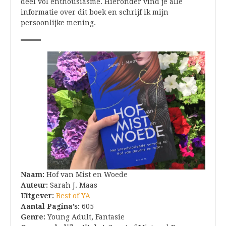
deel vol enthousiasme. Hieronder vind je alle
informatie over dit boek en schrijf ik mijn
persoonlijke mening.
Naam:
Hof van Mist en Woede
Auteur:
Sarah J. Maas
Uitgever:
Best of YA
Aantal Pagina’s:
605
Genre:
Young Adult, Fantasie