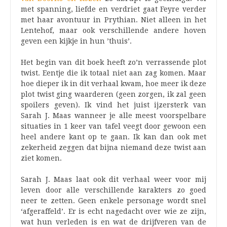
met spanning, liefde en verdriet gaat Feyre verder
met haar avontuur in Prythian. Niet alleen in het
Lentehof, maar ook verschillende andere hoven
geven een kijkje in hun ’thuis’.
Het begin van dit boek heeft zo’n verrassende plot
twist. Eentje die ik totaal niet aan zag komen. Maar
hoe dieper ik in dit verhaal kwam, hoe meer ik deze
plot twist ging waarderen (geen zorgen, ik zal geen
spoilers geven). Ik vind het juist ijzersterk van
Sarah J. Maas wanneer je alle meest voorspelbare
situaties in 1 keer van tafel veegt door gewoon een
heel andere kant op te gaan. Ik kan dan ook met
zekerheid zeggen dat bijna niemand deze twist aan
ziet komen.
Sarah J. Maas laat ook dit verhaal weer voor mij
leven door alle verschillende karakters zo goed
neer te zetten. Geen enkele personage wordt snel
‘afgeraffeld’. Er is echt nagedacht over wie ze zijn,
wat hun verleden is en wat de drijfveren van de