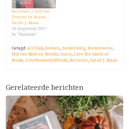
Recensie | Hof van
Doorns en Rozen –
Sarah J. Maas
10 augustus 2017
In "Fantasie"
Getagd
ACOTAR
,
boeken
,
boekenblog
,
Boekenserie
,
Hof van Mist en Woede
,
lezen
,
Love the Smell of
Books
,
Lovethesmellofbooks
,
Recensie
,
Sarah J. Maas
Gerelateerde berichten