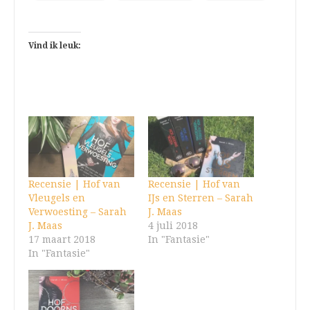
Vind ik leuk:
Recensie | Hof van
Recensie | Hof van
Vleugels en
IJs en Sterren – Sarah
Verwoesting – Sarah
J. Maas
J. Maas
4 juli 2018
17 maart 2018
In "Fantasie"
In "Fantasie"