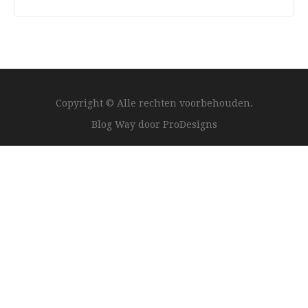
Copyright © Alle rechten voorbehouden.
Blog Way door
ProDesigns