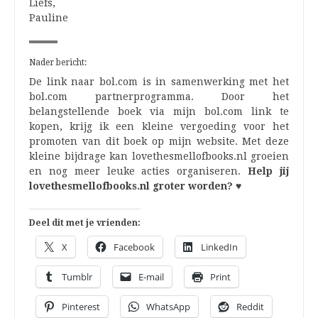
Liefs,
Pauline
Nader bericht:
De link naar bol.com is in samenwerking met het
bol.com partnerprogramma. Door het
belangstellende boek via mijn bol.com link te
kopen, krijg ik een kleine vergoeding voor het
promoten van dit boek op mijn website. Met deze
kleine bijdrage kan lovethesmellofbooks.nl groeien
en nog meer leuke acties organiseren.
Help jij
lovethesmellofbooks.nl groter worden? ♥
Deel dit met je vrienden:
X
Facebook
LinkedIn
Tumblr
E-mail
Print
Pinterest
WhatsApp
Reddit