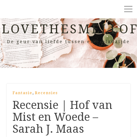
LOVETHESMELLOF
De geur van liefde tussen elke bladzijde
,
Fantasie
Recensies
Recensie | Hof van
Mist en Woede –
Sarah J. Maas