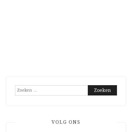
Zoeken
naar:
VOLG ONS