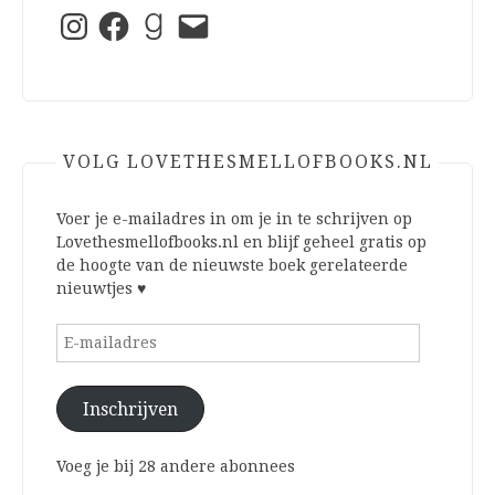
Instagram
Facebook
Goodreads
E-
mail
VOLG LOVETHESMELLOFBOOKS.NL
Voer je e-mailadres in om je in te schrijven op
Lovethesmellofbooks.nl en blijf geheel gratis op
de hoogte van de nieuwste boek gerelateerde
nieuwtjes ♥
E-
mailadres
Inschrijven
Voeg je bij 28 andere abonnees