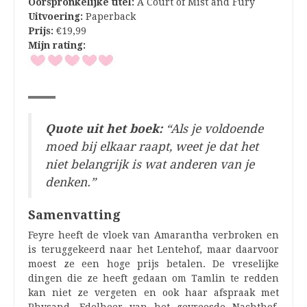
Oorspronkelijke titel:
A Court of Mist and Fury
Uitvoering:
Paperback
Prijs:
€19,99
Mijn rating:
Quote uit het boek:
“Als je voldoende
moed bij elkaar raapt, weet je dat het
niet belangrijk is wat anderen van je
denken.”
Samenvatting
Feyre heeft de vloek van Amarantha verbroken en
is teruggekeerd naar het Lentehof, maar daarvoor
moest ze een hoge prijs betalen. De vreselijke
dingen die ze heeft gedaan om Tamlin te redden
kan niet ze vergeten en ook haar afspraak met