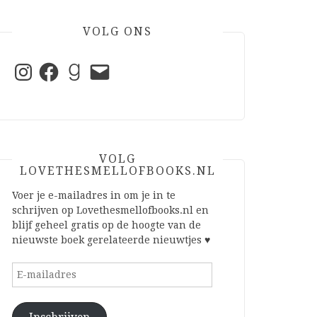
VOLG ONS
Instagram
Facebook
Goodreads
E-
mail
VOLG
LOVETHESMELLOFBOOKS.NL
Voer je e-mailadres in om je in te
schrijven op Lovethesmellofbooks.nl en
blijf geheel gratis op de hoogte van de
nieuwste boek gerelateerde nieuwtjes ♥
E-
mailadres