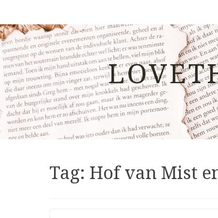
LOVET
Tag:
Hof van Mist 