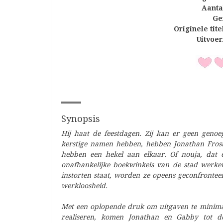
Aanta
Ge
Originele tite
Uitvoer
Synopsis
Hij haat de feestdagen. Zij kan er geen genoeg
kerstige namen hebben, hebben Jonathan Frost
hebben een hekel aan elkaar. Of nouja, dat é
onafhankelijke boekwinkels van de stad werke
instorten staat, worden ze opeens geconfronte
werkloosheid.
Met een oplopende druk om uitgaven te minima
realiseren, komen Jonathan en Gabby tot de 