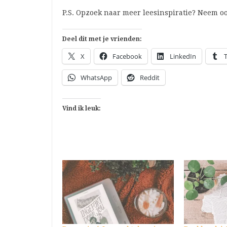
P.S. Opzoek naar meer leesinspiratie? Neem oo
Deel dit met je vrienden:
X
Facebook
LinkedIn
WhatsApp
Reddit
Vind ik leuk: