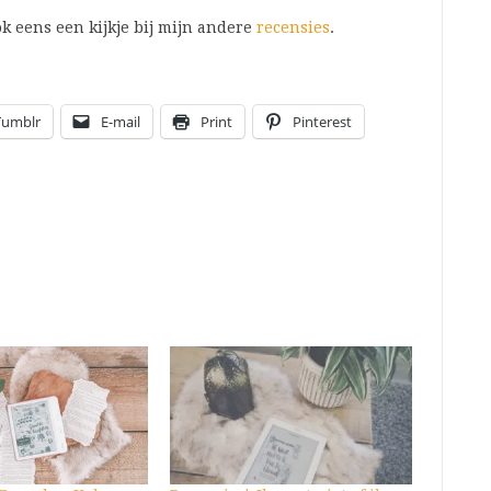
k eens een kijkje bij mijn andere
recensies
.
Tumblr
E-mail
Print
Pinterest