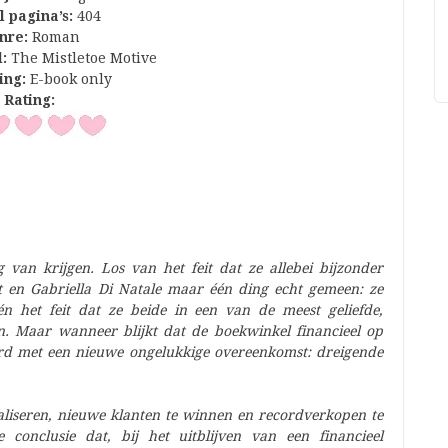
l pagina’s:
404
nre:
Roman
l:
The Mistletoe Motive
ing:
E-book only
Rating:
 van krijgen. Los van het feit dat ze allebei bijzonder
 en Gabriella Di Natale maar één ding echt gemeen: ze
n het feit dat ze beide in een van de meest geliefde,
n. Maar wanneer blijkt dat de boekwinkel financieel op
erd met een nieuwe ongelukkige overeenkomst: dreigende
liseren, nieuwe klanten te winnen en recordverkopen te
conclusie dat, bij het uitblijven van een financieel