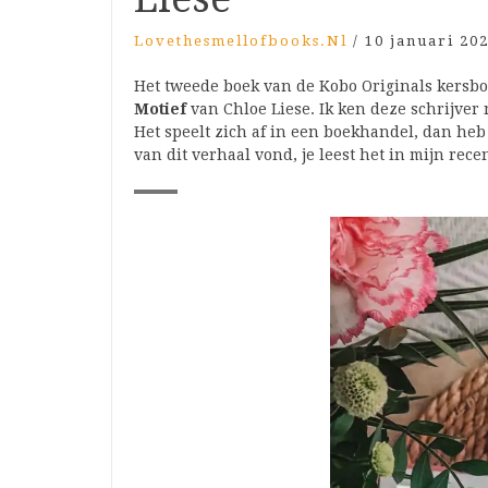
Lovethesmellofbooks.nl
/
10 januari 20
Het tweede boek van de Kobo Originals kersbo
Motief
van Chloe Liese. Ik ken deze schrijver
Het speelt zich af in een boekhandel, dan heb 
van dit verhaal vond, je leest het in mijn rec