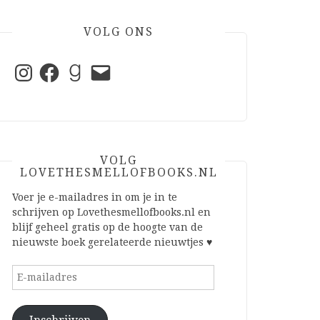
VOLG ONS
Instagram
Facebook
Goodreads
E-
mail
VOLG
LOVETHESMELLOFBOOKS.NL
Voer je e-mailadres in om je in te
schrijven op Lovethesmellofbooks.nl en
blijf geheel gratis op de hoogte van de
nieuwste boek gerelateerde nieuwtjes ♥
E-
mailadres