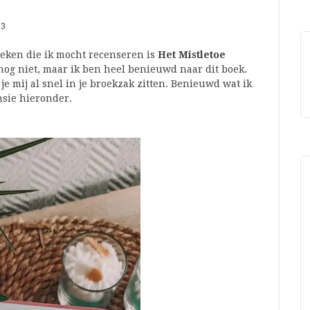
23
eken die ik mocht recenseren is
Het Mistletoe
 nog niet, maar ik ben heel benieuwd naar dit boek.
je mij al snel in je broekzak zitten. Benieuwd wat ik
ensie hieronder.