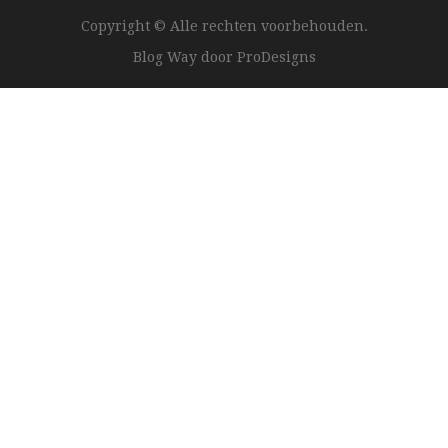
Copyright © Alle rechten voorbehouden.
Blog Way door
ProDesigns