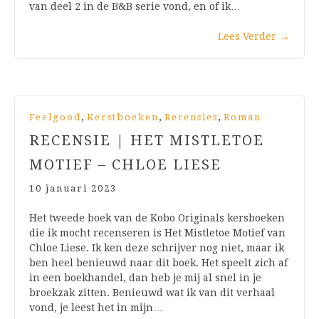
van deel 2 in de B&B serie vond, en of ik…
Lees Verder
→
,
,
,
Feelgood
Kerstboeken
Recensies
Roman
RECENSIE | HET MISTLETOE
MOTIEF – CHLOE LIESE
10 januari 2023
Het tweede boek van de Kobo Originals kersboeken
die ik mocht recenseren is Het Mistletoe Motief van
Chloe Liese. Ik ken deze schrijver nog niet, maar ik
ben heel benieuwd naar dit boek. Het speelt zich af
in een boekhandel, dan heb je mij al snel in je
broekzak zitten. Benieuwd wat ik van dit verhaal
vond, je leest het in mijn…