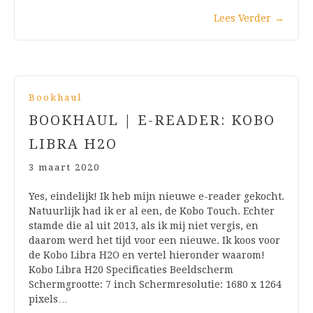
Lees Verder
→
Bookhaul
BOOKHAUL | E-READER: KOBO
LIBRA H2O
3 maart 2020
Yes, eindelijk! Ik heb mijn nieuwe e-reader gekocht.
Natuurlijk had ik er al een, de Kobo Touch. Echter
stamde die al uit 2013, als ik mij niet vergis, en
daarom werd het tijd voor een nieuwe. Ik koos voor
de Kobo Libra H2O en vertel hieronder waarom!
Kobo Libra H20 Specificaties Beeldscherm
Schermgrootte: 7 inch Schermresolutie: 1680 x 1264
pixels…