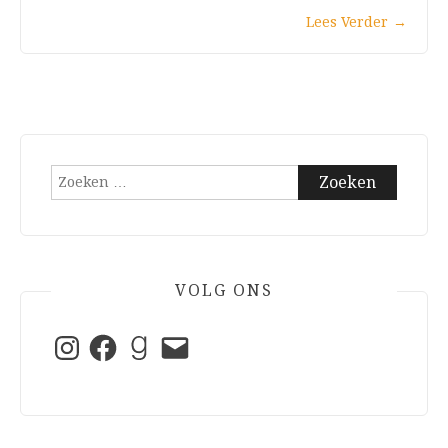
Lees Verder
→
Zoeken
naar:
VOLG ONS
Instagram
Facebook
Goodreads
E-
mail