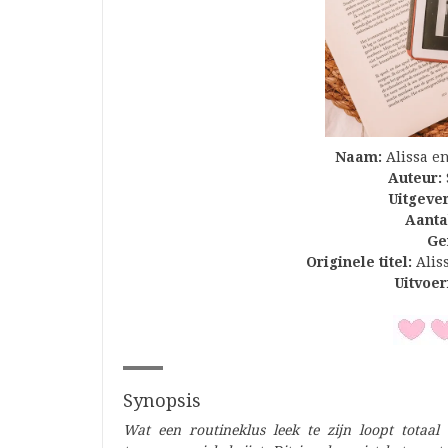
Naam:
Alissa e
Auteur:
Uitgever
Aanta
Ge
Originele titel:
Alis
Uitvoer
Synopsis
Wat een routineklus leek te zijn loopt totaal