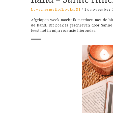
Lovethesmellofbooks.nl
/
14 november 
Afgelopen week mocht ik meedoen met de blo
de hand. Dit boek is geschreven door Sanne
leest het in mijn recensie hieronder.