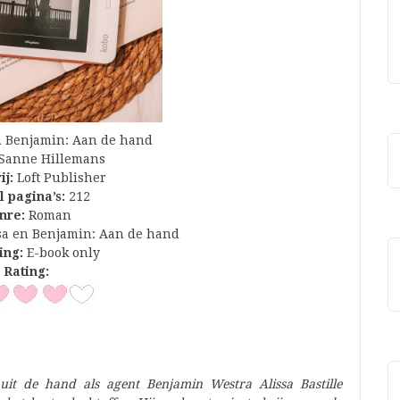
n Benjamin: Aan de hand
Sanne Hillemans
ij:
Loft Publisher
l pagina’s:
212
nre:
Roman
sa en Benjamin: Aan de hand
ing:
E-book only
Rating:
 uit de hand als agent Benjamin Westra Alissa Bastille