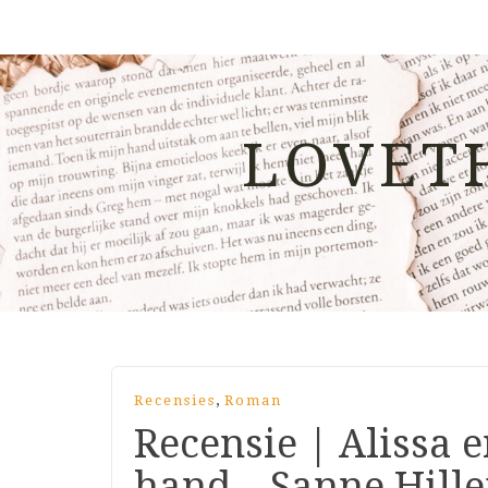
LOVET
,
Recensies
Roman
Recensie | Alissa 
hand – Sanne Hill