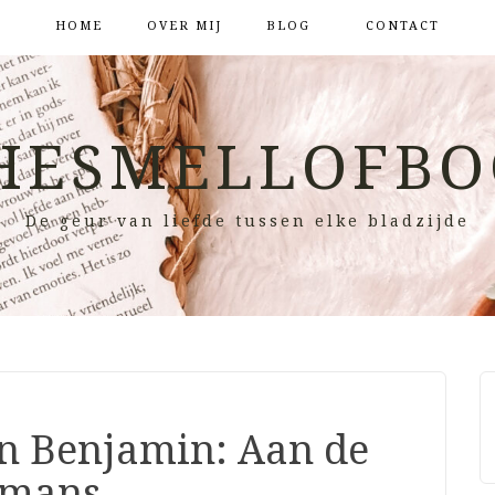
HOME
OVER MIJ
BLOG
CONTACT
HESMELLOFBO
De geur van liefde tussen elke bladzijde
en Benjamin: Aan de
emans