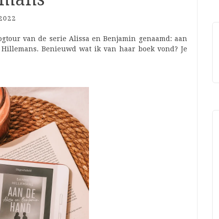
2022
gtour van de serie Alissa en Benjamin genaamd: aan
 Hillemans. Benieuwd wat ik van haar boek vond? Je