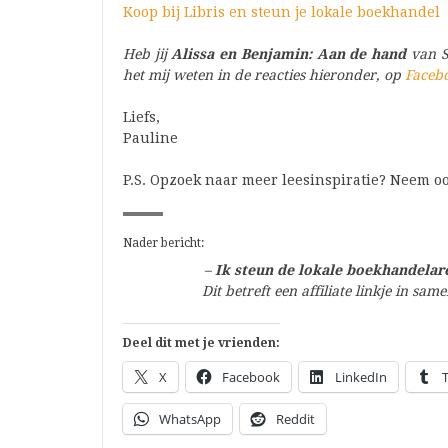
Koop bij Libris en steun je lokale boekhandel
Heb jij
Alissa en Benjamin: Aan de hand
van S
het mij weten in de reacties hieronder, op
Faceb
Liefs,
Pauline
P.S. Opzoek naar meer leesinspiratie? Neem oo
Nader bericht:
–
Ik steun de lokale boekhandelare
Dit betreft een affiliate linkje in s
Deel dit met je vrienden:
X
Facebook
LinkedIn
WhatsApp
Reddit