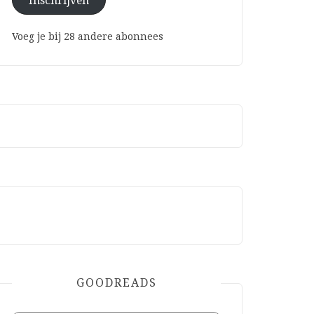
Inschrijven
Voeg je bij 28 andere abonnees
GOODREADS