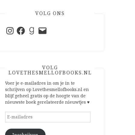
VOLG ONS
Instagram
Facebook
Goodreads
E-
mail
VOLG
LOVETHESMELLOFBOOKS.NL
Voer je e-mailadres in om je in te
schrijven op Lovethesmellofbooks.nl en
blijf geheel gratis op de hoogte van de
nieuwste boek gerelateerde nieuwtjes ♥
E-
mailadres