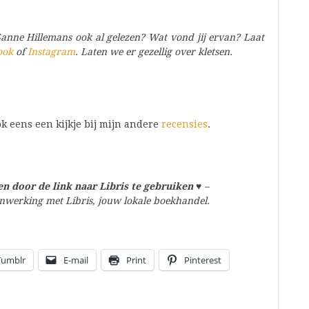
anne Hillemans ook al gelezen? Wat vond jij ervan? Laat
ook
of
Instagram
. Laten we er gezellig over kletsen.
k eens een kijkje bij mijn andere
recensies
.
n door de link naar Libris te gebruiken
♥
–
amenwerking met Libris, jouw lokale boekhandel.
Tumblr
E-mail
Print
Pinterest