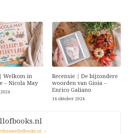
 | Welkom in
Recensie | De bijzondere
e – Nicola May
woorden van Gioia –
Enrico Galiano
 2024
14 oktober 2024
llofbooks.nl
vethesmellofbooks.nl →