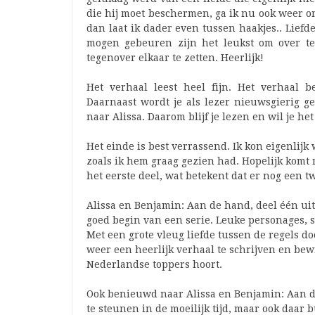
die hij moet beschermen, ga ik nu ook weer on
dan laat ik dader even tussen haakjes.. Liefde
mogen gebeuren zijn het leukst om over t
tegenover elkaar te zetten. Heerlijk!
Het verhaal leest heel fijn. Het verhaal 
Daarnaast wordt je als lezer nieuwsgierig 
naar Alissa. Daarom blijf je lezen en wil je het
Het einde is best verrassend. Ik kon eigenlijk
zoals ik hem graag gezien had. Hopelijk komt m
het eerste deel, wat betekent dat er nog een t
Alissa en Benjamin: Aan de hand, deel één uit 
goed begin van een serie. Leuke personages, 
Met een grote vleug liefde tussen de regels 
weer een heerlijk verhaal te schrijven en bewi
Nederlandse toppers hoort.
Ook benieuwd naar Alissa en Benjamin: Aan de
te steunen in de moeilijk tijd, maar ook daar b