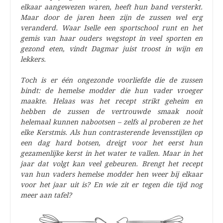
elkaar aangewezen waren, heeft hun band versterkt.
Maar door de jaren heen zijn de zussen wel erg
veranderd. Waar Iselle een sportschool runt en het
gemis van haar ouders wegstopt in veel sporten en
gezond eten, vindt Dagmar juist troost in wijn en
lekkers.
Toch is er één ongezonde voorliefde die de zussen
bindt: de hemelse modder die hun vader vroeger
maakte. Helaas was het recept strikt geheim en
hebben de zussen de vertrouwde smaak nooit
helemaal kunnen nabootsen – zelfs al proberen ze het
elke Kerstmis. Als hun contrasterende levensstijlen op
een dag hard botsen, dreigt voor het eerst hun
gezamenlijke kerst in het water te vallen. Maar in het
jaar dat volgt kan veel gebeuren. Brengt het recept
van hun vaders hemelse modder hen weer bij elkaar
voor het jaar uit is? En wie zit er tegen die tijd nog
meer aan tafel?