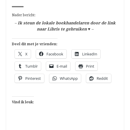
Nader bericht:
–
Ik steun de lokale boekhandelaren door de link
naar Libris te gebruiken
♥
–
Deel dit met je vrienden:
X
Facebook
LinkedIn
Tumblr
E-mail
Print
Pinterest
WhatsApp
Reddit
Vind ik leuk: