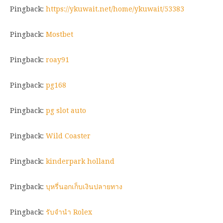
Pingback:
https://ykuwait.net/home/ykuwait/53383
Pingback:
Mostbet
Pingback:
roay91
Pingback:
pg168
Pingback:
pg slot auto
Pingback:
Wild Coaster
Pingback:
kinderpark holland
Pingback:
บุหรี่นอกเก็บเงินปลายทาง
Pingback:
รับจำนำ Rolex