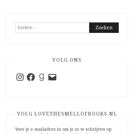
Zoeken
naar:
VOLG ONS
Instagram
Facebook
Goodreads
E-
mail
VOLG LOVETHESMELLOFBOOKS.NL
Voer je e-mailadres in om je in te schrijven op