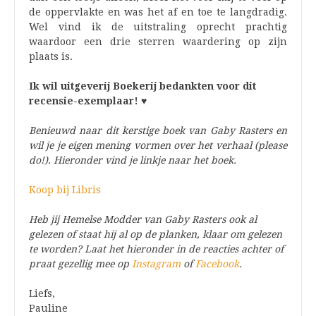
de oppervlakte en was het af en toe te langdradig.
Wel vind ik de uitstraling oprecht prachtig
waardoor een drie sterren waardering op zijn
plaats is.
Ik wil uitgeverij Boekerij bedankten voor dit
recensie-exemplaar! ♥
Benieuwd naar dit kerstige boek van Gaby Rasters en
wil je je eigen mening vormen over het verhaal (please
do!). Hieronder vind je linkje naar het boek.
Koop bij Libris
Heb jij Hemelse Modder van Gaby Rasters ook al
gelezen of staat hij al op de planken, klaar om gelezen
te worden? Laat het hieronder in de reacties achter of
praat gezellig mee op
Instagram
of
Facebook
.
Liefs,
Pauline