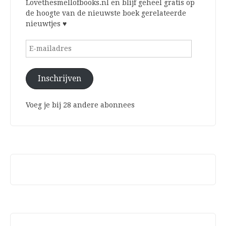
Lovethesmellofbooks.nl en blijf geheel gratis op
de hoogte van de nieuwste boek gerelateerde
nieuwtjes ♥
E-
mailadres
Inschrijven
Voeg je bij 28 andere abonnees