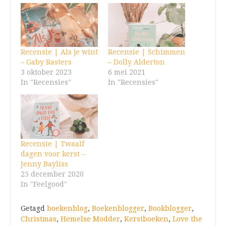
Recensie | Als je wint
Recensie | Schimmen
– Gaby Rasters
– Dolly Alderton
3 oktober 2023
6 mei 2021
In "Recensies"
In "Recensies"
Recensie | Twaalf
dagen voor kerst –
Jenny Bayliss
25 december 2020
In "Feelgood"
Getagd
boekenblog
,
Boekenblogger
,
Bookblogger
,
Christmas
,
Hemelse Modder
,
Kerstboeken
,
Love the