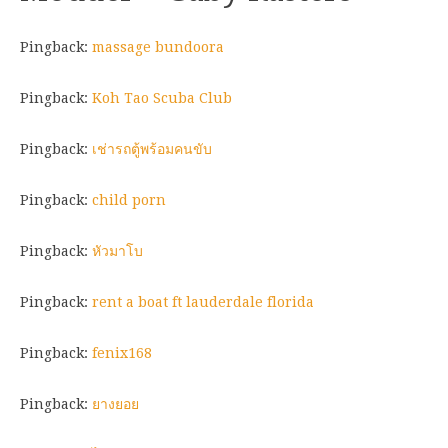
Pingback:
massage bundoora
Pingback:
Koh Tao Scuba Club
Pingback:
เช่ารถตู้พร้อมคนขับ
Pingback:
child porn
Pingback:
หัวมาโบ
Pingback:
rent a boat ft lauderdale florida
Pingback:
fenix168
Pingback:
ยางยอย