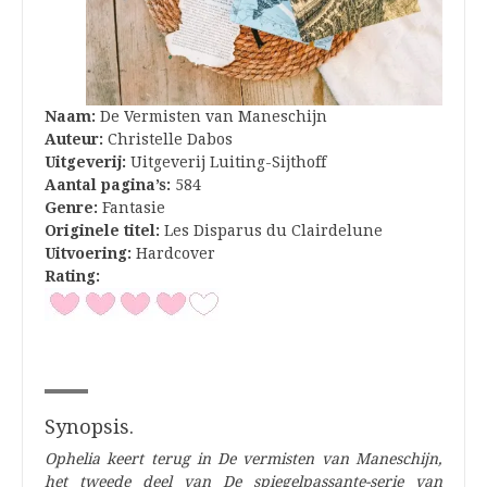
Naam:
De Vermisten van Maneschijn
Auteur:
Christelle Dabos
Uitgeverij:
Uitgeverij Luiting-Sijthoff
Aantal pagina’s:
584
Genre:
Fantasie
Originele titel:
Les Disparus du Clairdelune
Uitvoering:
Hardcover
Rating:
Synopsis.
Ophelia keert terug in De vermisten van Maneschijn,
het tweede deel van De spiegelpassante-serie van