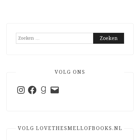
Zoeken
naar:
VOLG ONS
Instagram
Facebook
Goodreads
E-
mail
VOLG LOVETHESMELLOFBOOKS.NL