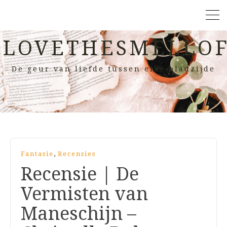
LOVETHESMELLOF
De geur van liefde tussen elke bladzijde
,
Fantasie
Recensies
Recensie | De
Vermisten van
Maneschijn –