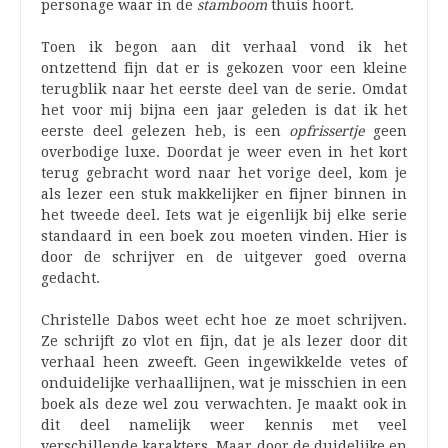
personage waar in de
stamboom
thuis hoort.
Toen ik begon aan dit verhaal vond ik het
ontzettend fijn dat er is gekozen voor een kleine
terugblik naar het eerste deel van de serie. Omdat
het voor mij bijna een jaar geleden is dat ik het
eerste deel gelezen heb, is een
opfrissertje
geen
overbodige luxe. Doordat je weer even in het kort
terug gebracht word naar het vorige deel, kom je
als lezer een stuk makkelijker en fijner binnen in
het tweede deel. Iets wat je eigenlijk bij elke serie
standaard in een boek zou moeten vinden. Hier is
door de schrijver en de uitgever goed overna
gedacht.
Christelle Dabos weet echt hoe ze moet schrijven.
Ze schrijft zo vlot en fijn, dat je als lezer door dit
verhaal heen zweeft. Geen ingewikkelde vetes of
onduidelijke verhaallijnen, wat je misschien in een
boek als deze wel zou verwachten. Je maakt ook in
dit deel namelijk weer kennis met veel
verschillende karakters. Maar door de duidelijke en