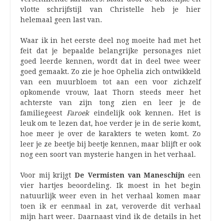
vlotte schrijfstijl van Christelle heb je hier
helemaal geen last van.
Waar ik in het eerste deel nog moeite had met het
feit dat je bepaalde belangrijke personages niet
goed leerde kennen, wordt dat in deel twee weer
goed gemaakt. Zo zie je hoe Ophelia zich ontwikkeld
van een muurbloem tot aan een voor zichzelf
opkomende vrouw, laat Thorn steeds meer het
achterste van zijn tong zien en leer je de
familiegeest
Faroek
eindelijk ook kennen. Het is
leuk om te lezen dat, hoe verder je in de serie komt,
hoe meer je over de karakters te weten komt. Zo
leer je ze beetje bij beetje kennen, maar blijft er ook
nog een soort van mysterie hangen in het verhaal.
Voor mij krijgt
De Vermisten van Maneschijn
een
vier hartjes beoordeling. Ik moest in het begin
natuurlijk weer even in het verhaal komen maar
toen ik er eenmaal in zat, veroverde dit verhaal
mijn hart weer. Daarnaast vind ik de details in het