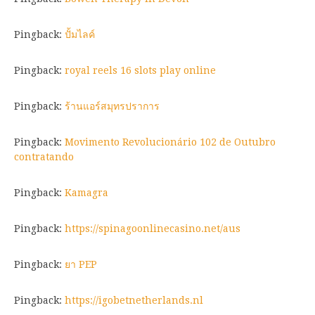
Pingback:
ปั้มไลค์
Pingback:
royal reels 16 slots play online
Pingback:
ร้านแอร์สมุทรปราการ
Pingback:
Movimento Revolucionário 102 de Outubro
contratando
Pingback:
Kamagra
Pingback:
https://spinagoonlinecasino.net/aus
Pingback:
ยา PEP
Pingback:
https://igobetnetherlands.nl