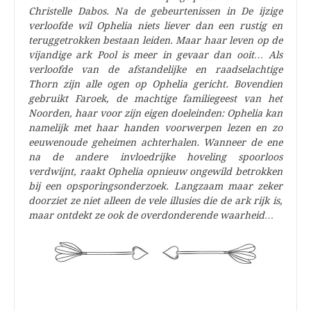
Christelle Dabos. Na de gebeurtenissen in De ijzige
verloofde wil Ophelia niets liever dan een rustig en
teruggetrokken bestaan leiden. Maar haar leven op de
vijandige ark Pool is meer in gevaar dan ooit… Als
verloofde van de afstandelijke en raadselachtige
Thorn zijn alle ogen op Ophelia gericht. Bovendien
gebruikt Faroek, de machtige familiegeest van het
Noorden, haar voor zijn eigen doeleinden: Ophelia kan
namelijk met haar handen voorwerpen lezen en zo
eeuwenoude geheimen achterhalen. Wanneer de ene
na de andere invloedrijke hoveling spoorloos
verdwijnt, raakt Ophelia opnieuw ongewild betrokken
bij een opsporingsonderzoek. Langzaam maar zeker
doorziet ze niet alleen de vele illusies die de ark rijk is,
maar ontdekt ze ook de overdonderende waarheid…