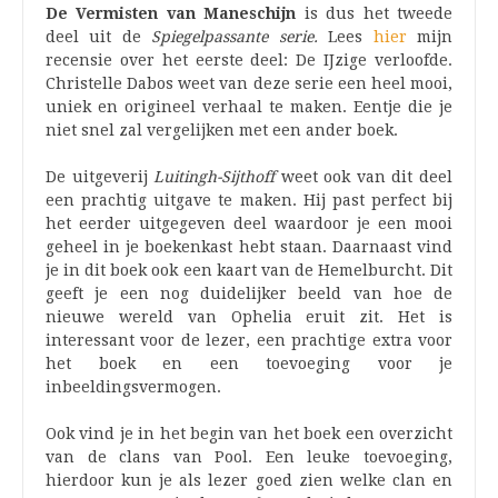
De Vermisten van Maneschijn
is dus het tweede
deel uit de
Spiegelpassante serie.
Lees
hier
mijn
recensie over het eerste deel: De IJzige verloofde.
Christelle Dabos weet van deze serie een heel mooi,
uniek en origineel verhaal te maken. Eentje die je
niet snel zal vergelijken met een ander boek.
De uitgeverij
Luitingh-Sijthoff
weet ook van dit deel
een prachtig uitgave te maken. Hij past perfect bij
het eerder uitgegeven deel waardoor je een mooi
geheel in je boekenkast hebt staan. Daarnaast vind
je in dit boek ook een kaart van de Hemelburcht. Dit
geeft je een nog duidelijker beeld van hoe de
nieuwe wereld van Ophelia eruit zit. Het is
interessant voor de lezer, een prachtige extra voor
het boek en een toevoeging voor je
inbeeldingsvermogen.
Ook vind je in het begin van het boek een overzicht
van de clans van Pool. Een leuke toevoeging,
hierdoor kun je als lezer goed zien welke clan en