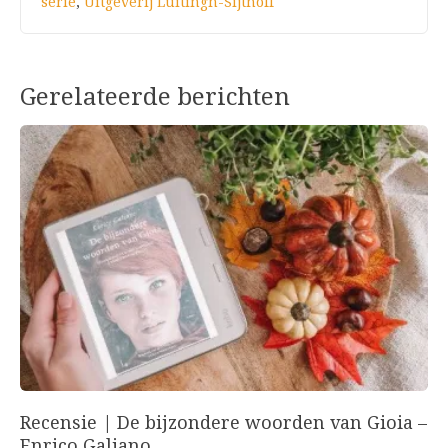
serie
,
Uitgeverij Luitingh-Sijthoff
Gerelateerde berichten
Recensie | De bijzondere woorden van Gioia –
Enrico Galiano