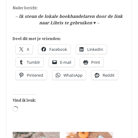
Nader bericht:
–
Ik steun de lokale boekhandelaren door de link
naar Libris te gebruiken
♥
–
Deel dit met je vrienden:
X
Facebook
LinkedIn
Tumblr
E-mail
Print
Pinterest
WhatsApp
Reddit
Vind ik leuk:
Aan
het
laden...