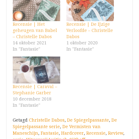
Recensie | Het
Recensie | De IJzige
geheugen van Babel
Verloofde – Christelle
– Christelle Dabos
Dabos
14 oktober 2021
1 oktober 2020
In "Fantasie"
In "Fantasie"
Recensie | Caraval –
Stephanie Garber
10 december 2018
In "Fantasie"
Getagd
Christelle Dabos
,
De Spiegelpassante
,
De
Spiegelpassante serie
,
De Vermisten van
Maneschijn
,
Fantasie
,
Hardcover
,
Recensie
,
Review
,