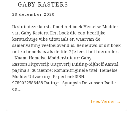
– GABY RASTERS
29 december 2020
Ik sluit deze kerst af met het boek Hemelse Modder
van Gaby Rasters. Een boek die een heerlijke
kerstachtige vibe uitstraalt en waarvan de
samenvatting veelbelovend is. Benieuwd of dit boek
net zo hemels is als de titel? Je leest het hieronder.
Naam: Hemelse ModderAuteur: Gaby
RastersUitgeverij: Uitgeverij Luiting-Sijthoff Aantal
pagina’s: 304Genre: RomanOriginele titel: Hemelse
ModderUitvoering: PaperbackISBN:
9789022586488 Rating: Synopsis De zussen Iselle
en…
Lees Verder
→