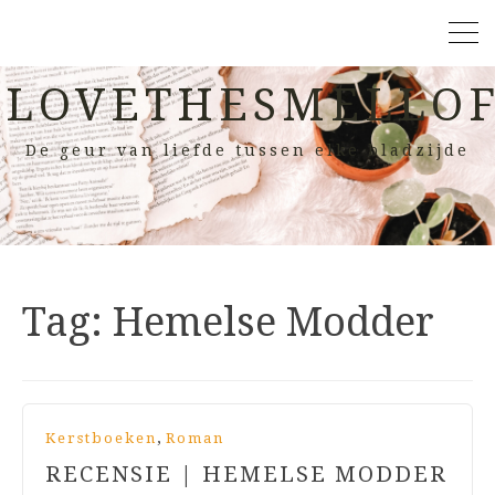
LOVETHESMELLOF
De geur van liefde tussen elke bladzijde
Tag:
Hemelse Modder
,
Kerstboeken
Roman
RECENSIE | HEMELSE MODDER