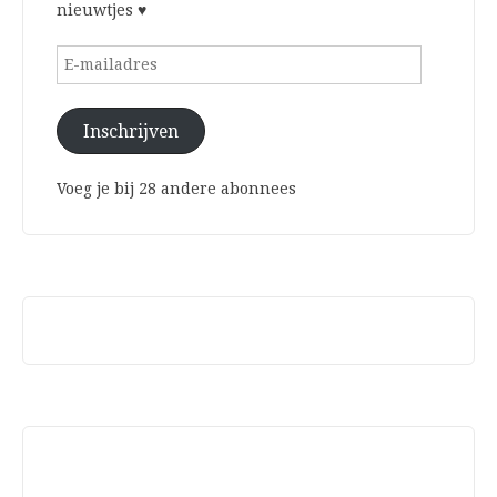
nieuwtjes ♥
E-
mailadres
Inschrijven
Voeg je bij 28 andere abonnees