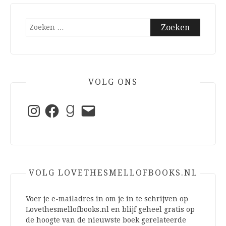
Zoeken
naar:
VOLG ONS
Instagram
Facebook
Goodreads
E-
mail
VOLG LOVETHESMELLOFBOOKS.NL
Voer je e-mailadres in om je in te schrijven op
Lovethesmellofbooks.nl en blijf geheel gratis op
de hoogte van de nieuwste boek gerelateerde