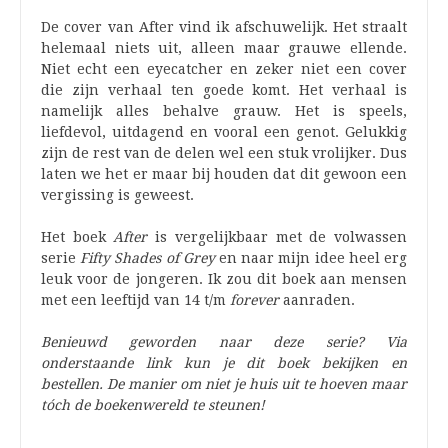
De cover van After vind ik afschuwelijk. Het straalt
helemaal niets uit, alleen maar grauwe ellende.
Niet echt een eyecatcher en zeker niet een cover
die zijn verhaal ten goede komt. Het verhaal is
namelijk alles behalve grauw. Het is speels,
liefdevol, uitdagend en vooral een genot. Gelukkig
zijn de rest van de delen wel een stuk vrolijker. Dus
laten we het er maar bij houden dat dit gewoon een
vergissing is geweest.
Het boek
After
is vergelijkbaar met de volwassen
serie
Fifty Shades of Grey
en naar mijn idee heel erg
leuk voor de jongeren. Ik zou dit boek aan mensen
met een leeftijd van 14 t/m
forever
aanraden.
Benieuwd geworden naar deze serie? Via
onderstaande link kun je dit boek bekijken en
bestellen. De manier om niet je huis uit te hoeven maar
tóch de boekenwereld te steunen!