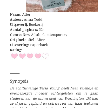
Naam:
After
Auteur:
Anna Todd
Uitgeverij:
Boekerij
Aantal pagina’s:
524
Genre:
New Adult, Comtemporary
Originele titel:
After
Uitvoering:
Paperback
Rating:
Synopsis
De achttienjarige Tessa Young heeft haar vriendje en
overbezorgde moeder achtergelaten om te gaan
studeren aan de universiteit van Washington. Dit had
ze al jaren gepland en ook de rest van haar toekomst