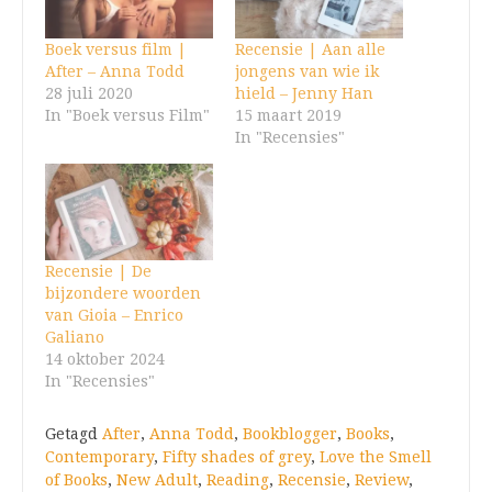
Boek versus film |
Recensie | Aan alle
After – Anna Todd
jongens van wie ik
28 juli 2020
hield – Jenny Han
In "Boek versus Film"
15 maart 2019
In "Recensies"
Recensie | De
bijzondere woorden
van Gioia – Enrico
Galiano
14 oktober 2024
In "Recensies"
Getagd
After
,
Anna Todd
,
Bookblogger
,
Books
,
Contemporary
,
Fifty shades of grey
,
Love the Smell
of Books
,
New Adult
,
Reading
,
Recensie
,
Review
,