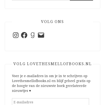
VOLG ONS
Instagram
Facebook
Goodreads
E-
mail
VOLG LOVETHESMELLOFBOOKS.NL
Voer je e-mailadres in om je in te schrijven op
Lovethesmellofbooks.nl en blijf geheel gratis op
de hoogte van de nieuwste boek gerelateerde
nieuwtjes ♥
E-