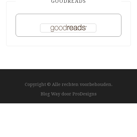
GOODREADS
Copyright © Alle rechten voorbehouden.
Blog Way door
ProDesigns