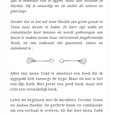
lijkt al helemaal vast te liggen. Maar dan ontmoet ze
Hardin. Hij is onaardig en zit onder de tattoos en
piercings.
Zonder dat ze het wil weet Hardin een grote passie in
Tessa naar boven te halen. Ze leert zijn wilde en
romantische kant kennen en wordt gedwongen een
keuze te maken tussen haar vertrouwde jeugdvriendje
Noah, en een toekomst die spannend, nieuw en
onbekend is…
After van Anna Todd is absoluut een boek die ik
opgepakt heb vanwege de hype. Maar oh wat is het
een fijn boek. Niet perse een goed boek, maar wel
echt een vermakelijk boek.
Laten we beginnen met de karakters. Preutse Tessa
en
badass
Hardin: De perfecte basis en combinatie
om een verhaal te creëren. En dat doet Anna Todd