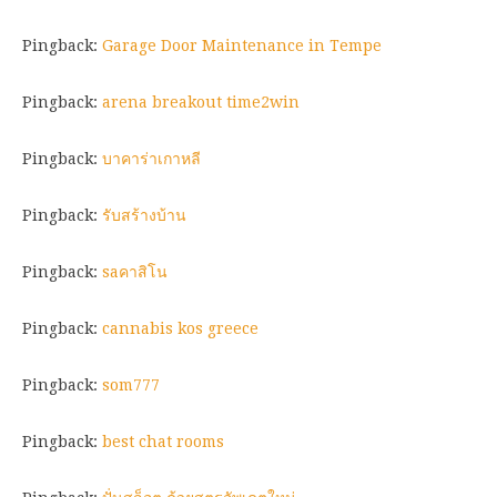
Pingback:
Garage Door Maintenance in Tempe
Pingback:
arena breakout time2win
Pingback:
บาคาร่าเกาหลี
Pingback:
รับสร้างบ้าน
Pingback:
saคาสิโน
Pingback:
cannabis kos greece
Pingback:
som777
Pingback:
best chat rooms