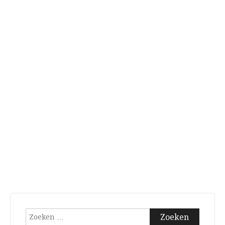
Zoeken
naar: