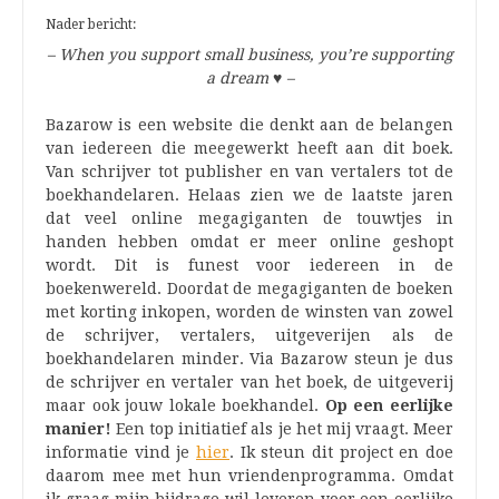
Nader bericht:
– When you support small business, you’re supporting
a dream
♥
–
Bazarow is een website die denkt aan de belangen
van iedereen die meegewerkt heeft aan dit boek.
Van schrijver tot publisher en van vertalers tot de
boekhandelaren. Helaas zien we de laatste jaren
dat veel online megagiganten de touwtjes in
handen hebben omdat er meer online geshopt
wordt. Dit is funest voor iedereen in de
boekenwereld. Doordat de megagiganten de boeken
met korting inkopen, worden de winsten van zowel
de schrijver, vertalers, uitgeverijen als de
boekhandelaren minder. Via Bazarow steun je dus
de schrijver en vertaler van het boek, de uitgeverij
maar ook jouw lokale boekhandel.
Op een eerlijke
manier!
Een top initiatief als je het mij vraagt. Meer
informatie vind je
hier
. Ik steun dit project en doe
daarom mee met hun vriendenprogramma. Omdat