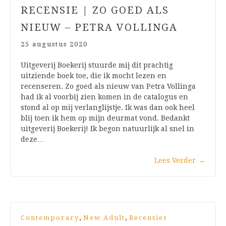
RECENSIE | ZO GOED ALS
NIEUW – PETRA VOLLINGA
25 augustus 2020
Uitgeverij Boekerij stuurde mij dit prachtig
uitziende boek toe, die ik mocht lezen en
recenseren. Zo goed als nieuw van Petra Vollinga
had ik al voorbij zien komen in de catalogus en
stond al op mij verlanglijstje. Ik was dan ook heel
blij toen ik hem op mijn deurmat vond. Bedankt
uitgeverij Boekerij! Ik begon natuurlijk al snel in
deze…
Lees Verder
→
,
,
Contemporary
New Adult
Recensies