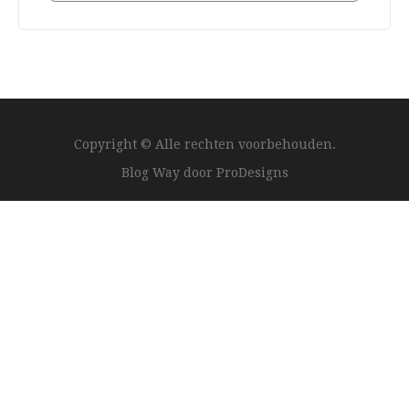
Copyright © Alle rechten voorbehouden.
Blog Way door
ProDesigns