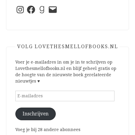
Instagram
Facebook
Goodreads
E-
mail
VOLG LOVETHESMELLOFBOOKS.NL
Voer je e-mailadres in om je in te schrijven op
Lovethesmellofbooks.nl en blijf geheel gratis op
de hoogte van de nieuwste boek gerelateerde
nieuwtjes ♥
E-
mailadres
Inschrijven
Voeg je bij 28 andere abonnees