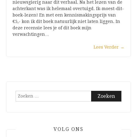
nieuwsgierig naar dit verhaal. Na het lezen van de
achterkant was ik helemaal overtuigd. Ik-moest-dit-
boek-lezen! En met een kennismakingsprijs van
€5,- kon ik dit boek natuurlijk niet laten liggen. In
deze recensie lees je of dit boek mijn
verwachtingen…
Lees Verder
→
Zoeken
naar:
VOLG ONS