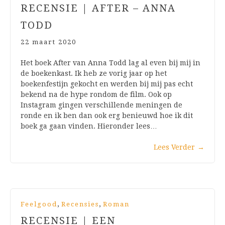
RECENSIE | AFTER – ANNA
TODD
22 maart 2020
Het boek After van Anna Todd lag al even bij mij in
de boekenkast. Ik heb ze vorig jaar op het
boekenfestijn gekocht en werden bij mij pas echt
bekend na de hype rondom de film. Ook op
Instagram gingen verschillende meningen de
ronde en ik ben dan ook erg benieuwd hoe ik dit
boek ga gaan vinden. Hieronder lees…
Lees Verder
→
,
,
Feelgood
Recensies
Roman
RECENSIE | EEN